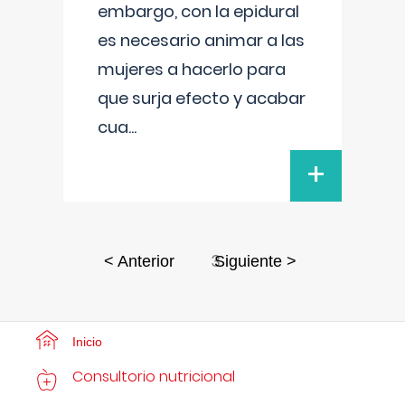
embargo, con la epidural
es necesario animar a las
mujeres a hacerlo para
que surja efecto y acabar
cua
...
+
3
< Anterior
Siguiente >
Inicio
Consultorio nutricional