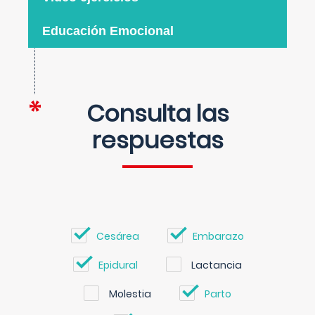
Educación Emocional
Consulta las
respuestas
Cesárea
Embarazo
Epidural
Lactancia
Molestia
Parto