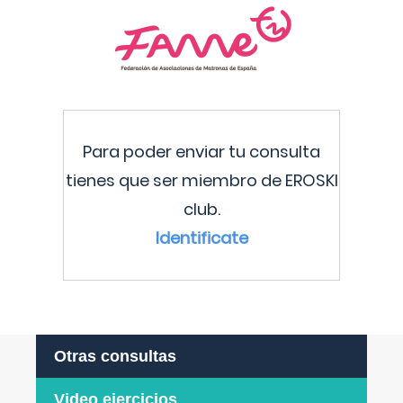
Para poder enviar tu consulta
tienes que ser miembro de EROSKI
club.
Identificate
Otras consultas
Video ejercicios