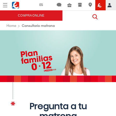
Menú
Eroski
COMPRA ONLINE
Consultorio matrona
Home
Pregunta a tu