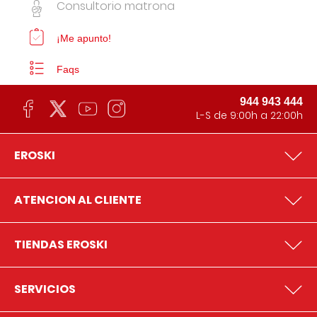
Consultorio matrona
¡Me apunto!
Faqs
944 943 444
L-S de 9:00h a 22:00h
EROSKI
ATENCION AL CLIENTE
TIENDAS EROSKI
SERVICIOS