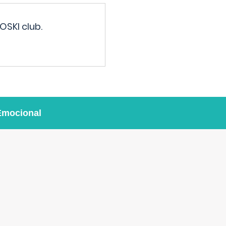
OSKI club.
Emocional