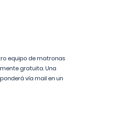
stro equipo de matronas
lmente gratuita. Una
ponderá vía mail en un