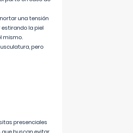
nortar una tensión
 estirando la piel
el mismo.
usculatura, pero
sitas presenciales
s que buscan evitar