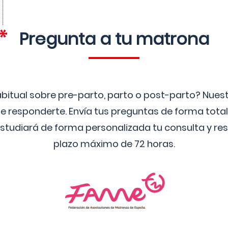
Pregunta a tu matrona
bitual sobre pre-parto, parto o post-parto? Nue
 responderte. Envía tus preguntas de forma tota
studiará de forma personalizada tu consulta y res
plazo máximo de 72 horas.