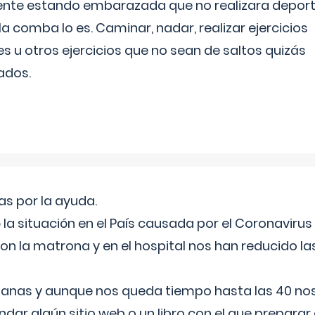
ente estando embarazada que no realizara depor
la comba lo es. Caminar, nadar, realizar ejercicios
es u otros ejercicios que no sean de saltos quizás
ados.
s por la ayuda.
a situación en el País causada por el Coronavirus
on la matrona y en el hospital nos han reducido la
nas y aunque nos queda tiempo hasta las 40 nos 
ar algún sitio web o un libro con el que preparar 