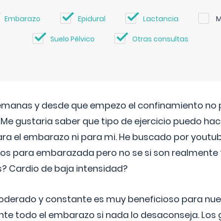
Embarazo
Epidural
Lactancia
M
Suelo Pélvico
Otras consultas
semanas y desde que empezo el confinamiento no p
. Me gustaria saber que tipo de ejercicio puedo ha
para el embarazo ni para mi. He buscado por youtu
cos para embarazada pero no se si son realmente 
 Cardio de baja intensidad?
o moderado y constante es muy beneficioso para nue
nte todo el embarazo si nada lo desaconseja. Los