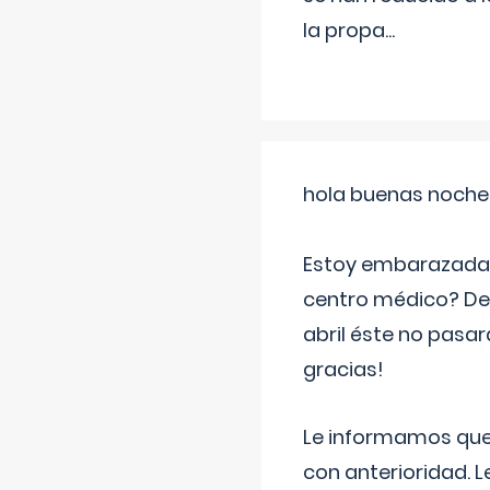
la propa
...
hola buenas noche
Estoy embarazada d
centro médico? Deb
abril éste no pasa
gracias!
Le informamos que,
con anterioridad. 