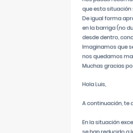
que esta situación
De igual forma apr
en la barriga (no du
desde dentro, con
Imaginamos que ser
nos quedamos mas t
Muchas gracias por
Hola Luis,
A continuación, te
En la situación exc
se han reducido a 