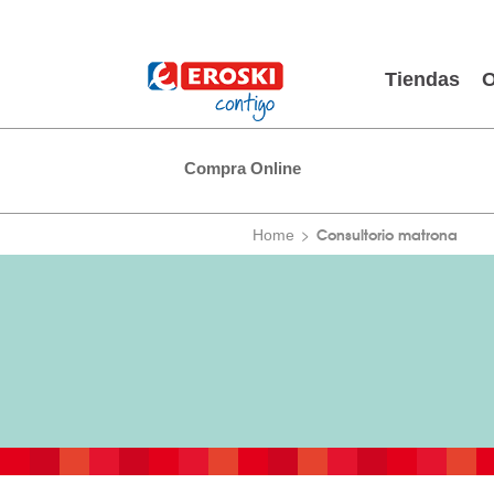
Tiendas
O
Compra Online
Consultorio matrona
Home