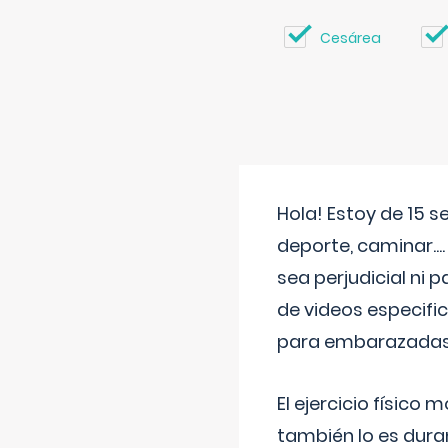
Cesárea
Hola! Estoy de 15 
deporte, caminar...
sea perjudicial ni 
de videos especifi
para embarazadas?
El ejercicio físic
también lo es dura