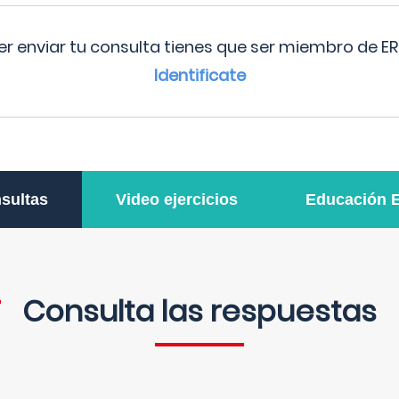
r enviar tu consulta tienes que ser miembro de ER
Identificate
sultas
Video ejercicios
Educación 
Consulta las respuestas