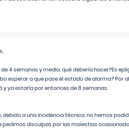
s,
e 4 semanas y media, qué debería hacer?Es eplig
o esperar a que pase el estado de alarma? Por ah
rá y ya estaría por entonces de 8 semanas.
 debido a una incidencia técnica, no hemos podi
Le pedimos disculpas por las molestias ocasionada