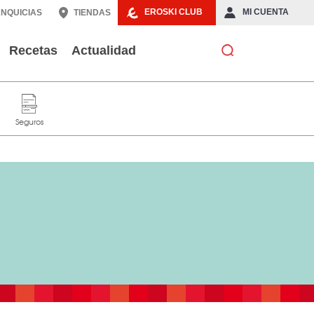
EROSKI CLUB
MI CUENTA
NQUICIAS
TIENDAS
Recetas
Actualidad