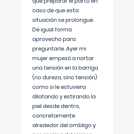
que preparar el parto en
caso de que esta
situación se prolongue.
De igual forma
aprovecho para
preguntarle. Ayer mi
mujer empezó a nortar
una tensión en la barriga
(no dureza, sino tensión)
como si le estuviera
dilatando y estirando la
piel desde dentro,
concretamente
alrededor del ombligo y