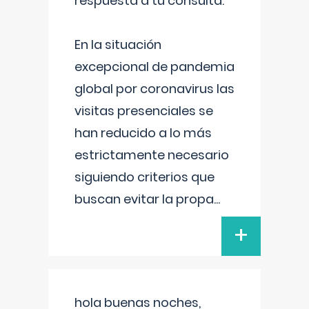
respuesta a tu consulta:
En la situación
excepcional de pandemia
global por coronavirus las
visitas presenciales se
han reducido a lo más
estrictamente necesario
siguiendo criterios que
buscan evitar la propa
...
+
hola buenas noches,