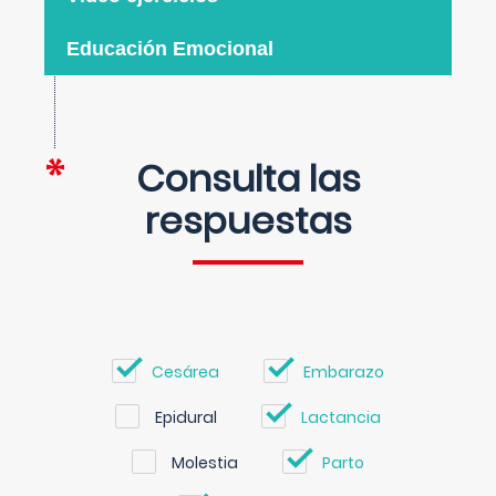
Educación Emocional
Consulta las
respuestas
Cesárea
Embarazo
Epidural
Lactancia
Molestia
Parto