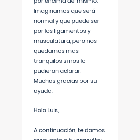
por encima del mismo.
Imaginamos que será
normal y que puede ser
por los ligamentos y
musculatura, pero nos
quedamos mas
tranquilos si nos lo
pudieran aclarar.
Muchas gracias por su
ayuda.
Hola Luis,
A continuación, te damos