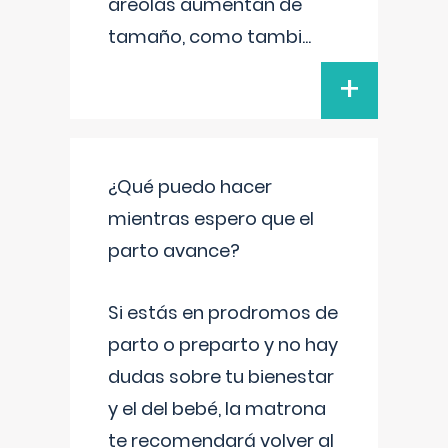
areolas aumentan de
tamaño, como tambi
...
+
¿Qué puedo hacer
mientras espero que el
parto avance?
Si estás en prodromos de
parto o preparto y no hay
dudas sobre tu bienestar
y el del bebé, la matrona
te recomendará volver al