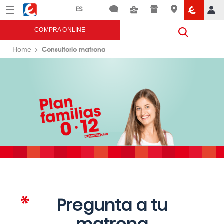
Menú
Eroski
COMPRA ONLINE
Consultorio matrona
Home
Pregunta a tu