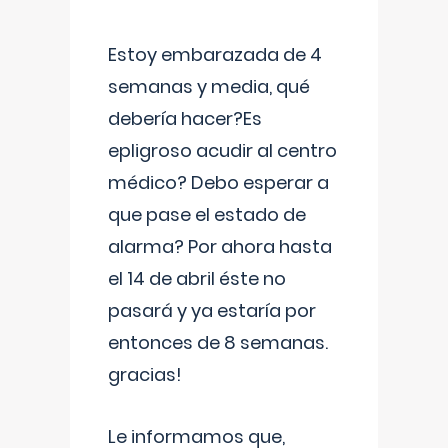
Estoy embarazada de 4
semanas y media, qué
debería hacer?Es
epligroso acudir al centro
médico? Debo esperar a
que pase el estado de
alarma? Por ahora hasta
el 14 de abril éste no
pasará y ya estaría por
entonces de 8 semanas.
gracias!
Le informamos que,