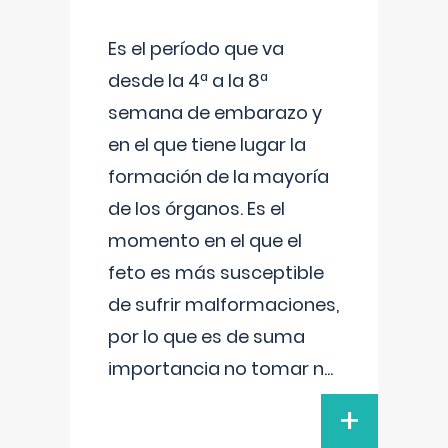
Es el período que va
desde la 4ª a la 8ª
semana de embarazo y
en el que tiene lugar la
formación de la mayoría
de los órganos. Es el
momento en el que el
feto es más susceptible
de sufrir malformaciones,
por lo que es de suma
importancia no tomar n
...
+