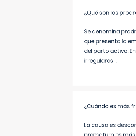
¿Qué son los prod
Se denomina prodr
que presenta la e
del parto activo. 
irregulares
...
¿Cuándo es más fr
La causa es descon
prematuro es más 