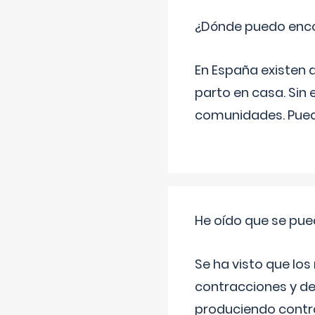
¿Dónde puedo enco
En España existen 
parto en casa. Sin 
comunidades. Pued
He oído que se pue
Se ha visto que los
contracciones y de
produciendo contra