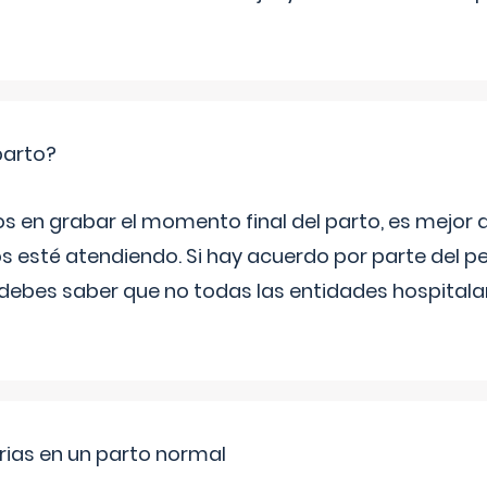
parto?
os en grabar el momento final del parto, es mejor
s esté atendiendo. Si hay acuerdo por parte del p
ebes saber que no todas las entidades hospitalar
rias en un parto normal