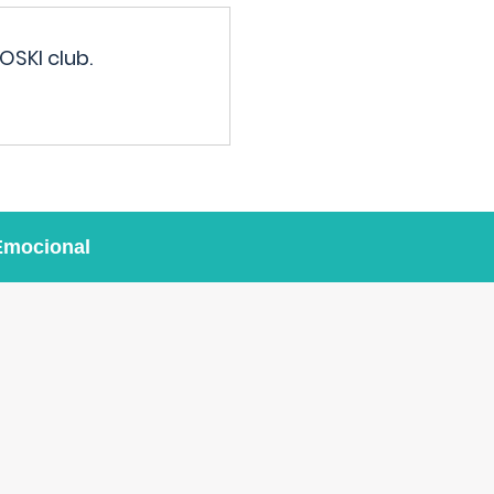
OSKI club.
Emocional