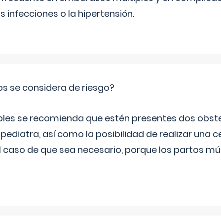
infecciones o la hipertensión.
os se considera de riesgo?
iples se recomienda que estén presentes dos obste
 pediatra, así como la posibilidad de realizar una
l caso de que sea necesario, porque los partos mú