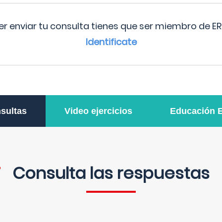
r enviar tu consulta tienes que ser miembro de ER
Identificate
sultas
Video ejercicios
Educación 
Consulta las respuestas