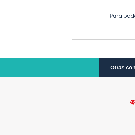
Para pode
Otras con