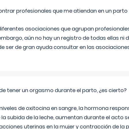
ntrar profesionales que me atiendan en un parto
diferentes asociaciones que agrupan profesionales
embargo, aún no hay un registro de todas ellas ni 
e ser de gran ayuda consultar en las asociacione
de tener un orgasmo durante el parto, ¿es cierto?
 niveles de oxitocina en sangre, la hormona respon
 la subida de la leche, aumentan durante el acto s
cciones uterinas en la mujer y contracción de la p