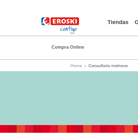
Tiendas
O
Compra Online
Consultorio matrona
Home