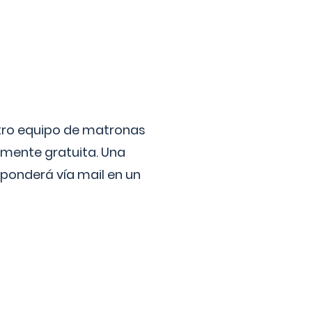
stro equipo de matronas
lmente gratuita. Una
ponderá vía mail en un