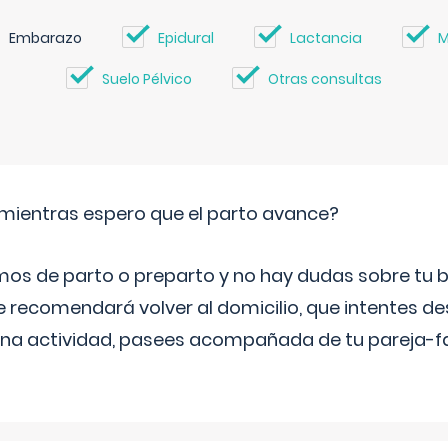
Embarazo
Epidural
Lactancia
M
Suelo Pélvico
Otras consultas
mientras espero que el parto avance?
mos de parto o preparto y no hay dudas sobre tu bi
e recomendará volver al domicilio, que intentes d
una actividad, pasees acompañada de tu pareja-fam