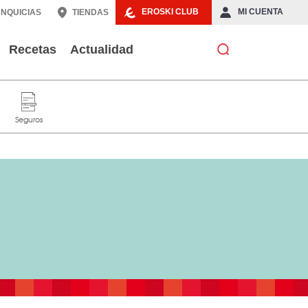
EROSKI CLUB
MI CUENTA
NQUICIAS
TIENDAS
Recetas
Actualidad