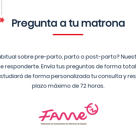
Pregunta a tu matrona
bitual sobre pre-parto, parto o post-parto? Nue
 responderte. Envía tus preguntas de forma tota
studiará de forma personalizada tu consulta y res
plazo máximo de 72 horas.