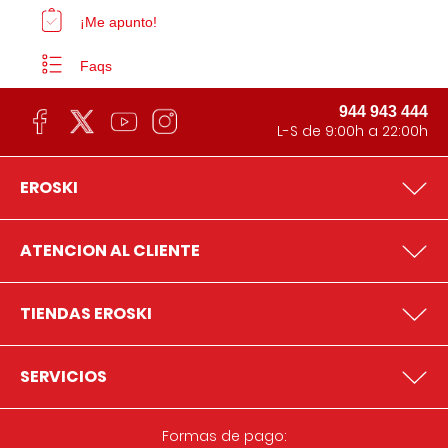
¡Me apunto!
Faqs
944 943 444
L-S de 9:00h a 22:00h
EROSKI
ATENCION AL CLIENTE
TIENDAS EROSKI
SERVICIOS
Formas de pago: