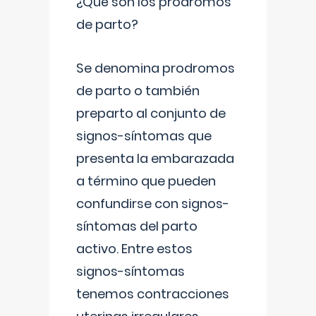
¿Qué son los prodromos
de parto?
Se denomina prodromos
de parto o también
preparto al conjunto de
signos-síntomas que
presenta la embarazada
a término que pueden
confundirse con signos-
síntomas del parto
activo. Entre estos
signos-síntomas
tenemos contracciones