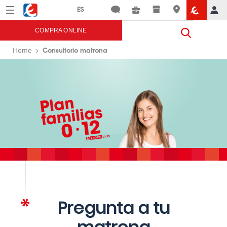
Menú
Eroski
COMPRA ONLINE
Consultorio matrona
Home
Pregunta a tu