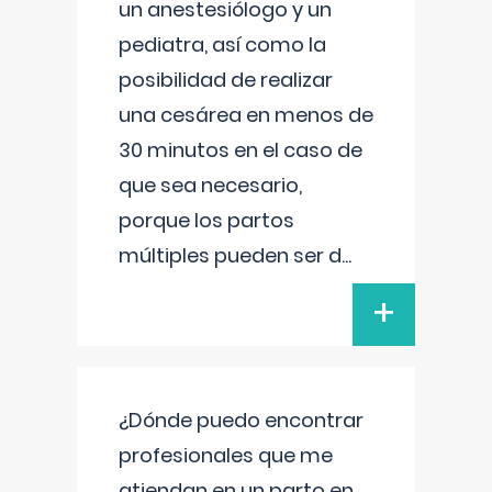
un anestesiólogo y un
pediatra, así como la
posibilidad de realizar
una cesárea en menos de
30 minutos en el caso de
que sea necesario,
porque los partos
múltiples pueden ser d
...
+
¿Dónde puedo encontrar
profesionales que me
atiendan en un parto en