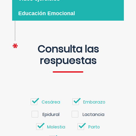
Educación Emocional
Consulta las
respuestas
Cesárea
Embarazo
Epidural
Lactancia
Molestia
Parto