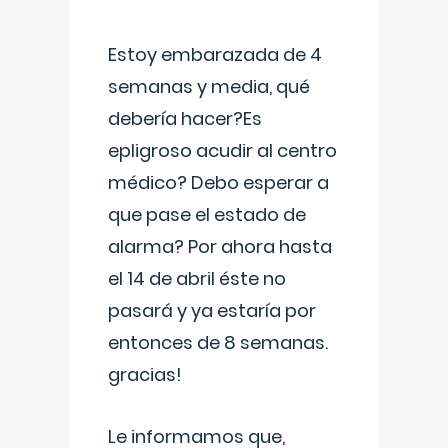
Estoy embarazada de 4
semanas y media, qué
debería hacer?Es
epligroso acudir al centro
médico? Debo esperar a
que pase el estado de
alarma? Por ahora hasta
el 14 de abril éste no
pasará y ya estaría por
entonces de 8 semanas.
gracias!
Le informamos que,