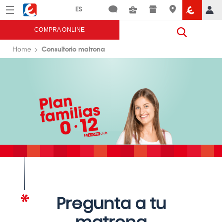
Menú
Eroski
COMPRA ONLINE
Consultorio matrona
Home
Pregunta a tu