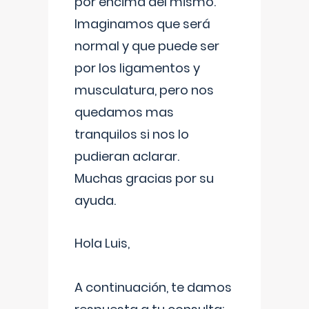
por encima del mismo.
Imaginamos que será
normal y que puede ser
por los ligamentos y
musculatura, pero nos
quedamos mas
tranquilos si nos lo
pudieran aclarar.
Muchas gracias por su
ayuda.
Hola Luis,
A continuación, te damos