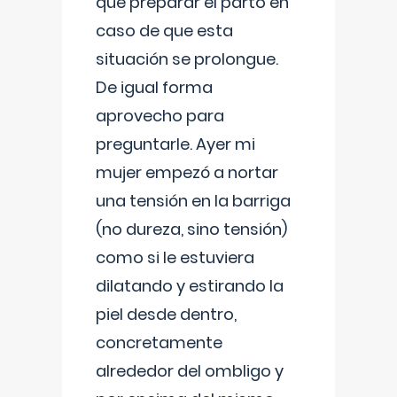
que preparar el parto en
caso de que esta
situación se prolongue.
De igual forma
aprovecho para
preguntarle. Ayer mi
mujer empezó a nortar
una tensión en la barriga
(no dureza, sino tensión)
como si le estuviera
dilatando y estirando la
piel desde dentro,
concretamente
alrededor del ombligo y