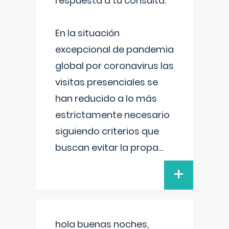
respuesta a tu consulta:
En la situación
excepcional de pandemia
global por coronavirus las
visitas presenciales se
han reducido a lo más
estrictamente necesario
siguiendo criterios que
buscan evitar la propa
...
+
hola buenas noches,