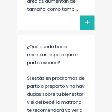
areolas aumentan de
tamaño, como tambi
...
+
¿Qué puedo hacer
mientras espero que el
parto avance?
Si estás en prodromos de
parto o preparto y no hay
dudas sobre tu bienestar
y el del bebé, la matrona
te recomendará volver al