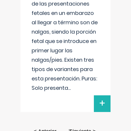
de las presentaciones
fetales en un embarazo
al llegar a término son de
nalgas, siendo la porción
fetal que se introduce en
primer lugar las
nalgas/pies. Existen tres
tipos de variantes para
esta presentación. Puras:
Solo presenta
...
+