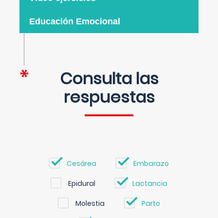
Educación Emocional
Consulta las
respuestas
Cesárea
Embarazo
Epidural
Lactancia
Molestia
Parto