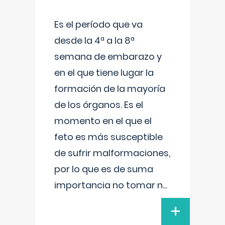
Es el período que va
desde la 4ª a la 8ª
semana de embarazo y
en el que tiene lugar la
formación de la mayoría
de los órganos. Es el
momento en el que el
feto es más susceptible
de sufrir malformaciones,
por lo que es de suma
importancia no tomar n
...
+