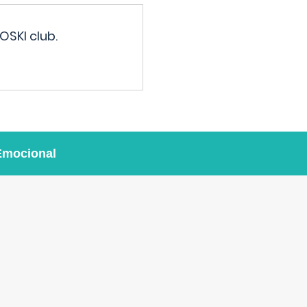
OSKI club.
Emocional