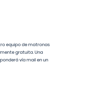
stro equipo de matronas
lmente gratuita. Una
ponderá vía mail en un