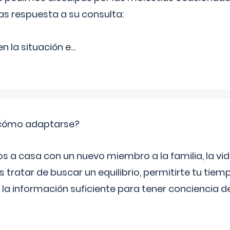
as respuesta a su consulta:
 la situación e
...
: cómo adaptarse?
a casa con un nuevo miembro a la familia, la vi
 tratar de buscar un equilibrio, permitirte tu tiem
 la información suficiente para tener conciencia 