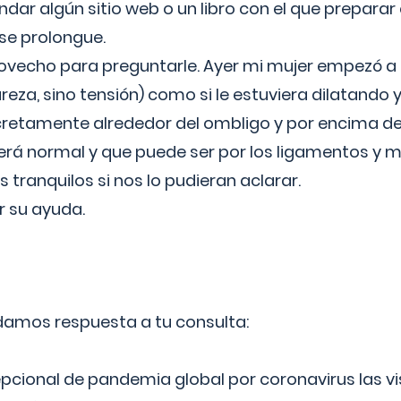
ar algún sitio web o un libro con el que preparar 
 se prolongue.
ovecho para preguntarle. Ayer mi mujer empezó a 
reza, sino tensión) como si le estuviera dilatando y
cretamente alrededor del ombligo y por encima d
á normal y que puede ser por los ligamentos y m
ranquilos si nos lo pudieran aclarar.
 su ayuda.
 damos respuesta a tu consulta:
epcional de pandemia global por coronavirus las vi