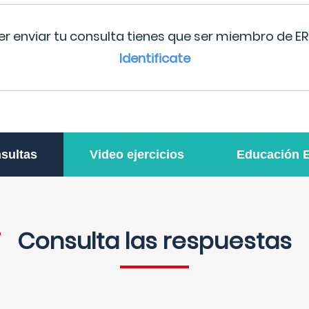
r enviar tu consulta tienes que ser miembro de ER
Identificate
sultas
Video ejercicios
Educación 
Consulta las respuestas