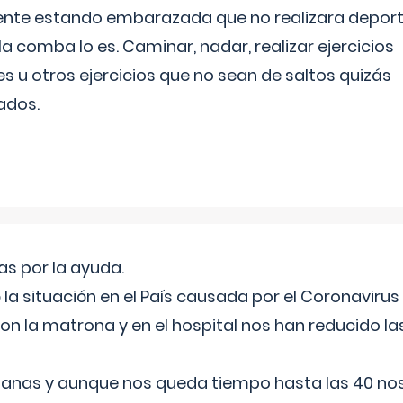
ente estando embarazada que no realizara depor
la comba lo es. Caminar, nadar, realizar ejercicios
es u otros ejercicios que no sean de saltos quizás
ados.
s por la ayuda.
a situación en el País causada por el Coronavirus
on la matrona y en el hospital nos han reducido la
nas y aunque nos queda tiempo hasta las 40 nos 