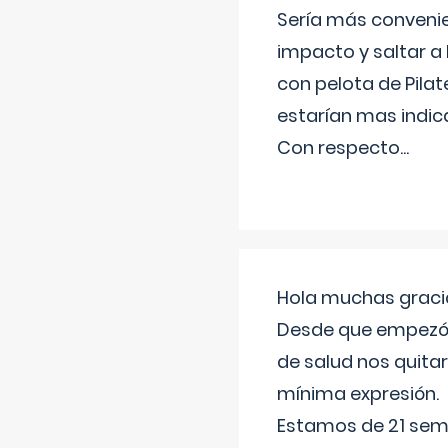
Sería más conveni
impacto y saltar a 
con pelota de Pilat
estarían mas indic
Con respecto
...
Hola muchas gracia
Desde que empezó l
de salud nos quitar
mínima expresión.
Estamos de 21 sema