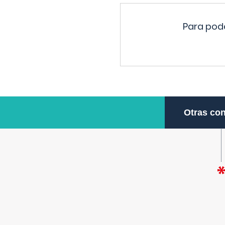
Para pode
Otras con