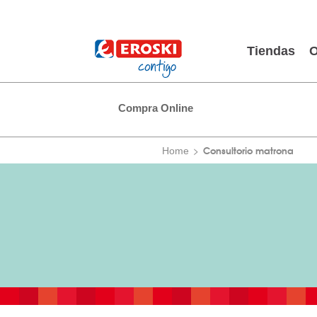
Tiendas
O
Compra Online
Consultorio matrona
Home