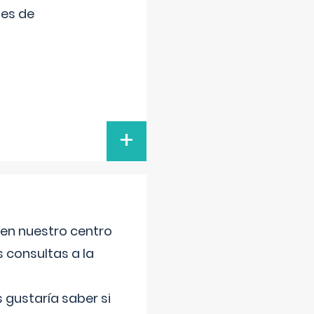
tes de
+
 en nuestro centro
s consultas a la
gustaría saber si