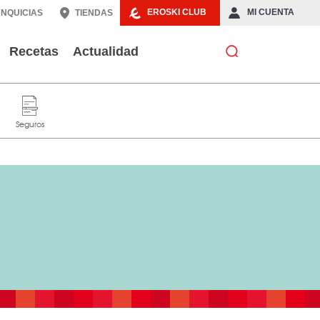
EROSKI CLUB
MI CUENTA
NQUICIAS
TIENDAS
Recetas
Actualidad