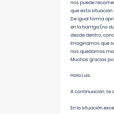
nos puede recomend
que esta situación
De igual forma apr
en la barriga (no du
desde dentro, con
Imaginamos que ser
nos quedamos mas t
Muchas gracias por
Hola Luis,
A continuación, te
En la situación exc