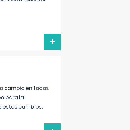
+
da cambia en todos
po para la
de estos cambios.