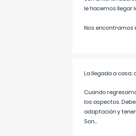
le hacemos llegar l
Nos encontramos en
La llegada a casa
Cuando regresamos 
los aspectos. Debes
adaptación y tener
Son
...