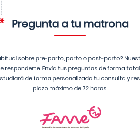
Pregunta a tu matrona
bitual sobre pre-parto, parto o post-parto? Nue
 responderte. Envía tus preguntas de forma tota
studiará de forma personalizada tu consulta y res
plazo máximo de 72 horas.