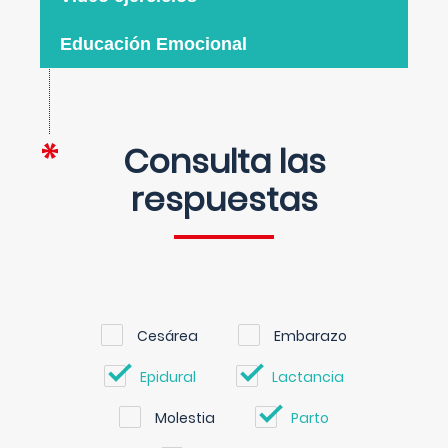
Educación Emocional
Consulta las
respuestas
Cesárea
Embarazo
Epidural
Lactancia
Molestia
Parto