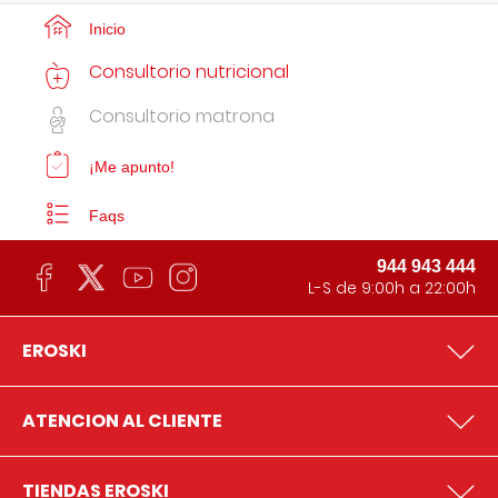
Inicio
Consultorio nutricional
Consultorio matrona
¡Me apunto!
Faqs
944 943 444
L-S de 9:00h a 22:00h
EROSKI
ATENCION AL CLIENTE
TIENDAS EROSKI