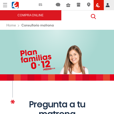
Menú
Eroski
COMPRA ONLINE
Consultorio matrona
Home
Pregunta a tu