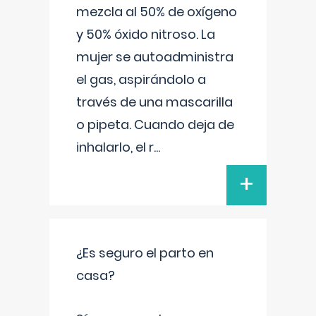
mezcla al 50% de oxígeno
y 50% óxido nitroso. La
mujer se autoadministra
el gas, aspirándolo a
través de una mascarilla
o pipeta. Cuando deja de
inhalarlo, el r
...
+
¿Es seguro el parto en
casa?