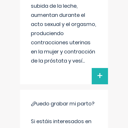
subida de la leche,
aumentan durante el
acto sexual y el orgasmo,
produciendo
contracciones uterinas
en la mujer y contracción
de la próstata y vesí
...
+
¿Puedo grabar mi parto?
Si estáis interesados en