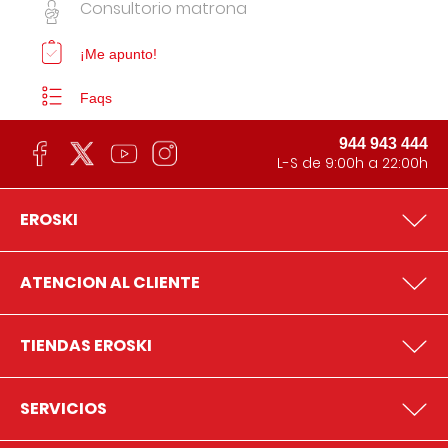
Consultorio matrona
¡Me apunto!
Faqs
944 943 444
L-S de 9:00h a 22:00h
EROSKI
ATENCION AL CLIENTE
TIENDAS EROSKI
SERVICIOS