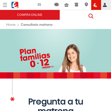
Menú
Eroski
COMPRA ONLINE
Consultorio matrona
Home
Pregunta a tu