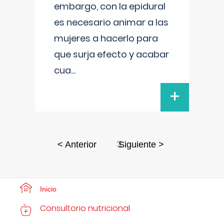
embargo, con la epidural
es necesario animar a las
mujeres a hacerlo para
que surja efecto y acabar
cua
...
+
3
< Anterior
Siguiente >
Inicio
Consultorio nutricional