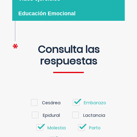
Educación Emocional
Consulta las
respuestas
Cesárea
Embarazo
Epidural
Lactancia
Molestia
Parto