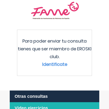
Para poder enviar tu consulta
tienes que ser miembro de EROSKI
club.
Identificate
Otras consultas
Video ejercicios