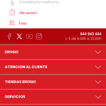
Consultorio matrona
¡Me apunto!
Faqs
944 943 444
L-S de 9:00h a 22:00h
EROSKI
ATENCION AL CLIENTE
TIENDAS EROSKI
SERVICIOS