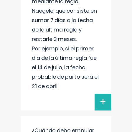
mediante la regla
Naegele, que consiste en
sumar 7 días a la fecha
de la última regla y
restarle 3 meses.
Por ejemplo, si el primer
día de la última regla fue
el 14 de julio, la fecha
probable de parto será el
21 de abril.
+
¿Cuándo debo empujar