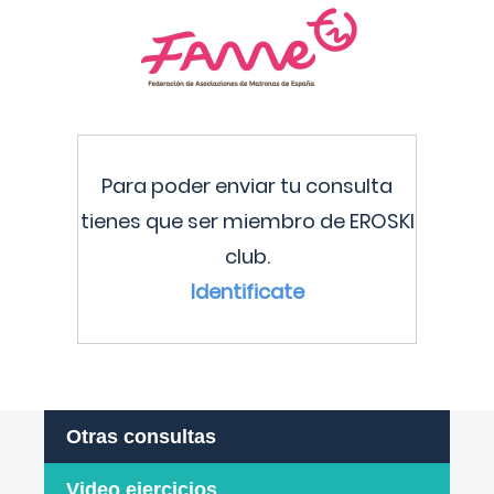
Para poder enviar tu consulta
tienes que ser miembro de EROSKI
club.
Identificate
Otras consultas
Video ejercicios