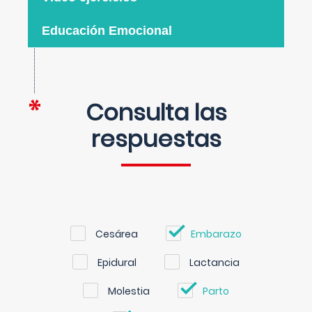
Educación Emocional
Consulta las
respuestas
Cesárea
Embarazo
Epidural
Lactancia
Molestia
Parto