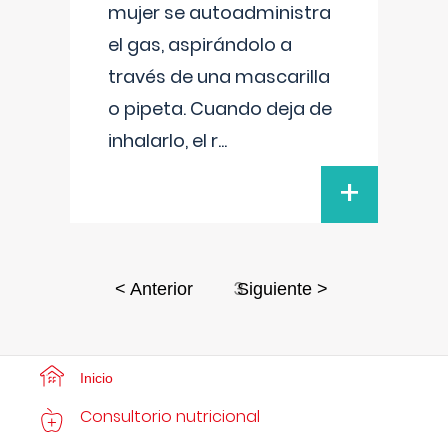
mujer se autoadministra
el gas, aspirándolo a
través de una mascarilla
o pipeta. Cuando deja de
inhalarlo, el r
...
+
3
< Anterior
Siguiente >
Inicio
Consultorio nutricional