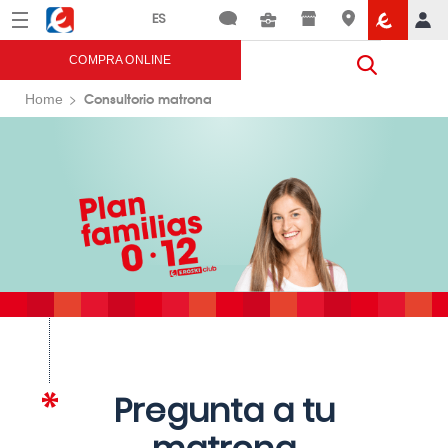
Menú
Eroski
COMPRA ONLINE
Consultorio matrona
Home
Pregunta a tu