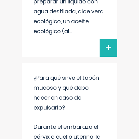
preparar un líquido con
agua destilada, aloe vera
ecológico, un aceite
ecológico (al
...
+
¿Para qué sirve el tapón
mucoso y qué debo
hacer en caso de
expulsarlo?
Durante el embarazo el
cérvix o cuello uterino, la