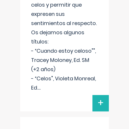
celos y permitir que
expresen sus
sentimientos al respecto.
Os dejamos algunos
títulos:
- “Cuando estoy celoso"",
Tracey Moloney, Ed. SM
(+2 años)
- “Celos", Violeta Monreal,
Ed.
...
+