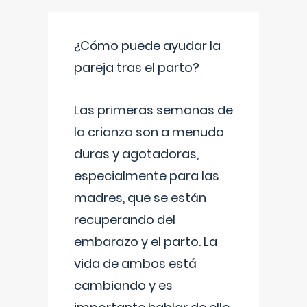
¿Cómo puede ayudar la
pareja tras el parto?
Las primeras semanas de
la crianza son a menudo
duras y agotadoras,
especialmente para las
madres, que se están
recuperando del
embarazo y el parto. La
vida de ambos está
cambiando y es