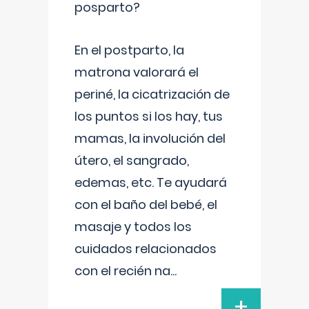
posparto?
En el postparto, la
matrona valorará el
periné, la cicatrización de
los puntos si los hay, tus
mamas, la involución del
útero, el sangrado,
edemas, etc. Te ayudará
con el baño del bebé, el
masaje y todos los
cuidados relacionados
con el recién na
...
+