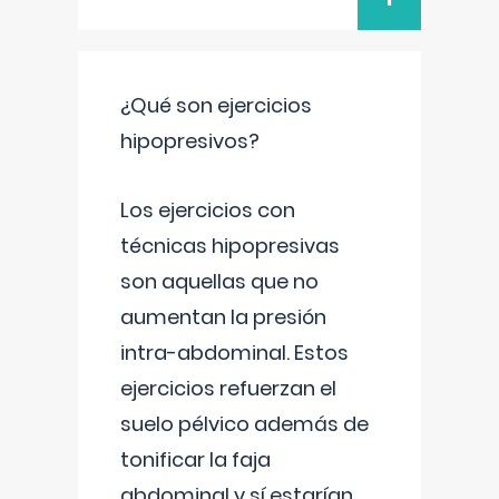
¿Qué son ejercicios
hipopresivos?
Los ejercicios con
técnicas hipopresivas
son aquellas que no
aumentan la presión
intra-abdominal. Estos
ejercicios refuerzan el
suelo pélvico además de
tonificar la faja
abdominal y sí estarían