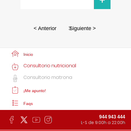
+
3
< Anterior
Siguiente >
Inicio
Consultorio nutricional
Consultorio matrona
¡Me apunto!
Faqs
944 943 444
L-S de 9:00h a 22:00h