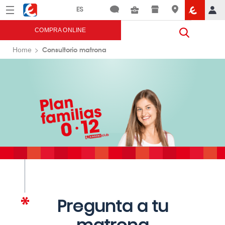
Menú
Eroski
COMPRA ONLINE
Consultorio matrona
Home
Pregunta a tu