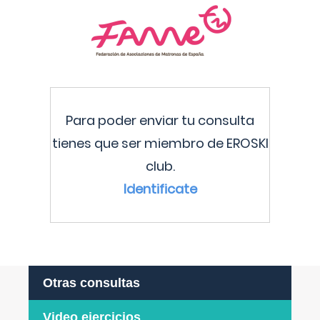
Para poder enviar tu consulta
tienes que ser miembro de EROSKI
club.
Identificate
Otras consultas
Video ejercicios