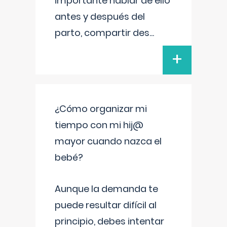
importante hablar de ello
antes y después del
parto, compartir des
...
+
¿Cómo organizar mi
tiempo con mi hij@
mayor cuando nazca el
bebé?
Aunque la demanda te
puede resultar difícil al
principio, debes intentar