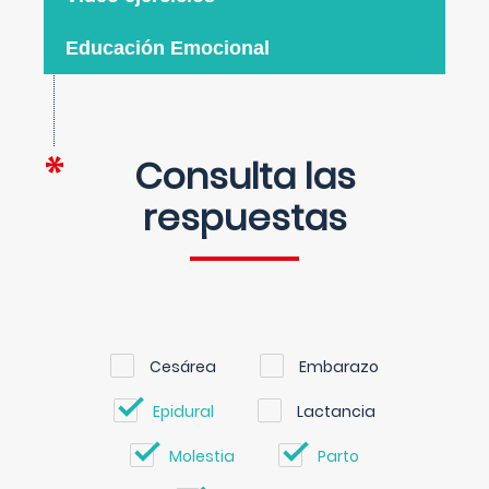
Educación Emocional
Consulta las
respuestas
Cesárea
Embarazo
Epidural
Lactancia
Molestia
Parto