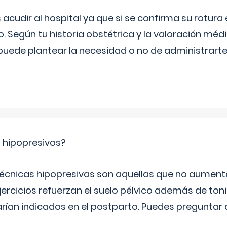
udir al hospital ya que si se confirma su rotura
o. Según tu historia obstétrica y la valoración méd
puede plantear la necesidad o no de administrarte 
s hipopresivos?
 técnicas hipopresivas son aquellas que no aumenta
ercicios refuerzan el suelo pélvico además de tonif
arían indicados en el postparto. Puedes preguntar