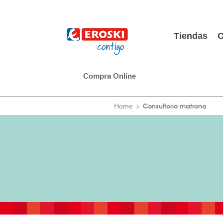
Tiendas
O
Compra Online
Consultorio matrona
Home