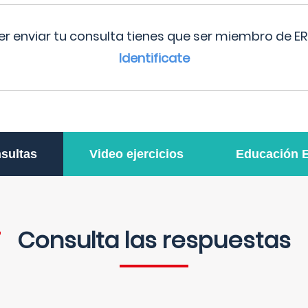
r enviar tu consulta tienes que ser miembro de ER
Identificate
sultas
Video ejercicios
Educación 
Consulta las respuestas