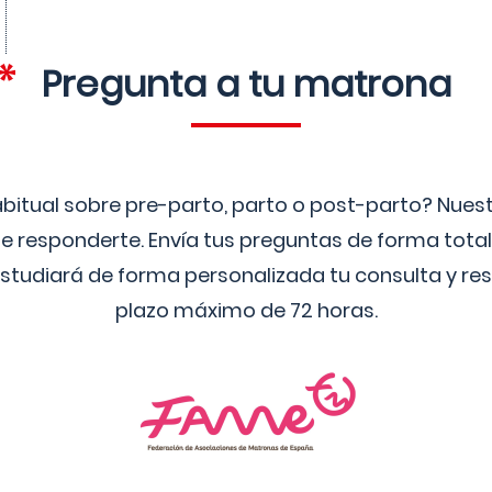
Pregunta a tu matrona
bitual sobre pre-parto, parto o post-parto? Nue
 responderte. Envía tus preguntas de forma tota
studiará de forma personalizada tu consulta y res
plazo máximo de 72 horas.