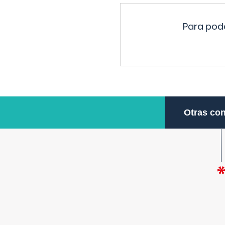
Para pode
Otras con