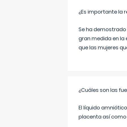
¿Es importante la 
Se ha demostrado qu
gran medida en la e
que las mujeres qu
¿Cuáles son las fue
El líquido amniótic
placenta así como l