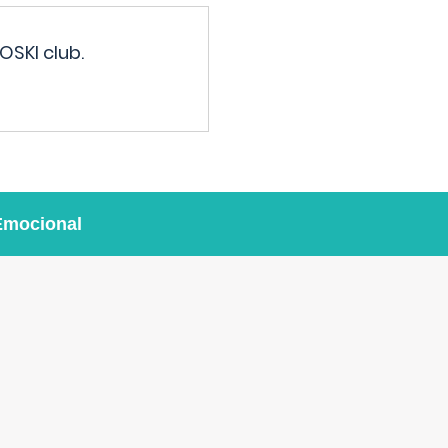
OSKI club.
Emocional