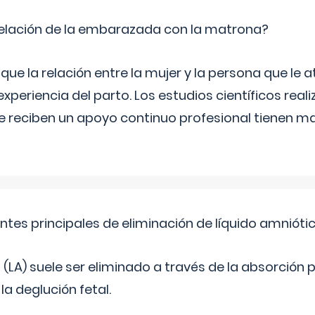
relación de la embarazada con la matrona?
e la relación entre la mujer y la persona que le at
xperiencia del parto. Los estudios científicos rea
e reciben un apoyo continuo profesional tienen 
ntes principales de eliminación de líquido amnióti
o (LA) suele ser eliminado a través de la absorción 
a deglución fetal.