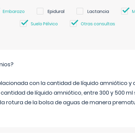
Embarazo
Epidural
Lactancia
M
Suelo Pélvico
Otras consultas
nios?
elacionada con la cantidad de líquido amniótico y 
 cantidad de líquido amniótico, entre 300 y 500 ml
la rotura de la bolsa de aguas de manera prematu