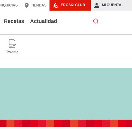
EROSKI CLUB
MI CUENTA
NQUICIAS
TIENDAS
Recetas
Actualidad