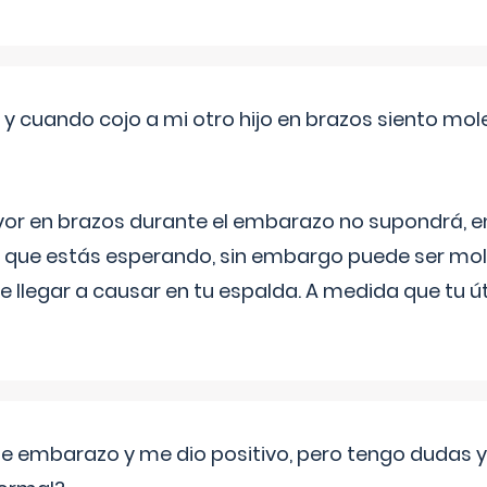
 cuando cojo a mi otro hijo en brazos siento mol
yor en brazos durante el embarazo no supondrá, en 
 que estás esperando, sin embargo puede ser mole
 llegar a causar en tu espalda. A medida que tu
de embarazo y me dio positivo, pero tengo dudas y