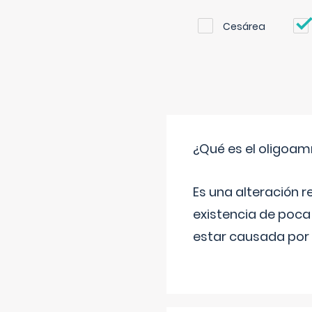
Cesárea
¿Qué es el oligoam
Es una alteración r
existencia de poca
estar causada por 