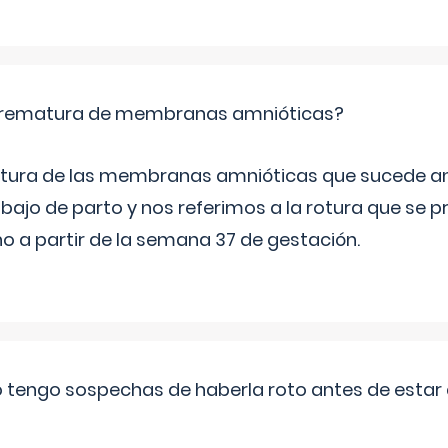
 prematura de membranas amnióticas?
 rotura de las membranas amnióticas que sucede ant
bajo de parto y nos referimos a la rotura que se 
 a partir de la semana 37 de gestación.
a o tengo sospechas de haberla roto antes de estar