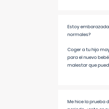
Estoy embarazada y
normales?
Coger a tu hijo ma
para el nuevo bebé
malestar que puede
Me hice la prueba 