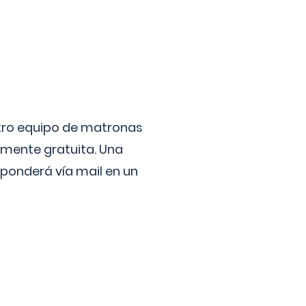
stro equipo de matronas
lmente gratuita. Una
ponderá vía mail en un