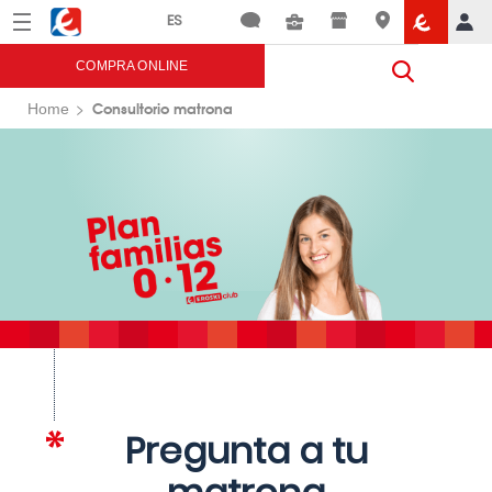
Menú
Eroski
COMPRA ONLINE
Consultorio matrona
Home
Pregunta a tu