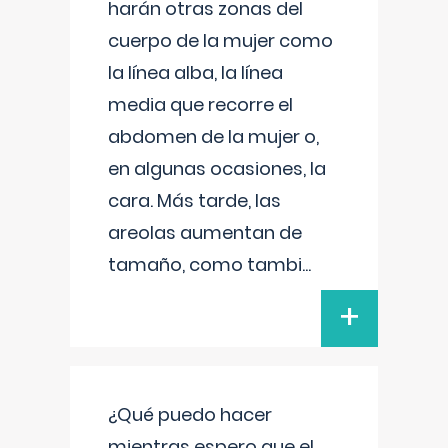
harán otras zonas del
cuerpo de la mujer como
la línea alba, la línea
media que recorre el
abdomen de la mujer o,
en algunas ocasiones, la
cara. Más tarde, las
areolas aumentan de
tamaño, como tambi
...
+
¿Qué puedo hacer
mientras espero que el