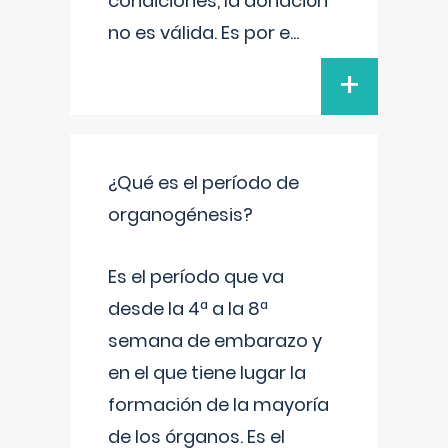
condiciones, la donación
no es válida. Es por e
...
+
¿Qué es el período de
organogénesis?
Es el período que va
desde la 4ª a la 8ª
semana de embarazo y
en el que tiene lugar la
formación de la mayoría
de los órganos. Es el