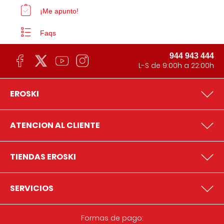
¡Me apunto!
Faqs
944 943 444
L-S de 9:00h a 22:00h
EROSKI
ATENCION AL CLIENTE
TIENDAS EROSKI
SERVICIOS
Formas de pago: