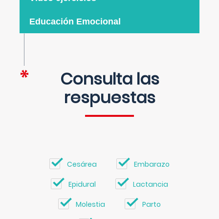
Educación Emocional
Consulta las
respuestas
Cesárea
Embarazo
Epidural
Lactancia
Molestia
Parto