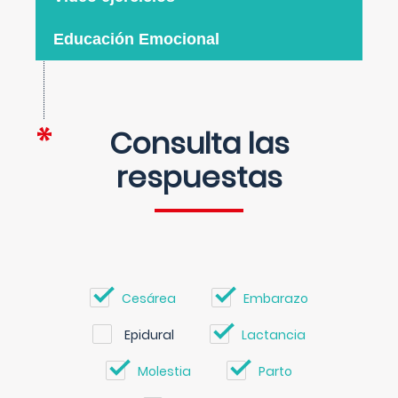
Educación Emocional
Consulta las
respuestas
Cesárea
Embarazo
Epidural
Lactancia
Molestia
Parto