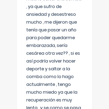
, ya que sufro de
ansiedad y desestreso
mucho , me dijeron que
tenía que pasar un año
para poder quedarme
embarazada, sería
cesárea otra vez?? , si es
así podría volver hacer
deporte y saltar a la
comba como lo hago
actualmente , tengo
mucho miedo ya que la
recuperación es muy
lenta , y se como se pasa ,