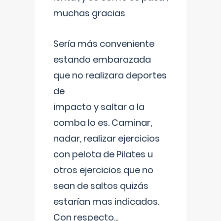
muchas gracias
Sería más conveniente
estando embarazada
que no realizara deportes
de
impacto y saltar a la
comba lo es. Caminar,
nadar, realizar ejercicios
con pelota de Pilates u
otros ejercicios que no
sean de saltos quizás
estarían mas indicados.
Con respecto
...