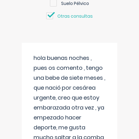
Suelo Pélvico
Otras consultas
hola buenas noches ,
pues os comento , tengo
una bebe de siete meses ,
que nació por cesárea
urgente, creo que estoy
embarazada otra vez , ya
empezado hacer
deporte, me gusta
mucho saltar a la comba