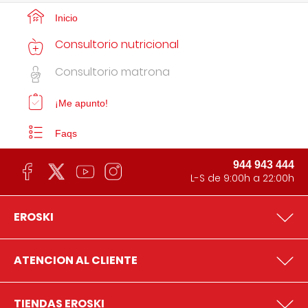
Inicio
Consultorio nutricional
Consultorio matrona
¡Me apunto!
Faqs
944 943 444
L-S de 9:00h a 22:00h
EROSKI
ATENCION AL CLIENTE
TIENDAS EROSKI