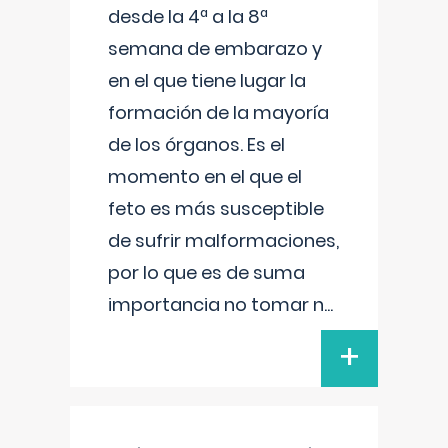
desde la 4ª a la 8ª
semana de embarazo y
en el que tiene lugar la
formación de la mayoría
de los órganos. Es el
momento en el que el
feto es más susceptible
de sufrir malformaciones,
por lo que es de suma
importancia no tomar n
...
+