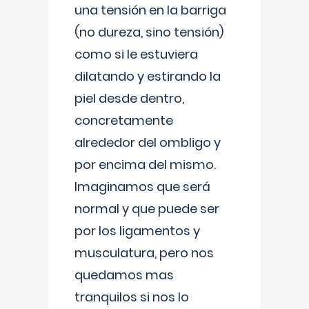
una tensión en la barriga
(no dureza, sino tensión)
como si le estuviera
dilatando y estirando la
piel desde dentro,
concretamente
alrededor del ombligo y
por encima del mismo.
Imaginamos que será
normal y que puede ser
por los ligamentos y
musculatura, pero nos
quedamos mas
tranquilos si nos lo