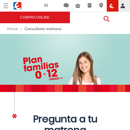
Menú
Eroski
COMPRA ONLINE
Consultorio matrona
Home
Pregunta a tu