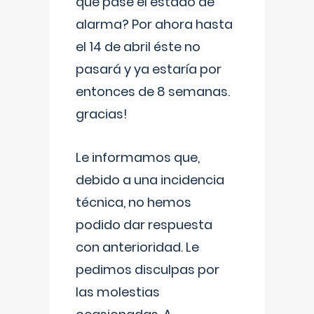
que pase el estado de
alarma? Por ahora hasta
el 14 de abril éste no
pasará y ya estaría por
entonces de 8 semanas.
gracias!
Le informamos que,
debido a una incidencia
técnica, no hemos
podido dar respuesta
con anterioridad. Le
pedimos disculpas por
las molestias