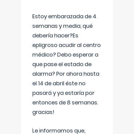
Estoy embarazada de 4
semanas y media, qué
debería hacer?Es
epligroso acudir al centro
médico? Debo esperar a
que pase el estado de
alarma? Por ahora hasta
el 14 de abril éste no
pasará y ya estaría por
entonces de 8 semanas.
gracias!
Le informamos que,