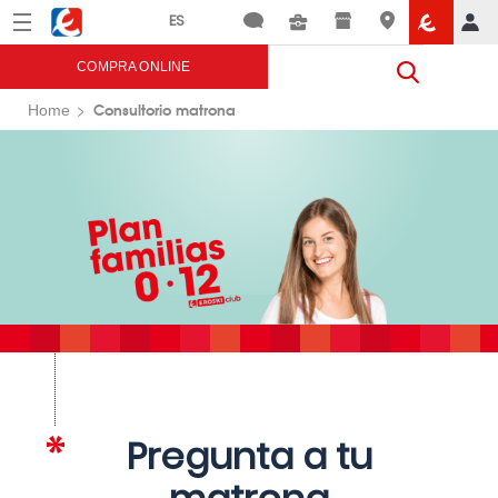
Menú
Eroski
COMPRA ONLINE
Consultorio matrona
Home
Pregunta a tu