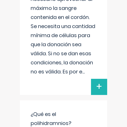
máximo la sangre
contenida en el cordón.
Se necesita una cantidad
mínima de células para
que la donación sea
válida. Si no se dan esas
condiciones, la donación
no es válida. Es por e
...
+
¿Qué es el
polihidramnios?