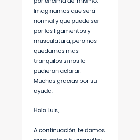
por encima del mismo.
Imaginamos que será
normal y que puede ser
por los ligamentos y
musculatura, pero nos
quedamos mas
tranquilos si nos lo
pudieran aclarar.
Muchas gracias por su
ayuda.
Hola Luis,
A continuación, te damos