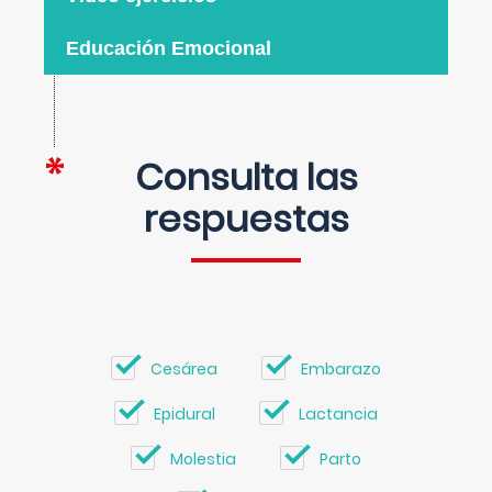
Educación Emocional
Consulta las
respuestas
Cesárea
Embarazo
Epidural
Lactancia
Molestia
Parto