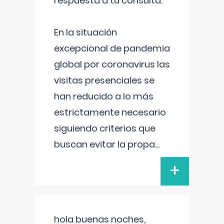
respuesta a tu consulta:
En la situación
excepcional de pandemia
global por coronavirus las
visitas presenciales se
han reducido a lo más
estrictamente necesario
siguiendo criterios que
buscan evitar la propa
...
+
hola buenas noches,