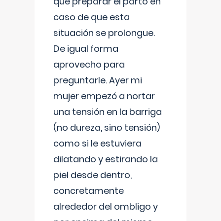
que preparar el parto en
caso de que esta
situación se prolongue.
De igual forma
aprovecho para
preguntarle. Ayer mi
mujer empezó a nortar
una tensión en la barriga
(no dureza, sino tensión)
como si le estuviera
dilatando y estirando la
piel desde dentro,
concretamente
alrededor del ombligo y