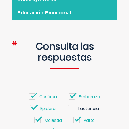
Educación Emocional
Consulta las
respuestas
Cesárea
Embarazo
Epidural
Lactancia
Molestia
Parto