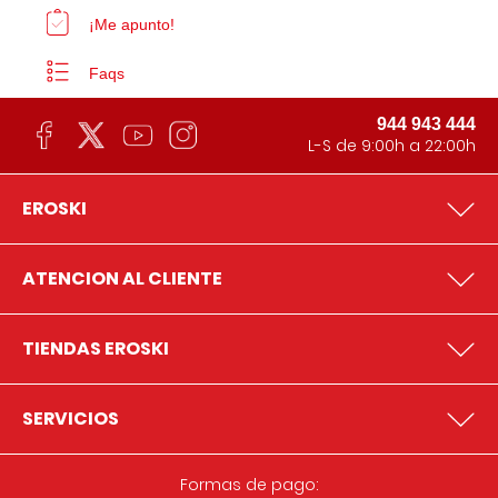
¡Me apunto!
Faqs
944 943 444
L-S de 9:00h a 22:00h
EROSKI
ATENCION AL CLIENTE
TIENDAS EROSKI
SERVICIOS
Formas de pago: