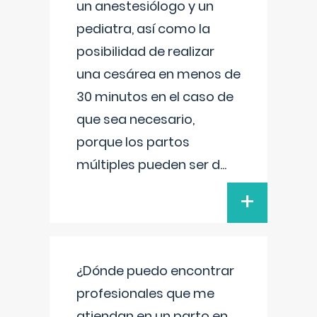
un anestesiólogo y un
pediatra, así como la
posibilidad de realizar
una cesárea en menos de
30 minutos en el caso de
que sea necesario,
porque los partos
múltiples pueden ser d
...
+
¿Dónde puedo encontrar
profesionales que me
atiendan en un parto en