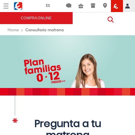
Menú
Eroski
COMPRA ONLINE
Consultorio matrona
Home
Pregunta a tu