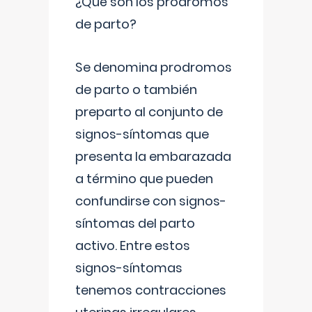
¿Qué son los prodromos
de parto?
Se denomina prodromos
de parto o también
preparto al conjunto de
signos-síntomas que
presenta la embarazada
a término que pueden
confundirse con signos-
síntomas del parto
activo. Entre estos
signos-síntomas
tenemos contracciones