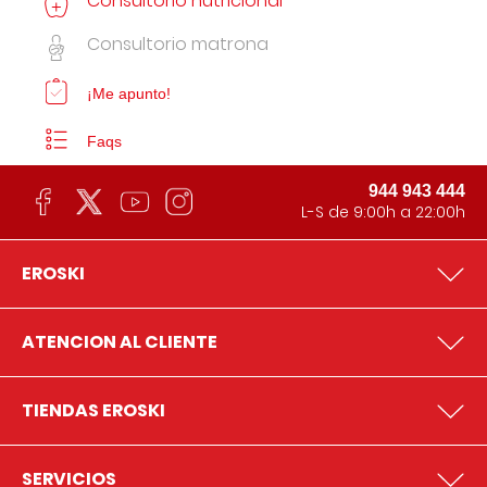
Consultorio nutricional
Consultorio matrona
¡Me apunto!
Faqs
944 943 444
L-S de 9:00h a 22:00h
EROSKI
ATENCION AL CLIENTE
TIENDAS EROSKI
SERVICIOS