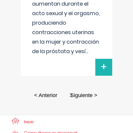
aumentan durante el
acto sexual y el orgasmo,
produciendo
contracciones uterinas
en la mujer y contracción
de la próstata y vesí
...
+
3
< Anterior
Siguiente >
Inicio