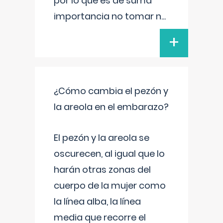
por lo que es de suma
importancia no tomar n
...
+
¿Cómo cambia el pezón y
la areola en el embarazo?
El pezón y la areola se
oscurecen, al igual que lo
harán otras zonas del
cuerpo de la mujer como
la línea alba, la línea
media que recorre el