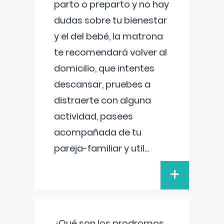
parto o preparto y no hay
dudas sobre tu bienestar
y el del bebé, la matrona
te recomendará volver al
domicilio, que intentes
descansar, pruebes a
distraerte con alguna
actividad, pasees
acompañada de tu
pareja-familiar y util
...
+
¿Qué son los prodromos