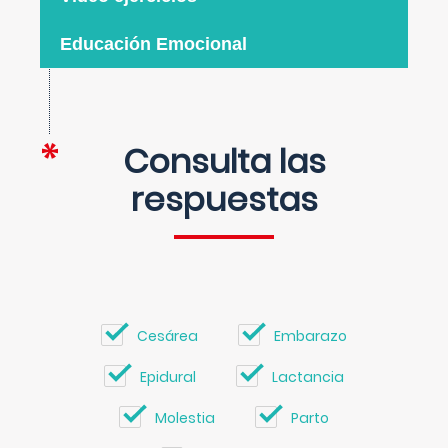
Educación Emocional
Consulta las
respuestas
Cesárea
Embarazo
Epidural
Lactancia
Molestia
Parto