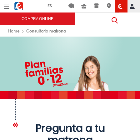
Menú
Eroski
COMPRA ONLINE
Consultorio matrona
Home
Pregunta a tu