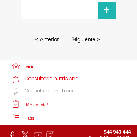
+
3
< Anterior
Siguiente >
Inicio
Consultorio nutricional
Consultorio matrona
¡Me apunto!
Faqs
944 943 444