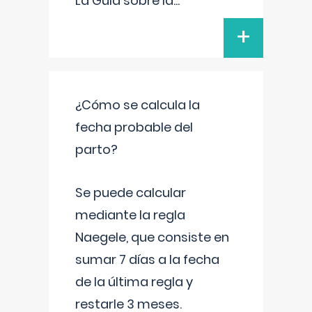
La Guía sobre la
...
+
¿Cómo se calcula la
fecha probable del
parto?
Se puede calcular
mediante la regla
Naegele, que consiste en
sumar 7 días a la fecha
de la última regla y
restarle 3 meses.