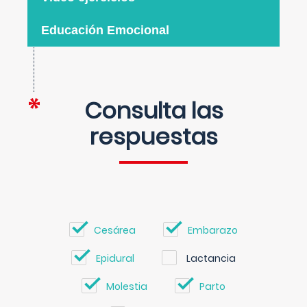
Educación Emocional
Consulta las
respuestas
Cesárea
Embarazo
Epidural
Lactancia
Molestia
Parto