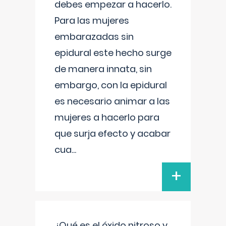
debes empezar a hacerlo.
Para las mujeres
embarazadas sin
epidural este hecho surge
de manera innata, sin
embargo, con la epidural
es necesario animar a las
mujeres a hacerlo para
que surja efecto y acabar
cua
...
+
¿Qué es el óxido nitroso y