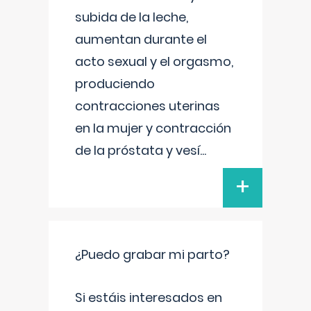
subida de la leche,
aumentan durante el
acto sexual y el orgasmo,
produciendo
contracciones uterinas
en la mujer y contracción
de la próstata y vesí
...
+
¿Puedo grabar mi parto?
Si estáis interesados en