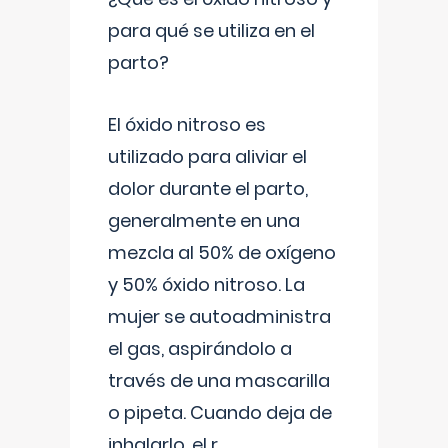
para qué se utiliza en el
parto?
El óxido nitroso es
utilizado para aliviar el
dolor durante el parto,
generalmente en una
mezcla al 50% de oxígeno
y 50% óxido nitroso. La
mujer se autoadministra
el gas, aspirándolo a
través de una mascarilla
o pipeta. Cuando deja de
inhalarlo, el r
...