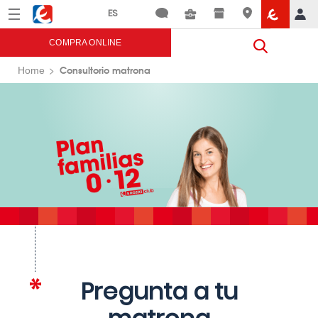
Menú
Eroski
COMPRA ONLINE
Consultorio matrona
Home
Pregunta a tu