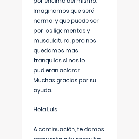
por encima del mismo.
Imaginamos que será
normal y que puede ser
por los ligamentos y
musculatura, pero nos
quedamos mas
tranquilos si nos lo
pudieran aclarar.
Muchas gracias por su
ayuda.
Hola Luis,
A continuación, te damos