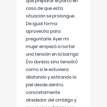
que preparar el parto en
caso de que esta
situación se prolongue.
De igual forma
aprovecho para
preguntarle. Ayer mi
mujer empezó a nortar
una tensión en la barriga
(no dureza, sino tensión)
como si le estuviera
dilatando y estirando la
piel desde dentro,
concretamente
alrededor del ombligo y