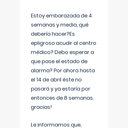
Estoy embarazada de 4
semanas y media, qué
debería hacer?Es
epligroso acudir al centro
médico? Debo esperar a
que pase el estado de
alarma? Por ahora hasta
el 14 de abril éste no
pasará y ya estaría por
entonces de 8 semanas.
gracias!
Le informamos que,