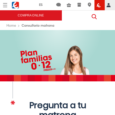
Menú
Eroski
COMPRA ONLINE
Consultorio matrona
Home
Pregunta a tu