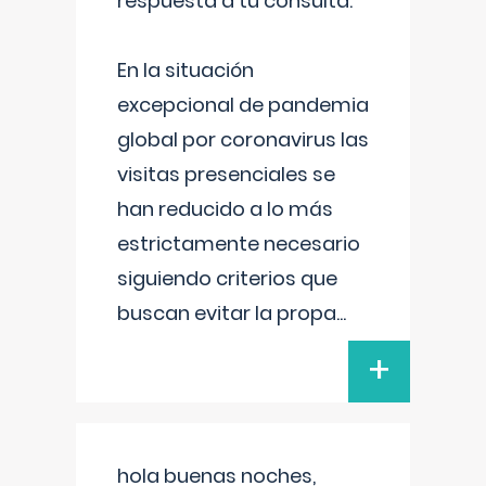
respuesta a tu consulta:
En la situación
excepcional de pandemia
global por coronavirus las
visitas presenciales se
han reducido a lo más
estrictamente necesario
siguiendo criterios que
buscan evitar la propa
...
+
hola buenas noches,