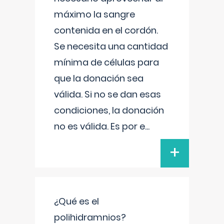
máximo la sangre
contenida en el cordón.
Se necesita una cantidad
mínima de células para
que la donación sea
válida. Si no se dan esas
condiciones, la donación
no es válida. Es por e
...
+
¿Qué es el
polihidramnios?