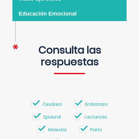
Educación Emocional
Consulta las
respuestas
Cesárea
Embarazo
Epidural
Lactancia
Molestia
Parto