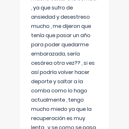
, ya que sufro de
ansiedad y desestreso
mucho , me dijeron que
tenía que pasar un año
para poder quedarme
embarazada, sería
cesárea otra vez?? , si es
así podría volver hacer
deporte y saltar a la
comba como lo hago
actualmente , tengo
mucho miedo ya que la
recuperación es muy
lenta , y se como se pasa ,