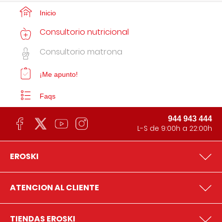
Inicio
Consultorio nutricional
Consultorio matrona
¡Me apunto!
Faqs
944 943 444
L-S de 9:00h a 22:00h
EROSKI
ATENCION AL CLIENTE
TIENDAS EROSKI