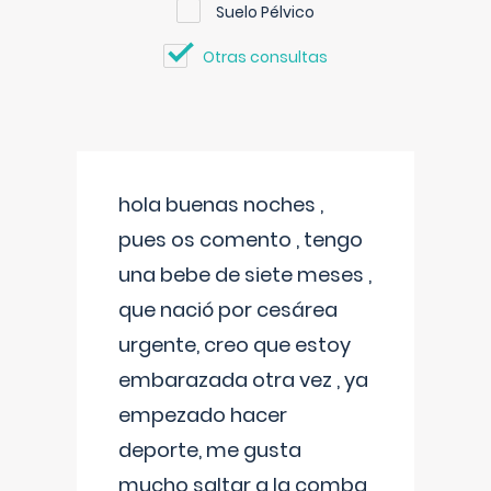
Suelo Pélvico
Otras consultas
hola buenas noches ,
pues os comento , tengo
una bebe de siete meses ,
que nació por cesárea
urgente, creo que estoy
embarazada otra vez , ya
empezado hacer
deporte, me gusta
mucho saltar a la comba