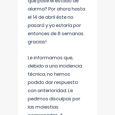
que pase el estado de
alarma? Por ahora hasta
el 14 de abril éste no
pasará y ya estaría por
entonces de 8 semanas.
gracias!
Le informamos que,
debido a una incidencia
técnica, no hemos
podido dar respuesta
con anterioridad. Le
pedimos disculpas por
las molestias