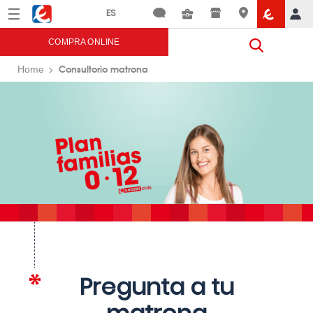
Menú
Eroski
COMPRA ONLINE
Consultorio matrona
Home
Pregunta a tu