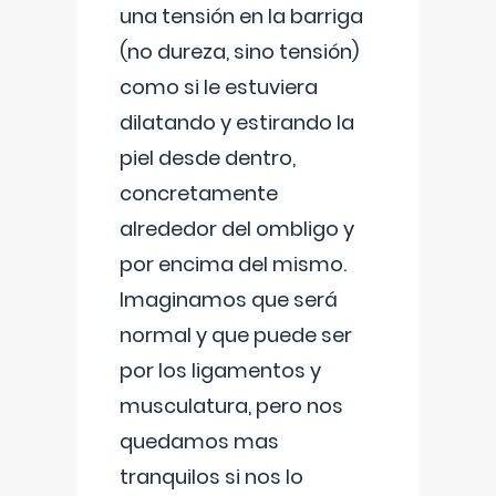
una tensión en la barriga
(no dureza, sino tensión)
como si le estuviera
dilatando y estirando la
piel desde dentro,
concretamente
alrededor del ombligo y
por encima del mismo.
Imaginamos que será
normal y que puede ser
por los ligamentos y
musculatura, pero nos
quedamos mas
tranquilos si nos lo