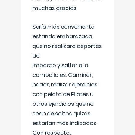
muchas gracias
Sería más conveniente
estando embarazada
que no realizara deportes
de
impacto y saltar a la
comba lo es. Caminar,
nadar, realizar ejercicios
con pelota de Pilates u
otros ejercicios que no
sean de saltos quizás
estarían mas indicados.
Con respecto
...