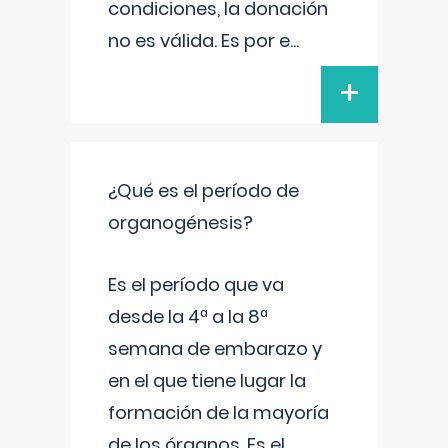
condiciones, la donación
no es válida. Es por e
...
+
¿Qué es el período de
organogénesis?
Es el período que va
desde la 4ª a la 8ª
semana de embarazo y
en el que tiene lugar la
formación de la mayoría
de los órganos. Es el