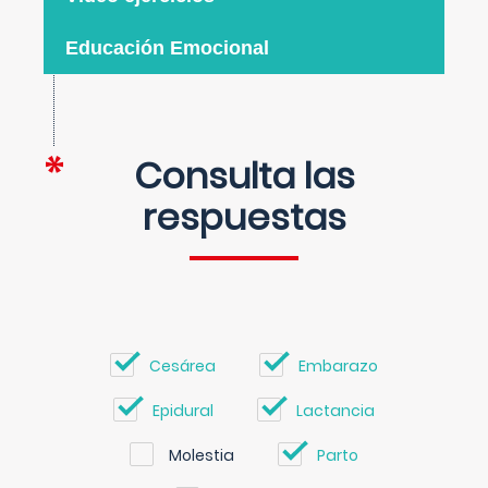
Educación Emocional
Consulta las
respuestas
Cesárea
Embarazo
Epidural
Lactancia
Molestia
Parto