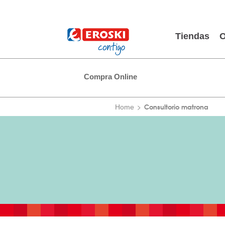
Tiendas
O
Compra Online
Consultorio matrona
Home