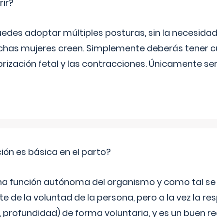
rir?
uedes adoptar múltiples posturas, sin la necesid
as mujeres creen. Simplemente deberás tener c
orización fetal y las contracciones. Únicamente se
ción es básica en el parto?
una función autónoma del organismo y como tal s
 de la voluntad de la persona, pero a la vez la re
, profundidad) de forma voluntaria, y es un buen 