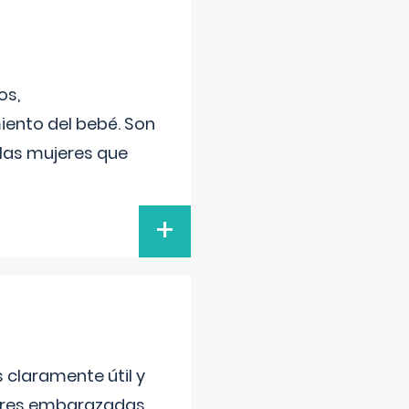
os,
iento del bebé. Son
 las mujeres que
+
s claramente útil y
jeres embarazadas.