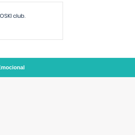
OSKI club.
Emocional