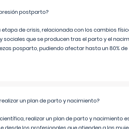
epresión postparto?
 etapa de crisis, relacionada con los cambios físic
 sociales que se producen tras el parto y el nacim
stezas posparto, pudiendo afectar hasta un 80% de
ealizar un plan de parto y nacimiento?
científica, realizar un plan de parto y nacimiento e
e desde los profesionales que atienden a las mu