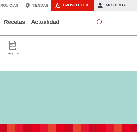
EROSKI CLUB
MI CUENTA
NQUICIAS
TIENDAS
Recetas
Actualidad