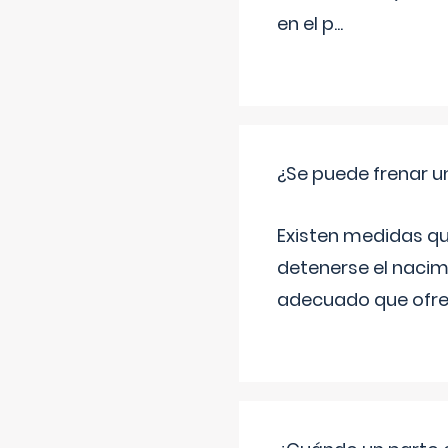
en el p
...
¿Se puede frenar 
Existen medidas qu
detenerse el nacim
adecuado que ofrez