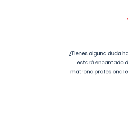
¿Tienes alguna duda ha
estará encantado de
matrona profesional e