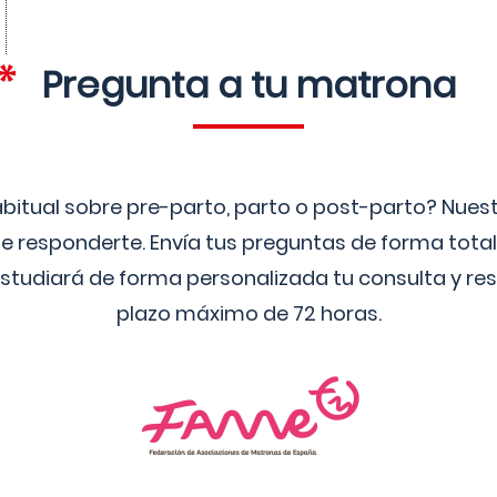
Pregunta a tu matrona
bitual sobre pre-parto, parto o post-parto? Nue
 responderte. Envía tus preguntas de forma tota
studiará de forma personalizada tu consulta y res
plazo máximo de 72 horas.