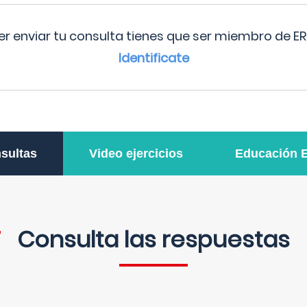
r enviar tu consulta tienes que ser miembro de ER
Identificate
sultas
Video ejercicios
Educación 
Consulta las respuestas