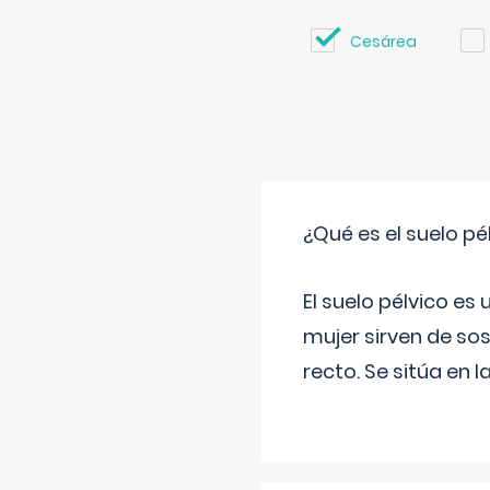
Cesárea
¿Qué es el suelo pé
El suelo pélvico es
mujer sirven de sos
recto. Se sitúa en l