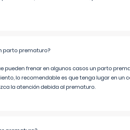
un parto prematuro?
e pueden frenar en algunos casos un parto prema
iento, lo recomendable es que tenga lugar en un ce
ca la atención debida al prematuro.