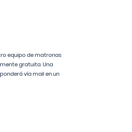
stro equipo de matronas
lmente gratuita. Una
ponderá vía mail en un