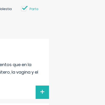
olestia
Parto
entos que en la
ero, la vagina y el
+