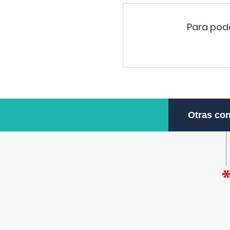
Para pode
Otras con