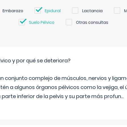
Embarazo
Epidural
Lactancia
M
Suelo Pélvico
Otras consultas
lvico y por qué se deteriora?
 un conjunto complejo de músculos, nervios y ligam
tén a algunos órganos pélvicos como la vejiga, el út
a parte inferior de la pelvis y su parte más profun
...