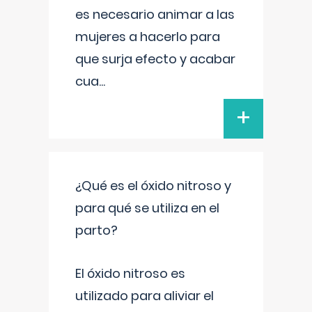
es necesario animar a las
mujeres a hacerlo para
que surja efecto y acabar
cua
...
+
¿Qué es el óxido nitroso y
para qué se utiliza en el
parto?
El óxido nitroso es
utilizado para aliviar el