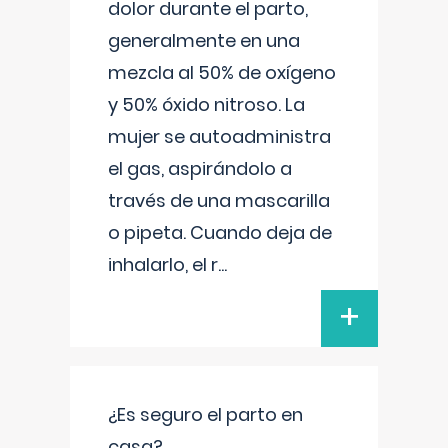
dolor durante el parto,
generalmente en una
mezcla al 50% de oxígeno
y 50% óxido nitroso. La
mujer se autoadministra
el gas, aspirándolo a
través de una mascarilla
o pipeta. Cuando deja de
inhalarlo, el r
...
+
¿Es seguro el parto en
casa?