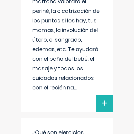
matrona valorará el
periné, la cicatrización de
los puntos si los hay, tus
mamas, la involución del
útero, el sangrado,
edemas, etc. Te ayudará
con el baño del bebé, el
masaje y todos los
cuidados relacionados
con el recién na
...
+
¿Qué son ejercicios