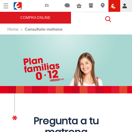
Menú
Eroski
COMPRA ONLINE
Consultorio matrona
Home
Pregunta a tu