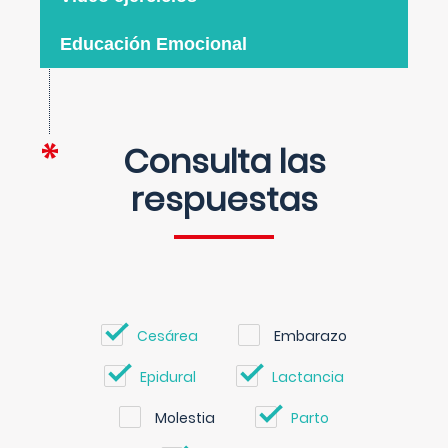
Educación Emocional
Consulta las
respuestas
Cesárea
Embarazo
Epidural
Lactancia
Molestia
Parto