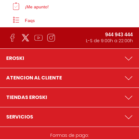
¡Me apunto!
Faqs
944 943 444
L-S de 9:00h a 22:00h
EROSKI
ATENCION AL CLIENTE
TIENDAS EROSKI
SERVICIOS
Formas de pago: