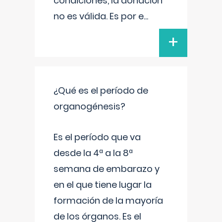
condiciones, la donación
no es válida. Es por e
...
+
¿Qué es el período de
organogénesis?
Es el período que va
desde la 4ª a la 8ª
semana de embarazo y
en el que tiene lugar la
formación de la mayoría
de los órganos. Es el