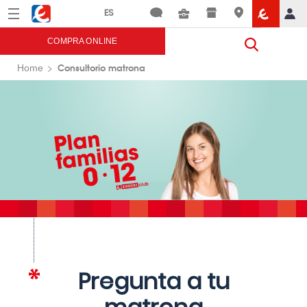
Menú
Eroski
COMPRA ONLINE
Consultorio matrona
Home
Pregunta a tu