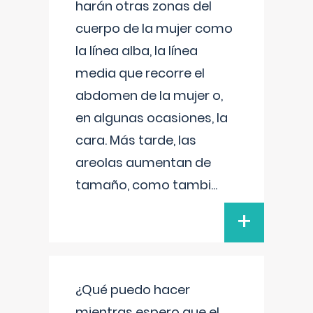
harán otras zonas del
cuerpo de la mujer como
la línea alba, la línea
media que recorre el
abdomen de la mujer o,
en algunas ocasiones, la
cara. Más tarde, las
areolas aumentan de
tamaño, como tambi
...
+
¿Qué puedo hacer
mientras espero que el