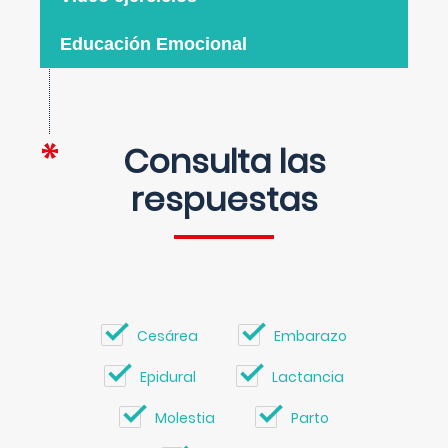
Educación Emocional
Consulta las
respuestas
Cesárea
Embarazo
Epidural
Lactancia
Molestia
Parto