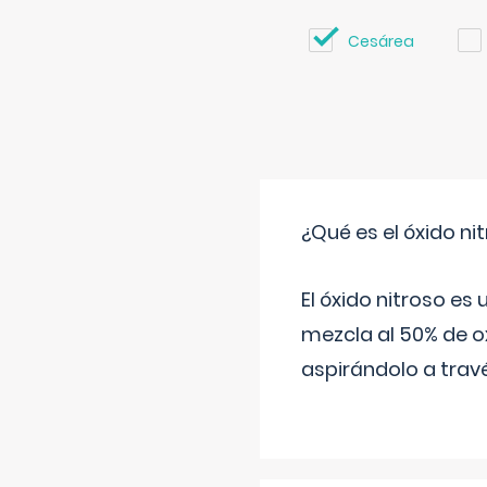
Cesárea
¿Qué es el óxido nit
El óxido nitroso es
mezcla al 50% de ox
aspirándolo a travé