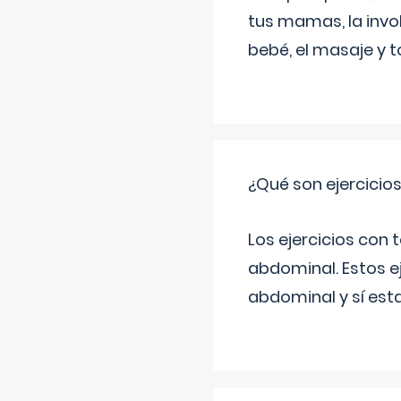
tus mamas, la invol
bebé, el masaje y 
¿Qué son ejercicio
Los ejercicios con
abdominal. Estos ej
abdominal y sí est