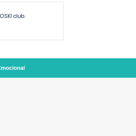
OSKI club.
Emocional