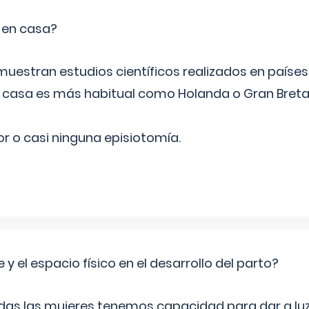
o en casa?
emuestran estudios científicos realizados en paíse
n casa es más habitual como Holanda o Gran Breta
r o casi ninguna episiotomía.
 y el espacio físico en el desarrollo del parto?
as las mujeres tenemos capacidad para dar a luz