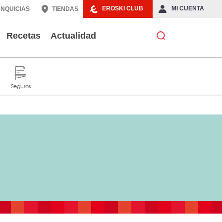
EROSKI CLUB
MI CUENTA
NQUICIAS
TIENDAS
Recetas
Actualidad