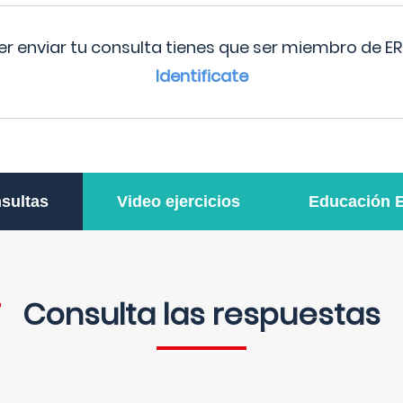
r enviar tu consulta tienes que ser miembro de ER
Identificate
sultas
Video ejercicios
Educación 
Consulta las respuestas