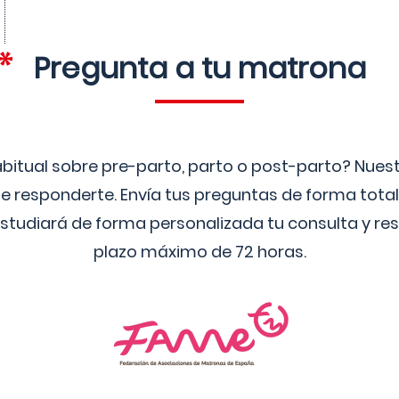
Pregunta a tu matrona
bitual sobre pre-parto, parto o post-parto? Nue
 responderte. Envía tus preguntas de forma tota
studiará de forma personalizada tu consulta y res
plazo máximo de 72 horas.