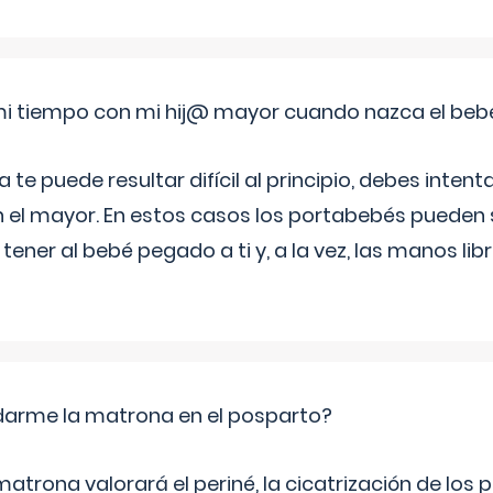
i tiempo con mi hij@ mayor cuando nazca el beb
e puede resultar difícil al principio, debes intenta
n el mayor. En estos casos los portabebés pueden s
tener al bebé pegado a ti y, a la vez, las manos lib
arme la matrona en el posparto?
matrona valorará el periné, la cicatrización de los p