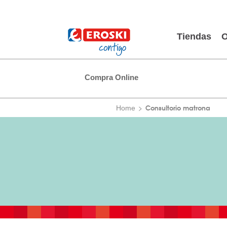
Tiendas
O
Compra Online
Consultorio matrona
Home