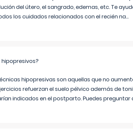
ución del útero, el sangrado, edemas, etc. Te ayud
todos los cuidados relacionados con el recién na
...
s hipopresivos?
 técnicas hipopresivas son aquellas que no aumenta
ercicios refuerzan el suelo pélvico además de tonif
arían indicados en el postparto. Puedes preguntar