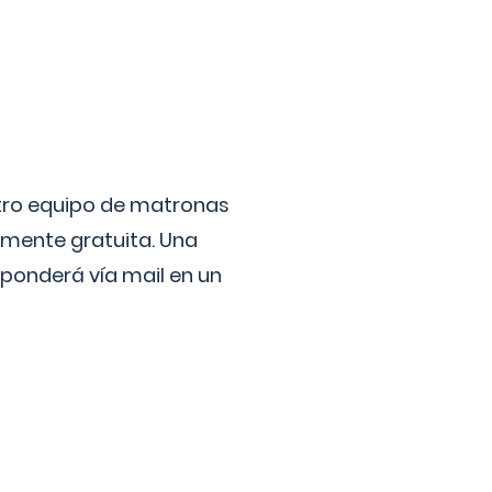
stro equipo de matronas
lmente gratuita. Una
ponderá vía mail en un