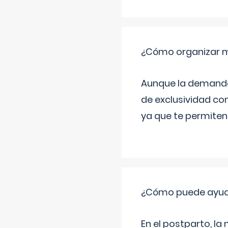
¿Cómo organizar m
Aunque la demanda t
de exclusividad co
ya que te permiten 
¿Cómo puede ayud
En el postparto, la 