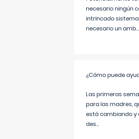
necesario ningún c
intrincado sistema 
necesario un amb
...
¿Cómo puede ayudar
Las primeras sema
para las madres, q
está cambiando y e
des
...