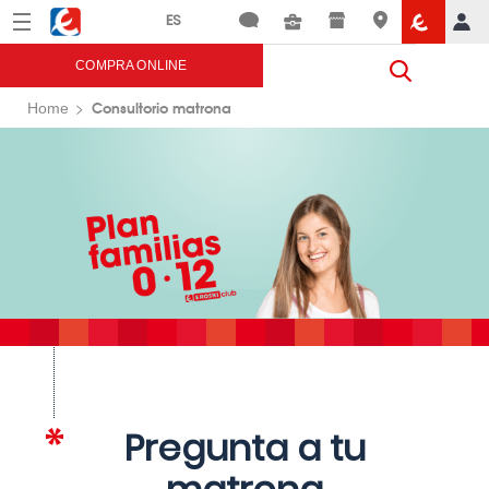
Menú
Eroski
COMPRA ONLINE
Consultorio matrona
Home
Pregunta a tu