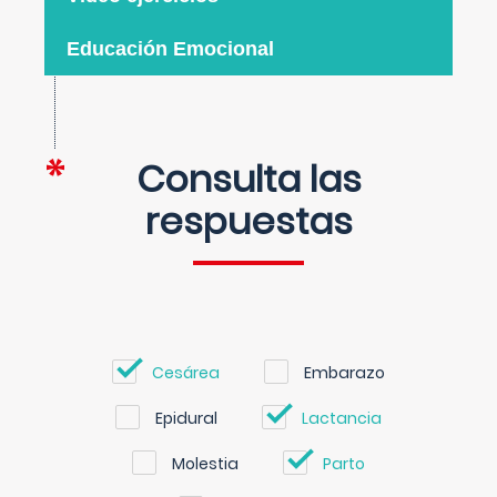
Educación Emocional
Consulta las
respuestas
Cesárea
Embarazo
Epidural
Lactancia
Molestia
Parto