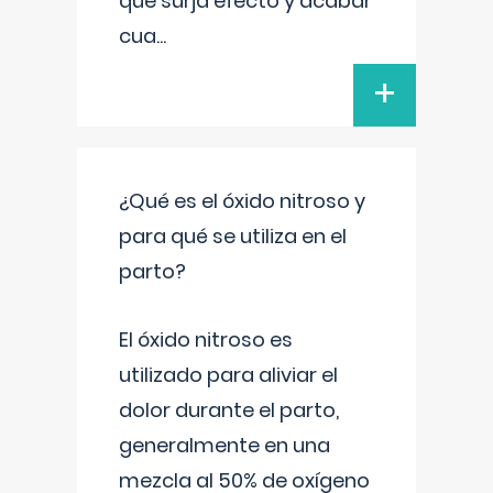
que surja efecto y acabar
cua
...
+
¿Qué es el óxido nitroso y
para qué se utiliza en el
parto?
El óxido nitroso es
utilizado para aliviar el
dolor durante el parto,
generalmente en una
mezcla al 50% de oxígeno