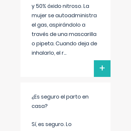
y 50% óxido nitroso. La
mujer se autoadministra
el gas, aspirándolo a
través de una mascarilla
o pipeta. Cuando deja de
inhalarlo, el r
...
+
¿Es seguro el parto en
casa?
Sí, es seguro. Lo