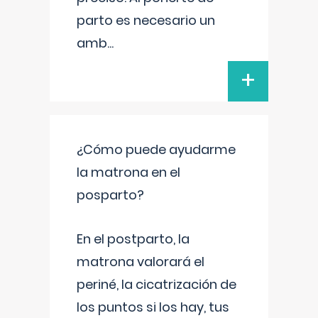
parto es necesario un
amb
...
+
¿Cómo puede ayudarme
la matrona en el
posparto?
En el postparto, la
matrona valorará el
periné, la cicatrización de
los puntos si los hay, tus