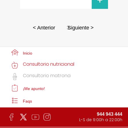
+
3
< Anterior
Siguiente >
Inicio
Consultorio nutricional
Consultorio matrona
¡Me apunto!
Faqs
944 943 444
L-S de 9:00h a 22:00h