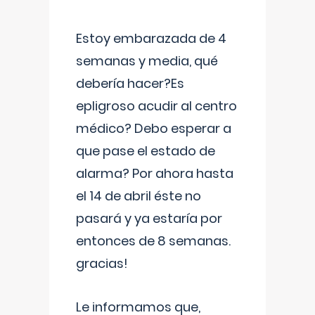
Estoy embarazada de 4
semanas y media, qué
debería hacer?Es
epligroso acudir al centro
médico? Debo esperar a
que pase el estado de
alarma? Por ahora hasta
el 14 de abril éste no
pasará y ya estaría por
entonces de 8 semanas.
gracias!
Le informamos que,