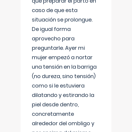
que preparar el parto en
caso de que esta
situación se prolongue.
De igual forma
aprovecho para
preguntarle. Ayer mi
mujer empezó a nortar
una tensión en la barriga
(no dureza, sino tensión)
como si le estuviera
dilatando y estirando la
piel desde dentro,
concretamente
alrededor del ombligo y