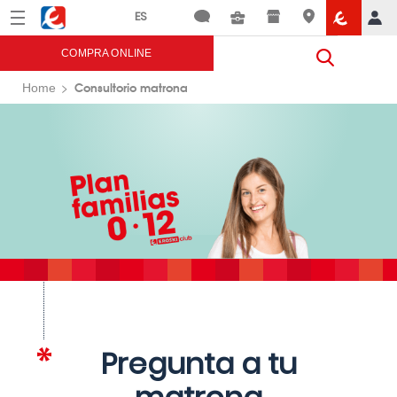
Menú
Eroski
COMPRA ONLINE
Consultorio matrona
Home
Pregunta a tu