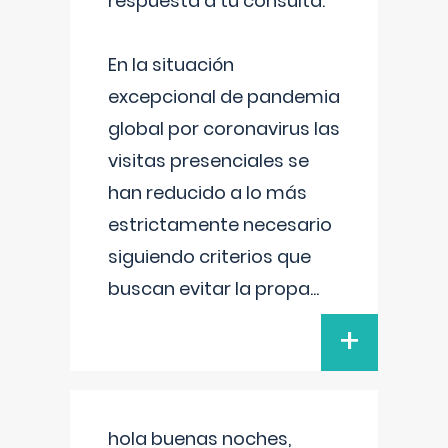
respuesta a tu consulta:
En la situación
excepcional de pandemia
global por coronavirus las
visitas presenciales se
han reducido a lo más
estrictamente necesario
siguiendo criterios que
buscan evitar la propa
...
+
hola buenas noches,