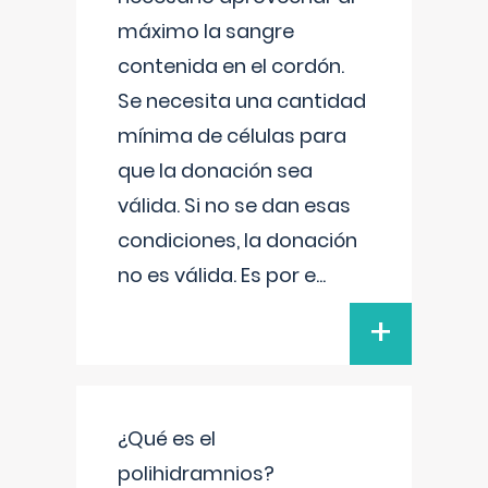
máximo la sangre
contenida en el cordón.
Se necesita una cantidad
mínima de células para
que la donación sea
válida. Si no se dan esas
condiciones, la donación
no es válida. Es por e
...
+
¿Qué es el
polihidramnios?