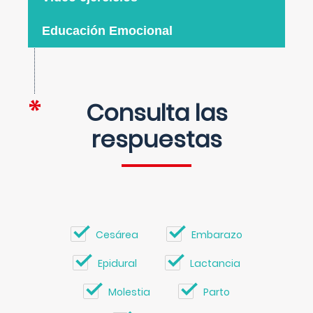
Educación Emocional
Consulta las
respuestas
Cesárea
Embarazo
Epidural
Lactancia
Molestia
Parto