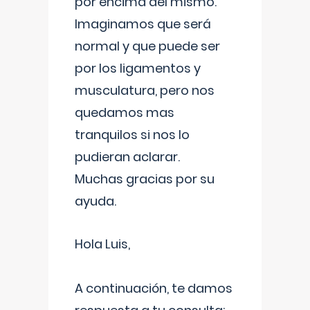
por encima del mismo.
Imaginamos que será
normal y que puede ser
por los ligamentos y
musculatura, pero nos
quedamos mas
tranquilos si nos lo
pudieran aclarar.
Muchas gracias por su
ayuda.
Hola Luis,
A continuación, te damos