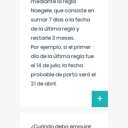
mediante la regla
Naegele, que consiste en
sumar 7 días a la fecha
de la última regla y
restarle 3 meses.
Por ejemplo, si el primer
día de la última regla fue
el 14 de julio, la fecha
probable de parto será el
21 de abril.
+
¿Cuándo debo empujar