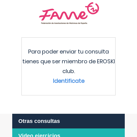
Para poder enviar tu consulta
tienes que ser miembro de EROSKI
club.
Identificate
Otras consultas
Video ejercicios