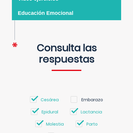
Educación Emocional
Consulta las
respuestas
Cesárea
Embarazo
Epidural
Lactancia
Molestia
Parto