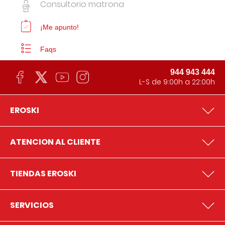
Consultorio matrona
¡Me apunto!
Faqs
944 943 444
L-S de 9:00h a 22:00h
EROSKI
ATENCION AL CLIENTE
TIENDAS EROSKI
SERVICIOS