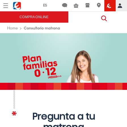
Menú
Eroski
COMPRA ONLINE
Consultorio matrona
Home
Pregunta a tu