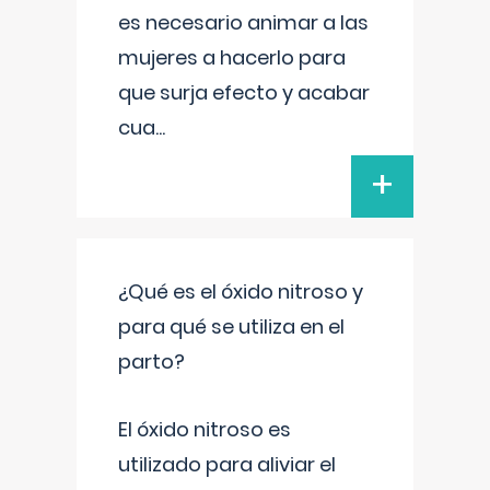
es necesario animar a las
mujeres a hacerlo para
que surja efecto y acabar
cua
...
+
¿Qué es el óxido nitroso y
para qué se utiliza en el
parto?
El óxido nitroso es
utilizado para aliviar el