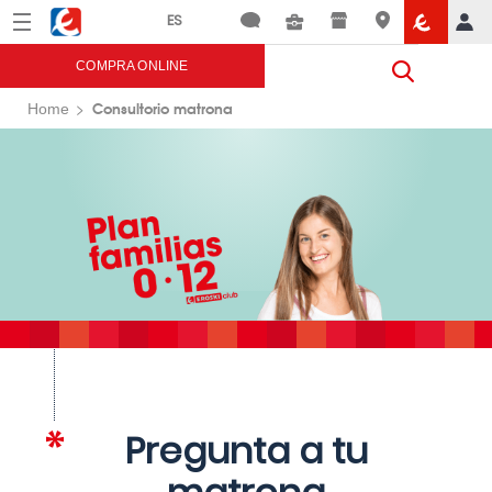
Menú
Eroski
COMPRA ONLINE
Consultorio matrona
Home
Pregunta a tu