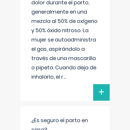
dolor durante el parto,
generalmente en una
mezcla al 50% de oxígeno
y 50% óxido nitroso. La
mujer se autoadministra
el gas, aspirándolo a
través de una mascarilla
o pipeta. Cuando deja de
inhalarlo, el r
...
+
¿Es seguro el parto en
casa?