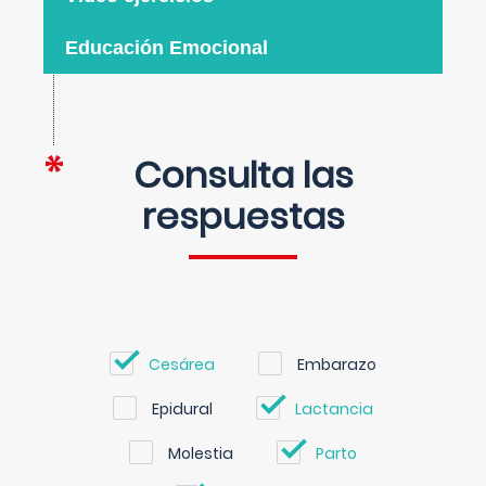
Educación Emocional
Consulta las
respuestas
Cesárea
Embarazo
Epidural
Lactancia
Molestia
Parto