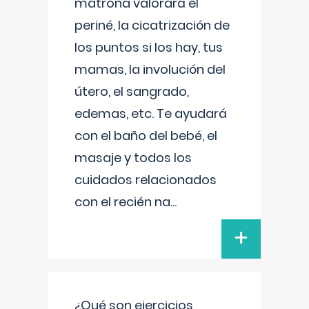
matrona valorará el
periné, la cicatrización de
los puntos si los hay, tus
mamas, la involución del
útero, el sangrado,
edemas, etc. Te ayudará
con el baño del bebé, el
masaje y todos los
cuidados relacionados
con el recién na
...
+
¿Qué son ejercicios