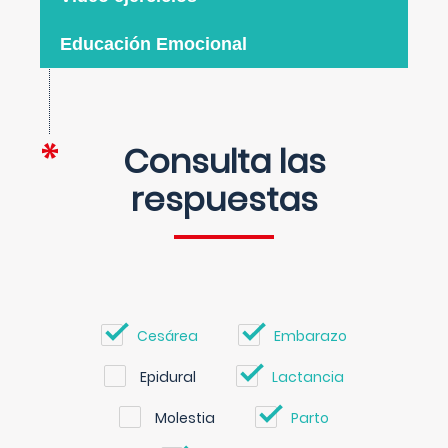
Educación Emocional
Consulta las
respuestas
Cesárea
Embarazo
Epidural
Lactancia
Molestia
Parto