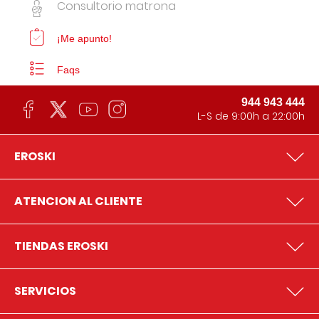
Consultorio matrona
¡Me apunto!
Faqs
944 943 444
L-S de 9:00h a 22:00h
EROSKI
ATENCION AL CLIENTE
TIENDAS EROSKI
SERVICIOS