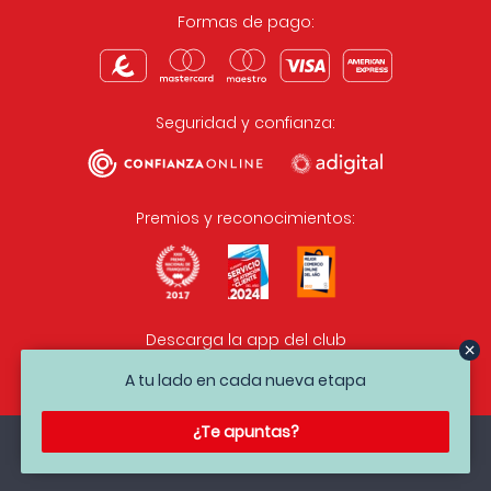
Formas de pago:
Seguridad y confianza:
Premios y reconocimientos:
Descarga la app del club
A tu lado en cada nueva etapa
¿Te apuntas?
Condiciones legales