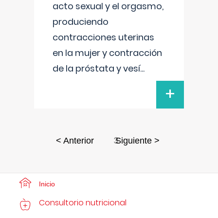
acto sexual y el orgasmo,
produciendo
contracciones uterinas
en la mujer y contracción
de la próstata y vesí
...
+
3
< Anterior
Siguiente >
Inicio
Consultorio nutricional