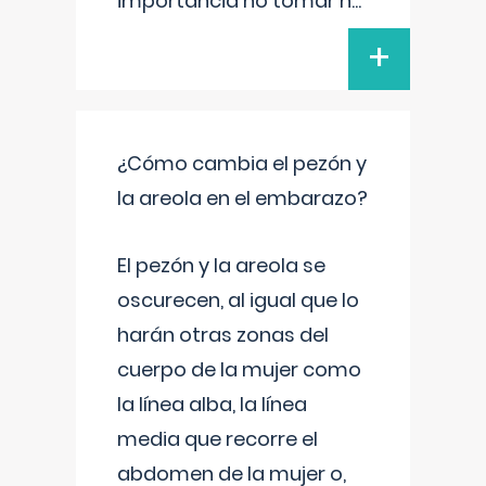
importancia no tomar n
...
+
¿Cómo cambia el pezón y
la areola en el embarazo?
El pezón y la areola se
oscurecen, al igual que lo
harán otras zonas del
cuerpo de la mujer como
la línea alba, la línea
media que recorre el
abdomen de la mujer o,