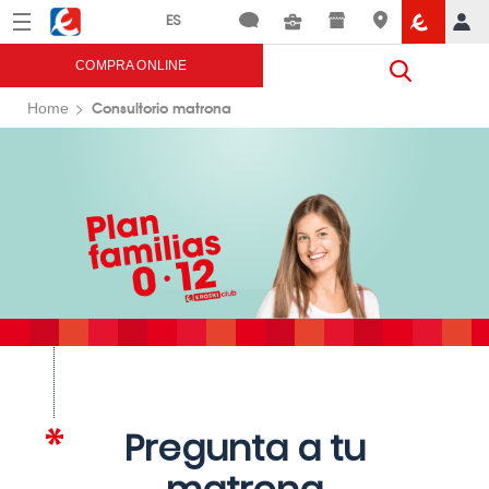
Menú
Eroski
COMPRA ONLINE
Consultorio matrona
Home
Pregunta a tu