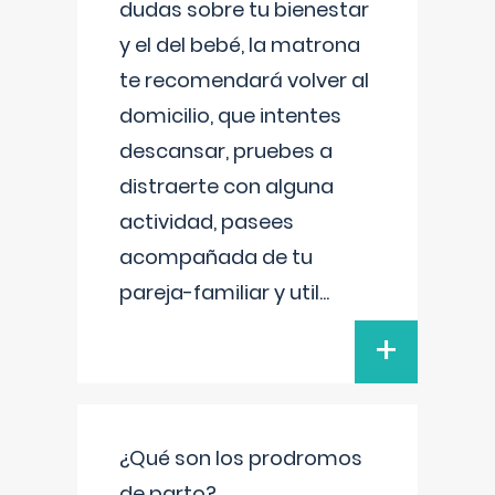
dudas sobre tu bienestar
y el del bebé, la matrona
te recomendará volver al
domicilio, que intentes
descansar, pruebes a
distraerte con alguna
actividad, pasees
acompañada de tu
pareja-familiar y util
...
+
¿Qué son los prodromos
de parto?