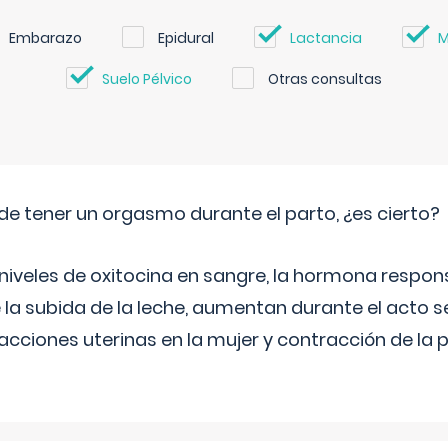
Embarazo
Epidural
Lactancia
M
Suelo Pélvico
Otras consultas
de tener un orgasmo durante el parto, ¿es cierto?
 niveles de oxitocina en sangre, la hormona respon
 la subida de la leche, aumentan durante el acto s
cciones uterinas en la mujer y contracción de la p