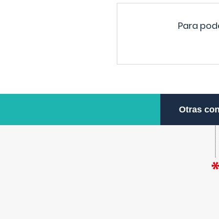
Para pode
Otras con