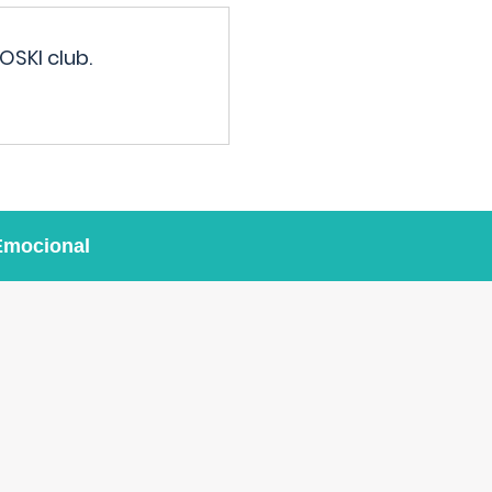
OSKI club.
Emocional