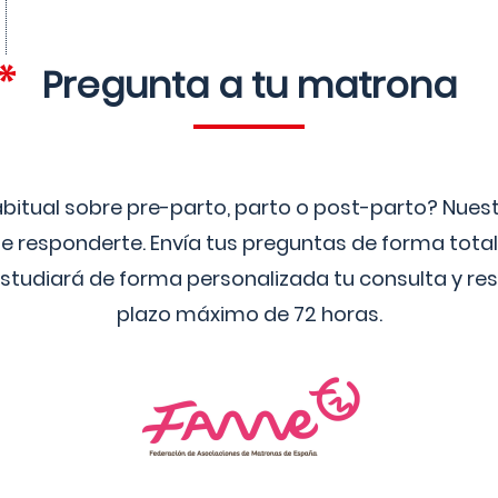
Pregunta a tu matrona
bitual sobre pre-parto, parto o post-parto? Nue
 responderte. Envía tus preguntas de forma tota
studiará de forma personalizada tu consulta y res
plazo máximo de 72 horas.