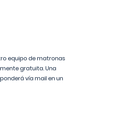
stro equipo de matronas
lmente gratuita. Una
ponderá vía mail en un