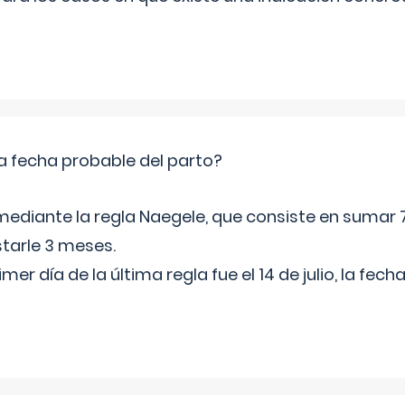
a fecha probable del parto?
mediante la regla Naegele, que consiste en sumar 7
starle 3 meses.
rimer día de la última regla fue el 14 de julio, la fe