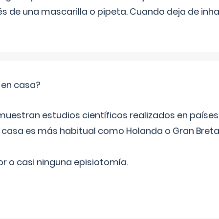
s de una mascarilla o pipeta. Cuando deja de inhala
o en casa?
emuestran estudios científicos realizados en paíse
n casa es más habitual como Holanda o Gran Breta
r o casi ninguna episiotomía.