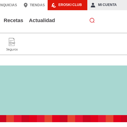
EROSKI CLUB
MI CUENTA
NQUICIAS
TIENDAS
Recetas
Actualidad