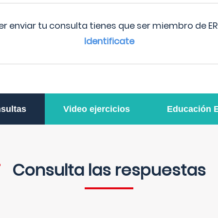
r enviar tu consulta tienes que ser miembro de ER
Identificate
sultas
Video ejercicios
Educación 
Consulta las respuestas