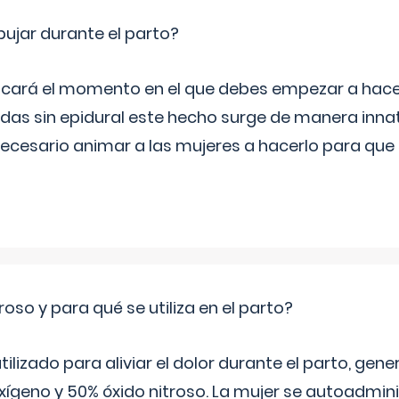
jar durante el parto?
icará el momento en el que debes empezar a hacer
s sin epidural este hecho surge de manera innat
necesario animar a las mujeres a hacerlo para que 
roso y para qué se utiliza en el parto?
 utilizado para aliviar el dolor durante el parto, ge
ígeno y 50% óxido nitroso. La mujer se autoadminis