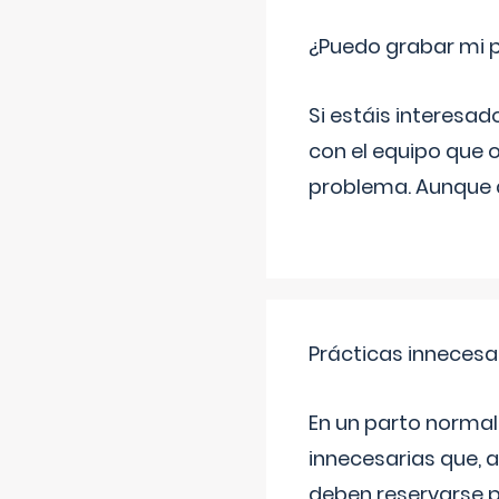
¿Puedo grabar mi 
Si estáis interesad
con el equipo que o
problema. Aunque d
Prácticas innecesa
En un parto normal
innecesarias que, 
deben reservarse p