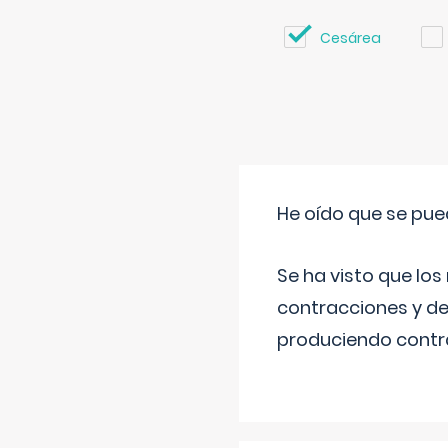
Cesárea
He oído que se pue
Se ha visto que los
contracciones y de
produciendo contra