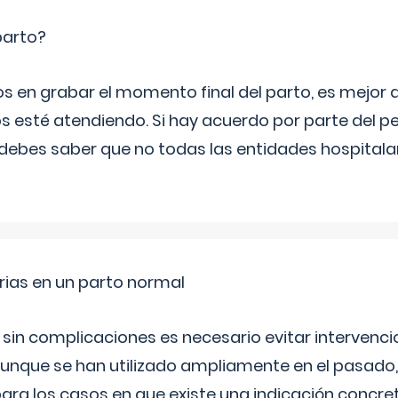
parto?
os en grabar el momento final del parto, es mejor
s esté atendiendo. Si hay acuerdo por parte del p
ebes saber que no todas las entidades hospitalar
rias en un parto normal
 sin complicaciones es necesario evitar interven
aunque se han utilizado ampliamente en el pasado
ara los casos en que existe una indicación concret