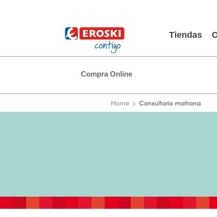
Tiendas
O
Compra Online
Consultorio matrona
Home