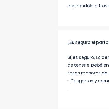
aspirándolo a travé
¿Es seguro el part
Sí, es seguro. Lo d
de tener el bebé e
tasas menores de:
- Desgarros y meno
...