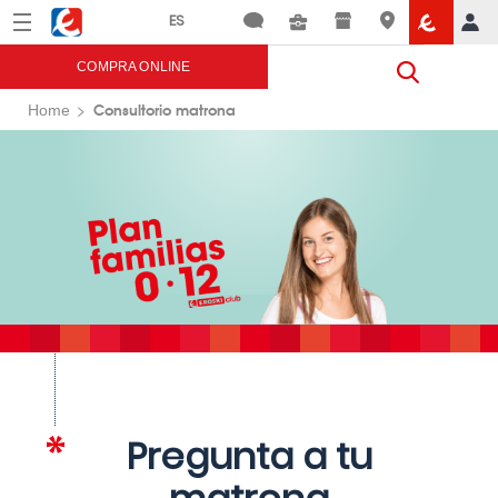
Menú
Eroski
COMPRA ONLINE
Consultorio matrona
Home
Pregunta a tu