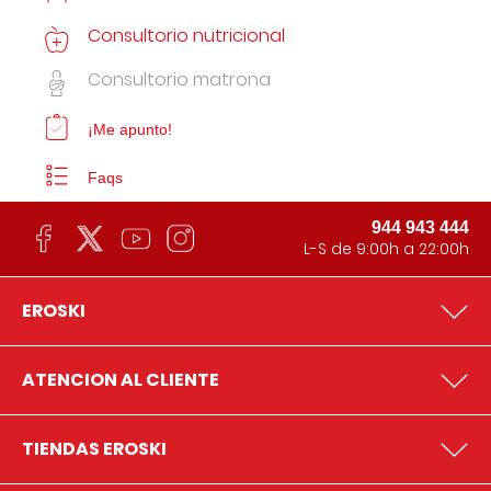
Consultorio nutricional
Consultorio matrona
¡Me apunto!
Faqs
944 943 444
L-S de 9:00h a 22:00h
EROSKI
ATENCION AL CLIENTE
TIENDAS EROSKI