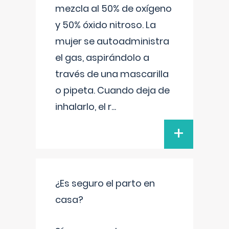
mezcla al 50% de oxígeno
y 50% óxido nitroso. La
mujer se autoadministra
el gas, aspirándolo a
través de una mascarilla
o pipeta. Cuando deja de
inhalarlo, el r
...
+
¿Es seguro el parto en
casa?