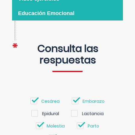
Educación Emocional
Consulta las
respuestas
Cesárea
Embarazo
Epidural
Lactancia
Molestia
Parto