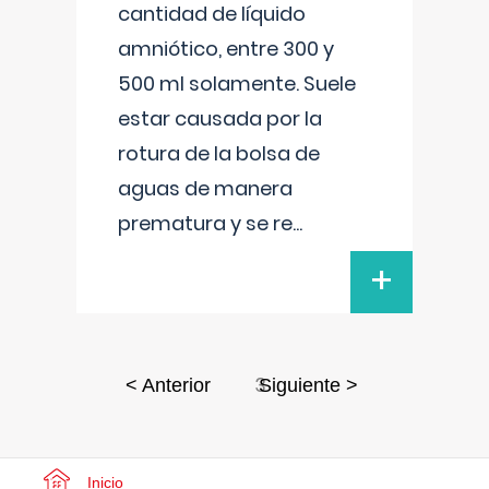
cantidad de líquido
amniótico, entre 300 y
500 ml solamente. Suele
estar causada por la
rotura de la bolsa de
aguas de manera
prematura y se re
...
+
3
< Anterior
Siguiente >
Inicio