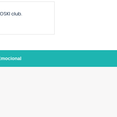
OSKI club.
Emocional