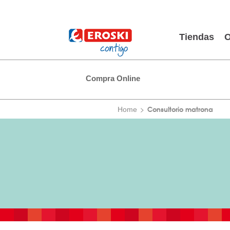
Tiendas
O
Compra Online
Consultorio matrona
Home