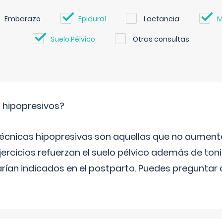
Embarazo
Epidural
Lactancia
M
Suelo Pélvico
Otras consultas
s hipopresivos?
 técnicas hipopresivas son aquellas que no aumenta
ercicios refuerzan el suelo pélvico además de tonif
arían indicados en el postparto. Puedes preguntar