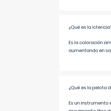
¿Qué es la ictericia
Es la coloración ama
aumentando en sa
¿Qué es la pelota d
Es un instrumento e
movimiento libre de