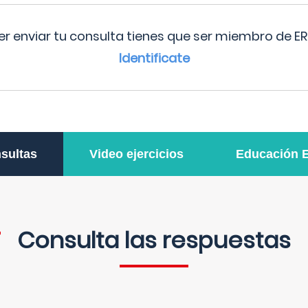
r enviar tu consulta tienes que ser miembro de ER
Identificate
sultas
Video ejercicios
Educación 
Consulta las respuestas