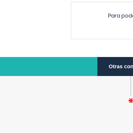
Para pode
Otras con