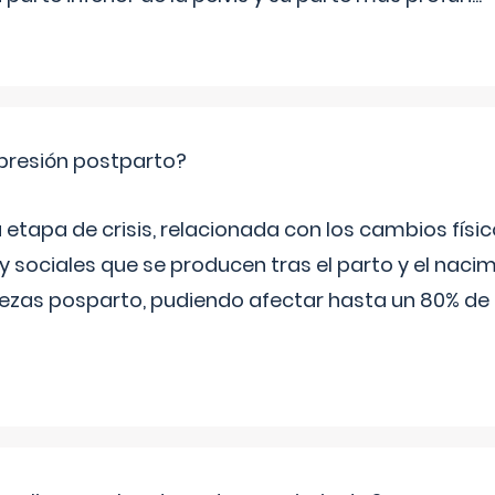
epresión postparto?
 etapa de crisis, relacionada con los cambios físic
 sociales que se producen tras el parto y el nacim
stezas posparto, pudiendo afectar hasta un 80% de