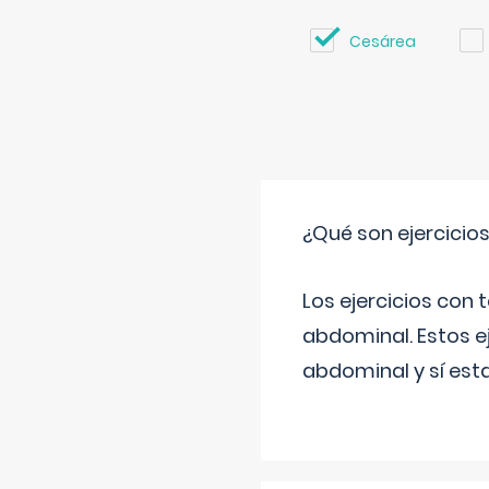
Cesárea
¿Qué son ejercicio
Los ejercicios con
abdominal. Estos ej
abdominal y sí est