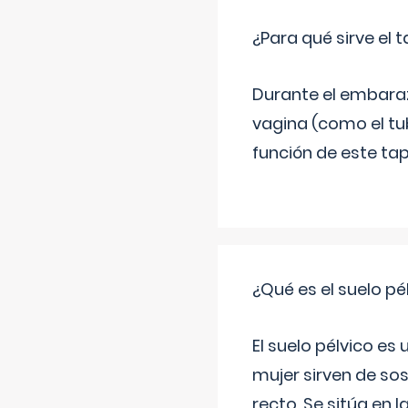
¿Para qué sirve el
Durante el embarazo
vagina (como el tu
función de este tap
¿Qué es el suelo pé
El suelo pélvico es
mujer sirven de sos
recto. Se sitúa en l