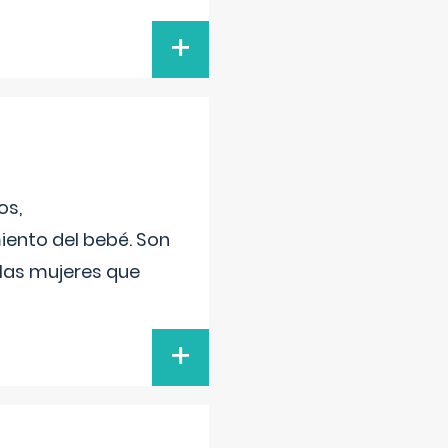
+
os,
iento del bebé. Son
 las mujeres que
+