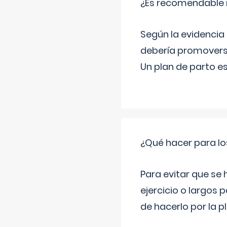
¿Es recomendable r
Según la evidencia 
debería promovers
Un plan de parto es
¿Qué hacer para lo
Para evitar que se
ejercicio o largos p
de hacerlo por la 