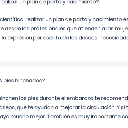
ealizar un plan de parto y nacimiento?
científica, realizar un plan de parto y nacimiento e
e desde los profesionales que atienden a las mu
 la expresión por escrito de los deseos, necesidade
s pies hinchados?
 hinchen los pies durante el embarazo te recomen
aseos, que te ayudan a mejorar la circulación. Y si 
playa mucho mejor. También es muy importante con