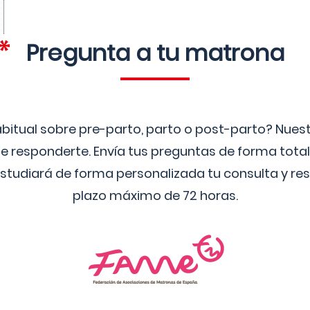
Pregunta a tu matrona
bitual sobre pre-parto, parto o post-parto? Nue
 responderte. Envía tus preguntas de forma tota
studiará de forma personalizada tu consulta y res
plazo máximo de 72 horas.