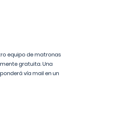
stro equipo de matronas
lmente gratuita. Una
ponderá vía mail en un