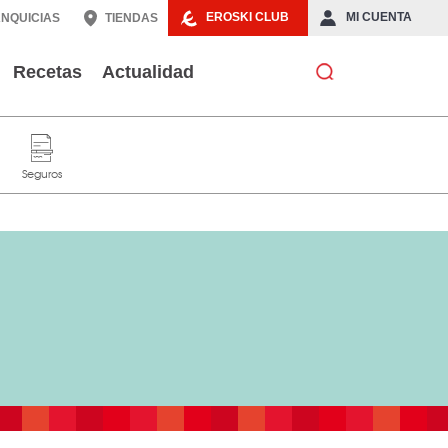
EROSKI CLUB
MI CUENTA
NQUICIAS
TIENDAS
Recetas
Actualidad