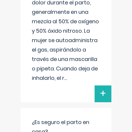
dolor durante el parto,
generalmente en una
mezcla al 50% de oxígeno
y 50% óxido nitroso. La
mujer se autoadministra
el gas, aspirándolo a
través de una mascarilla
o pipeta. Cuando deja de
inhalarlo, el r
...
+
¿Es seguro el parto en
casa?