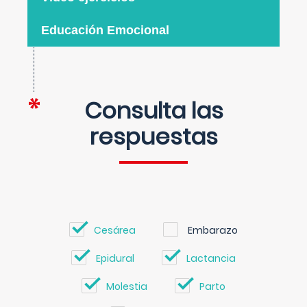
Educación Emocional
Consulta las
respuestas
Cesárea
Embarazo
Epidural
Lactancia
Molestia
Parto