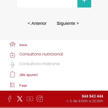
+
3
< Anterior
Siguiente >
Inicio
Consultorio nutricional
Consultorio matrona
¡Me apunto!
Faqs
944 943 444
L-S de 9:00h a 22:00h