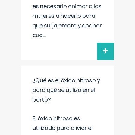
es necesario animar a las
mujeres a hacerlo para
que surja efecto y acabar
cua
...
+
¿Qué es el óxido nitroso y
para qué se utiliza en el
parto?
El óxido nitroso es
utilizado para aliviar el