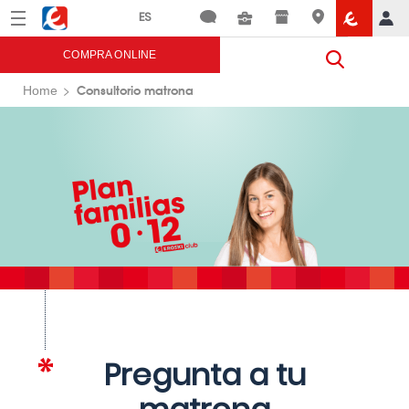
Menú
Eroski
COMPRA ONLINE
Consultorio matrona
Home
Pregunta a tu