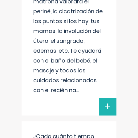
matrona valorará el
periné, la cicatrización de
los puntos si los hay, tus
mamas, la involución del
útero, el sangrado,
edemas, etc. Te ayudará
con el baño del bebé, el
masaje y todos los
cuidados relacionados
con el recién na
...
+
¿Cada cuánto tiempo