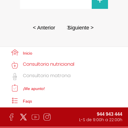
+
3
< Anterior
Siguiente >
Inicio
Consultorio nutricional
Consultorio matrona
¡Me apunto!
Faqs
944 943 444
L-S de 9:00h a 22:00h