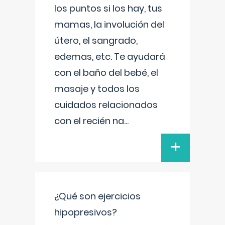
los puntos si los hay, tus
mamas, la involución del
útero, el sangrado,
edemas, etc. Te ayudará
con el baño del bebé, el
masaje y todos los
cuidados relacionados
con el recién na
...
+
¿Qué son ejercicios
hipopresivos?