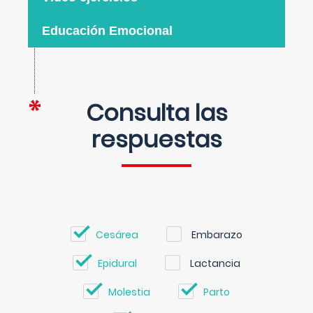
Educación Emocional
Consulta las
respuestas
Cesárea
Embarazo
Epidural
Lactancia
Molestia
Parto