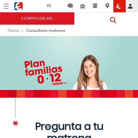
Menú
Eroski
COMPRA ONLINE
Consultorio matrona
Home
Pregunta a tu