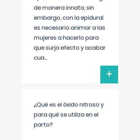
de manera innata, sin
embargo, con la epidural
es necesario animar a las
mujeres a hacerlo para
que surja efecto y acabar
cua
...
+
¿Qué es el óxido nitroso y
para qué se utiliza en el
parto?