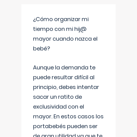
¿Cómo organizar mi
tiempo con mi hij@
mayor cuando nazca el
bebé?
Aunque la demanda te
puede resultar difícil al
principio, debes intentar
sacar un ratito de
exclusividad con el
mayor. En estos casos los
portabebés pueden ser
de gran utilidad ya que te