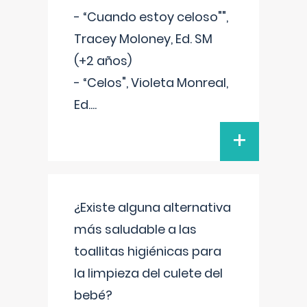
- “Cuando estoy celoso"",
Tracey Moloney, Ed. SM
(+2 años)
- “Celos", Violeta Monreal,
Ed.
...
+
¿Existe alguna alternativa
más saludable a las
toallitas higiénicas para
la limpieza del culete del
bebé?