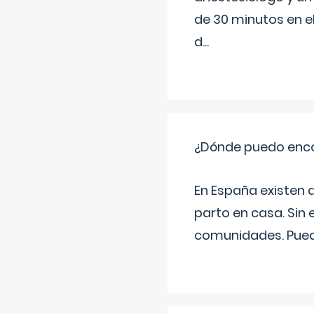
de 30 minutos en e
d
...
¿Dónde puedo enco
En España existen 
parto en casa. Sin 
comunidades. Pued