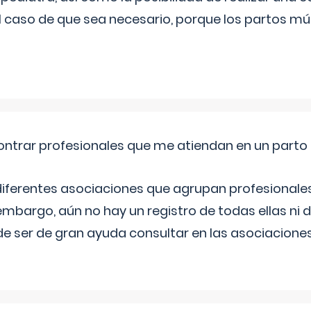
l caso de que sea necesario, porque los partos mú
ntrar profesionales que me atiendan en un parto
diferentes asociaciones que agrupan profesionales
embargo, aún no hay un registro de todas ellas ni 
e ser de gran ayuda consultar en las asociacione