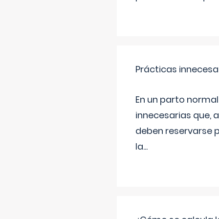
Prácticas innecesa
En un parto normal
innecesarias que, 
deben reservarse p
la
...