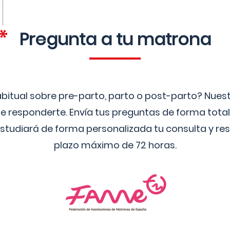
Pregunta a tu matrona
bitual sobre pre-parto, parto o post-parto? Nue
 responderte. Envía tus preguntas de forma tota
studiará de forma personalizada tu consulta y res
plazo máximo de 72 horas.