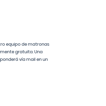
stro equipo de matronas
lmente gratuita. Una
ponderá vía mail en un