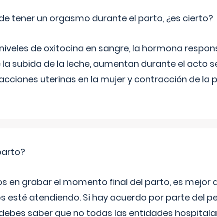
de tener un orgasmo durante el parto, ¿es cierto?
 niveles de oxitocina en sangre, la hormona respon
 la subida de la leche, aumentan durante el acto s
cciones uterinas en la mujer y contracción de la p
parto?
os en grabar el momento final del parto, es mejor
s esté atendiendo. Si hay acuerdo por parte del p
ebes saber que no todas las entidades hospitalar