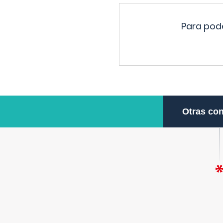
Para pode
Otras con