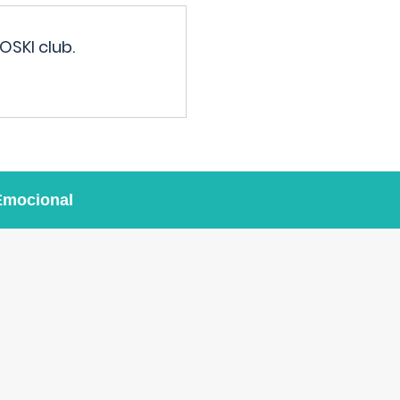
OSKI club.
Emocional