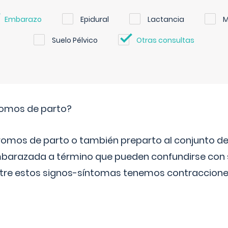
Embarazo
Epidural
Lactancia
M
Suelo Pélvico
Otras consultas
romos de parto?
omos de parto o también preparto al conjunto d
mbarazada a término que pueden confundirse con
Entre estos signos-síntomas tenemos contraccione