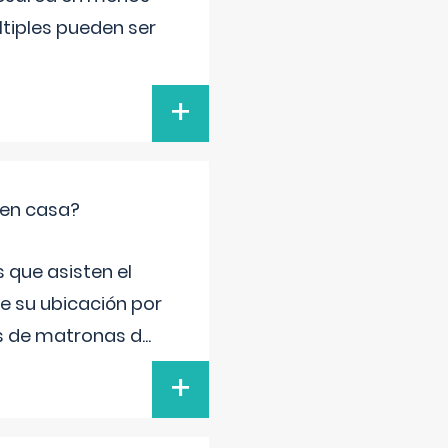
ltiples pueden ser
+
 en casa?
 que asisten el
de su ubicación por
s de matronas d
...
+