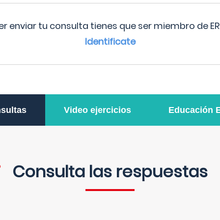
r enviar tu consulta tienes que ser miembro de ER
Identificate
sultas
Video ejercicios
Educación 
Consulta las respuestas