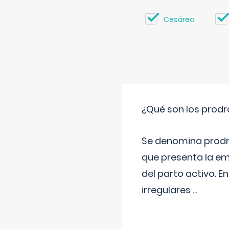
Cesárea
¿Qué son los prod
Se denomina prodr
que presenta la e
del parto activo. 
irregulares
...