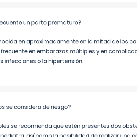
ecuente un parto prematuro?
ocida en aproximadamente en la mitad de los cas
frecuente en embarazos múltiples y en complicac
infecciones o la hipertensión.
os se considera de riesgo?
iples se recomienda que estén presentes dos obste
 pediatra, así como la posibilidad de realizar una