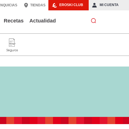
EROSKI CLUB
MI CUENTA
NQUICIAS
TIENDAS
Recetas
Actualidad