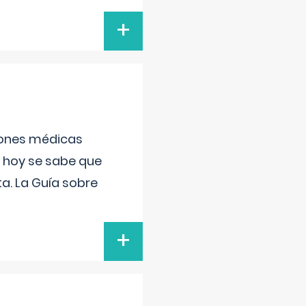
+
ciones médicas
, hoy se sabe que
a. La Guía sobre
+