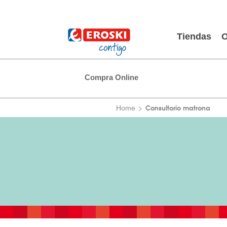
Tiendas
O
Compra Online
Consultorio matrona
Home