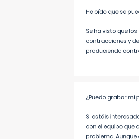
He oído que se pue
Se ha visto que los
contracciones y de
produciendo contra
¿Puedo grabar mi 
Si estáis interesad
con el equipo que o
problema. Aunque d