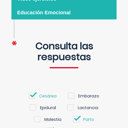
Educación Emocional
Consulta las
respuestas
Cesárea
Embarazo
Epidural
Lactancia
Molestia
Parto