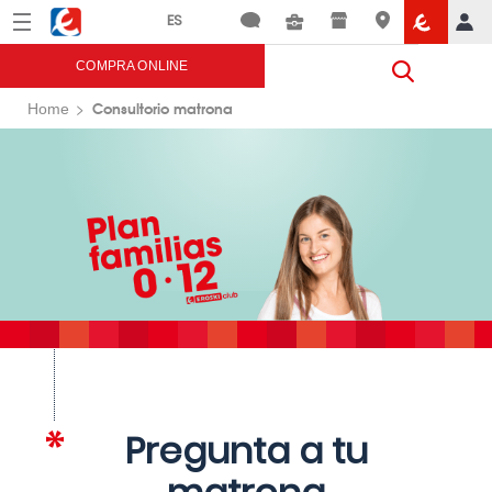
Menú
Eroski
COMPRA ONLINE
Consultorio matrona
Home
Pregunta a tu