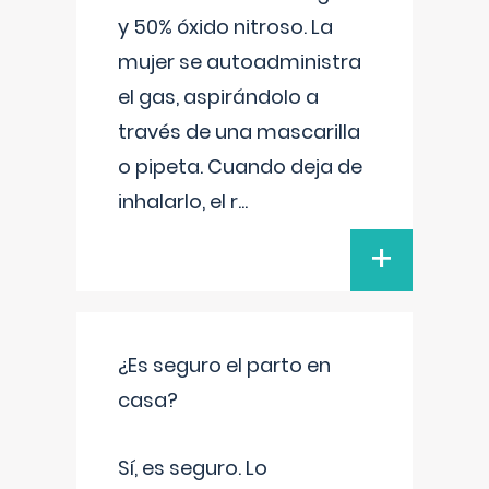
y 50% óxido nitroso. La
mujer se autoadministra
el gas, aspirándolo a
través de una mascarilla
o pipeta. Cuando deja de
inhalarlo, el r
...
+
¿Es seguro el parto en
casa?
Sí, es seguro. Lo