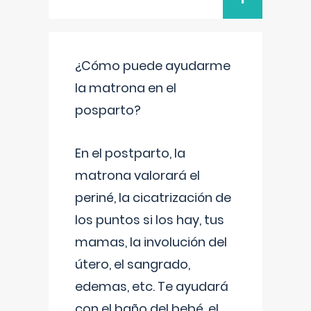
¿Cómo puede ayudarme
la matrona en el
posparto?
En el postparto, la
matrona valorará el
periné, la cicatrización de
los puntos si los hay, tus
mamas, la involución del
útero, el sangrado,
edemas, etc. Te ayudará
con el baño del bebé, el