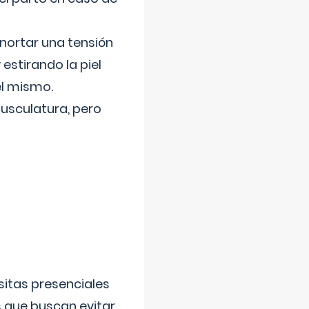
nortar una tensión
 estirando la piel
el mismo.
usculatura, pero
sitas presenciales
s que buscan evitar