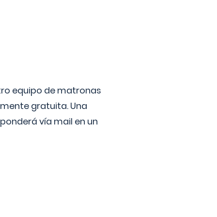
stro equipo de matronas
lmente gratuita. Una
ponderá vía mail en un