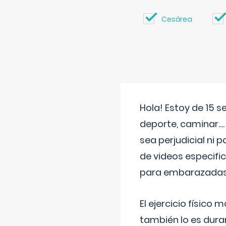
Cesárea
Hola! Estoy de 15 
deporte, caminar...
sea perjudicial ni 
de videos especifi
para embarazadas?
El ejercicio físic
también lo es dura