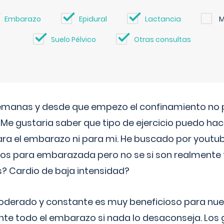
Embarazo
Epidural
Lactancia
M
Suelo Pélvico
Otras consultas
semanas y desde que empezo el confinamiento no p
. Me gustaria saber que tipo de ejercicio puedo ha
para el embarazo ni para mi. He buscado por youtu
cos para embarazada pero no se si son realmente 
 Cardio de baja intensidad?
o moderado y constante es muy beneficioso para nue
nte todo el embarazo si nada lo desaconseja. Los