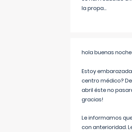
la propa
...
hola buenas noche
Estoy embarazada d
centro médico? Deb
abril éste no pasa
gracias!
Le informamos que,
con anterioridad. 