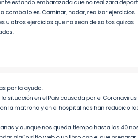
ente estando embarazada que no realizara depor
la comba lo es. Caminar, nadar, realizar ejercicios
es u otros ejercicios que no sean de saltos quizás
ados.
s por la ayuda.
a situación en el País causada por el Coronavirus
on la matrona y en el hospital nos han reducido la
nas y aunque nos queda tiempo hasta las 40 nos 
ar algún sitio web o un libro con el que preparar 