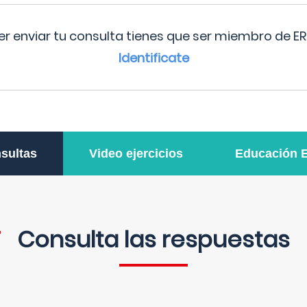
r enviar tu consulta tienes que ser miembro de ER
Identificate
sultas
Video ejercicios
Educación 
Consulta las respuestas