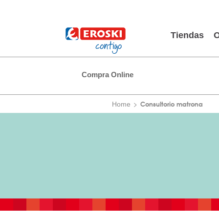
Tiendas
O
Compra Online
Consultorio matrona
Home