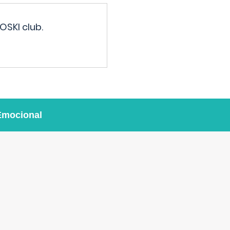
OSKI club.
Emocional