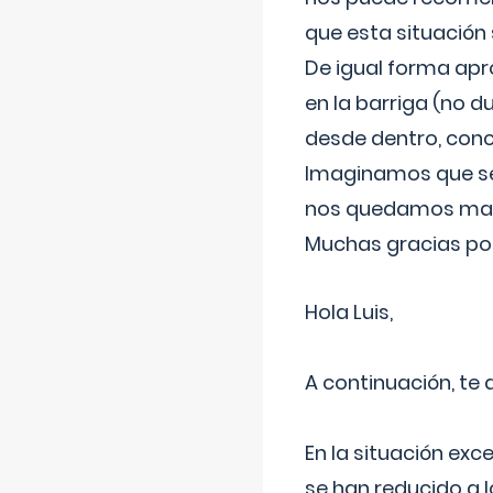
que esta situación
De igual forma apr
en la barriga (no du
desde dentro, con
Imaginamos que ser
nos quedamos mas t
Muchas gracias por
Hola Luis,
A continuación, te
En la situación exc
se han reducido a 