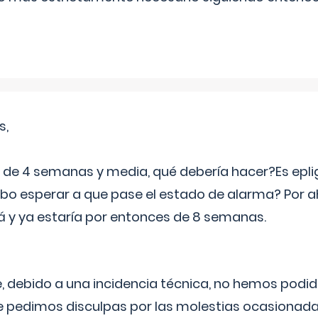
s,
e 4 semanas y media, qué debería hacer?Es eplig
o esperar a que pase el estado de alarma? Por ah
rá y ya estaría por entonces de 8 semanas.
 debido a una incidencia técnica, no hemos podi
Le pedimos disculpas por las molestias ocasionada