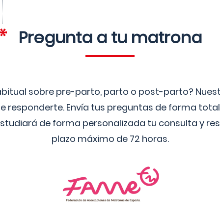
Pregunta a tu matrona
bitual sobre pre-parto, parto o post-parto? Nue
 responderte. Envía tus preguntas de forma tota
studiará de forma personalizada tu consulta y res
plazo máximo de 72 horas.