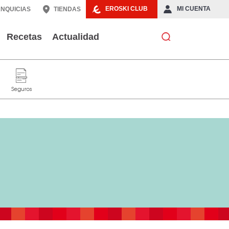
EROSKI CLUB
MI CUENTA
NQUICIAS
TIENDAS
Recetas
Actualidad