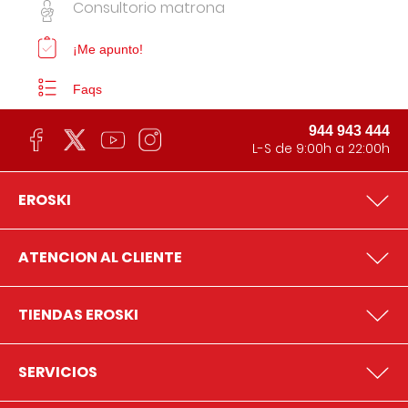
Consultorio matrona
¡Me apunto!
Faqs
944 943 444
L-S de 9:00h a 22:00h
EROSKI
ATENCION AL CLIENTE
TIENDAS EROSKI
SERVICIOS