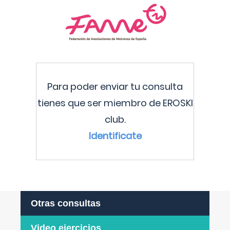
Para poder enviar tu consulta
tienes que ser miembro de EROSKI
club.
Identificate
Otras consultas
Video ejercicios