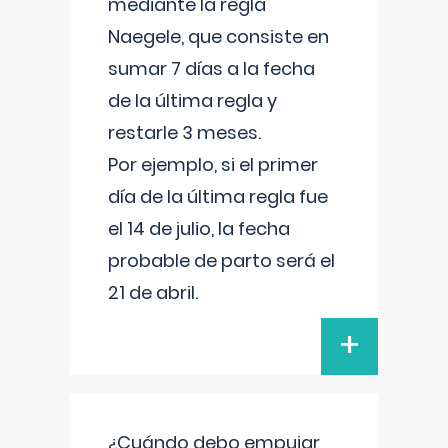
mediante la regla
Naegele, que consiste en
sumar 7 días a la fecha
de la última regla y
restarle 3 meses.
Por ejemplo, si el primer
día de la última regla fue
el 14 de julio, la fecha
probable de parto será el
21 de abril.
+
¿Cuándo debo empujar