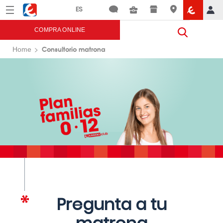
Menú
Eroski
COMPRA ONLINE
Consultorio matrona
Home
Pregunta a tu