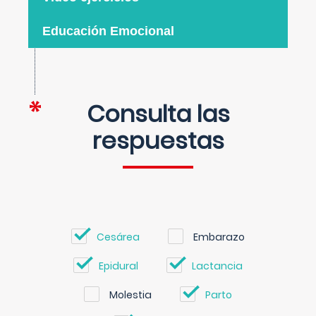
Educación Emocional
Consulta las
respuestas
Cesárea
Embarazo
Epidural
Lactancia
Molestia
Parto