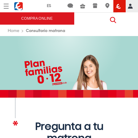
Menú
Eroski
COMPRA ONLINE
Consultorio matrona
Home
Pregunta a tu