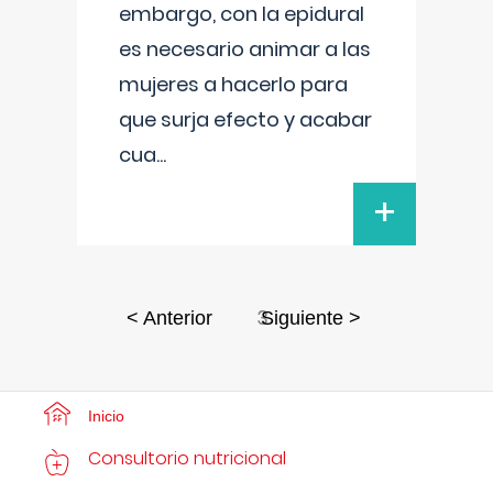
embargo, con la epidural
es necesario animar a las
mujeres a hacerlo para
que surja efecto y acabar
cua
...
+
3
< Anterior
Siguiente >
Inicio
Consultorio nutricional