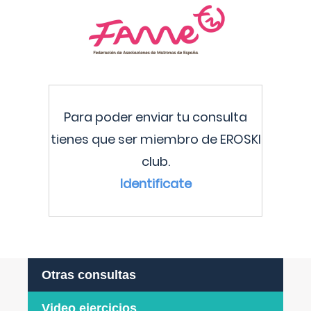
Para poder enviar tu consulta
tienes que ser miembro de EROSKI
club.
Identificate
Otras consultas
Video ejercicios