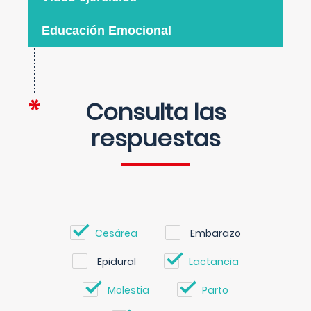
Educación Emocional
Consulta las
respuestas
Cesárea
Embarazo
Epidural
Lactancia
Molestia
Parto