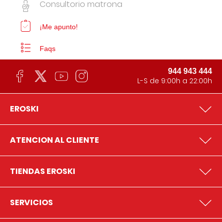
Consultorio matrona
¡Me apunto!
Faqs
944 943 444
L-S de 9:00h a 22:00h
EROSKI
ATENCION AL CLIENTE
TIENDAS EROSKI
SERVICIOS