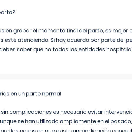
parto?
os en grabar el momento final del parto, es mejor
s esté atendiendo. Si hay acuerdo por parte del p
ebes saber que no todas las entidades hospitalar
rias en un parto normal
 sin complicaciones es necesario evitar interven
aunque se han utilizado ampliamente en el pasado
ara los casos en que existe una indicación concret