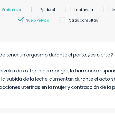
Embarazo
Epidural
Lactancia
M
Suelo Pélvico
Otras consultas
de tener un orgasmo durante el parto, ¿es cierto?
 niveles de oxitocina en sangre, la hormona respon
 la subida de la leche, aumentan durante el acto s
cciones uterinas en la mujer y contracción de la p