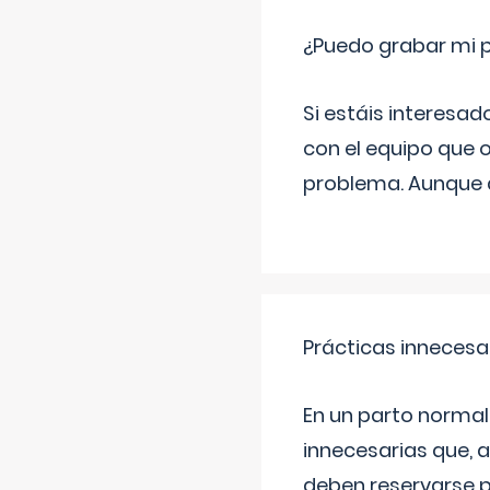
¿Puedo grabar mi 
Si estáis interesad
con el equipo que o
problema. Aunque d
Prácticas innecesa
En un parto normal
innecesarias que, 
deben reservarse p