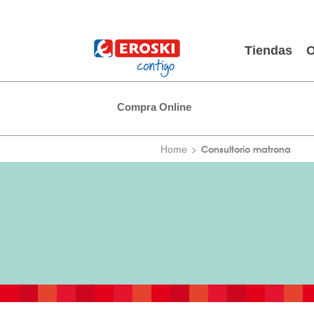
Tiendas
O
Compra Online
Consultorio matrona
Home