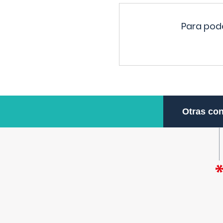
Para pode
Otras con