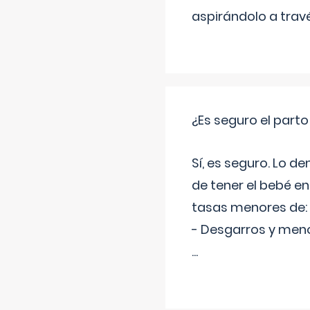
aspirándolo a travé
¿Es seguro el part
Sí, es seguro. Lo d
de tener el bebé e
tasas menores de:
- Desgarros y meno
...