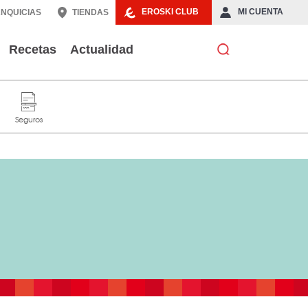
EROSKI CLUB
MI CUENTA
NQUICIAS
TIENDAS
Recetas
Actualidad