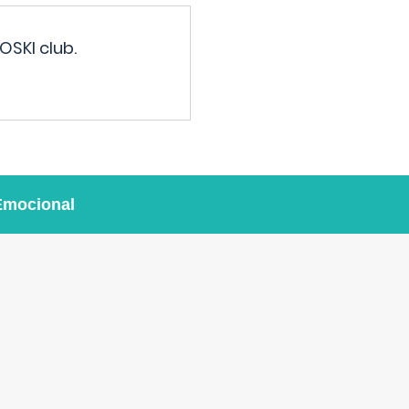
OSKI club.
Emocional