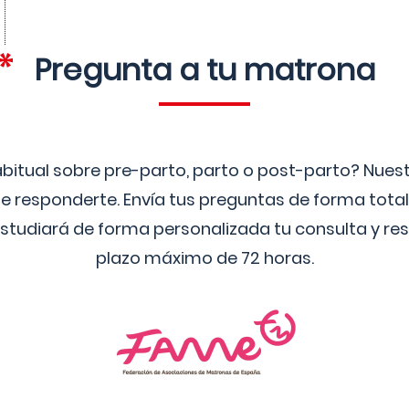
Pregunta a tu matrona
bitual sobre pre-parto, parto o post-parto? Nue
 responderte. Envía tus preguntas de forma tota
studiará de forma personalizada tu consulta y res
plazo máximo de 72 horas.