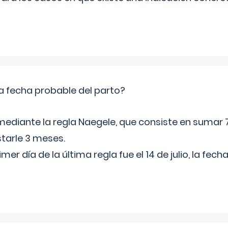
a fecha probable del parto?
mediante la regla Naegele, que consiste en sumar 7
starle 3 meses.
rimer día de la última regla fue el 14 de julio, la fe