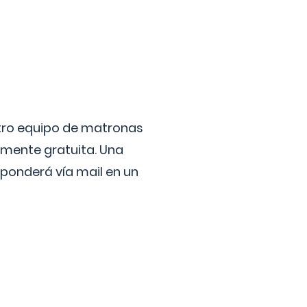
stro equipo de matronas
lmente gratuita. Una
ponderá vía mail en un