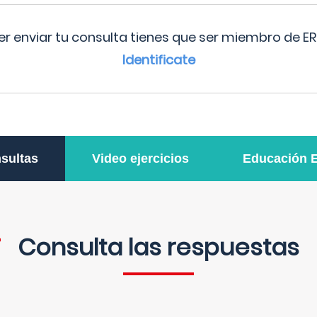
r enviar tu consulta tienes que ser miembro de ER
Identificate
sultas
Video ejercicios
Educación 
Consulta las respuestas