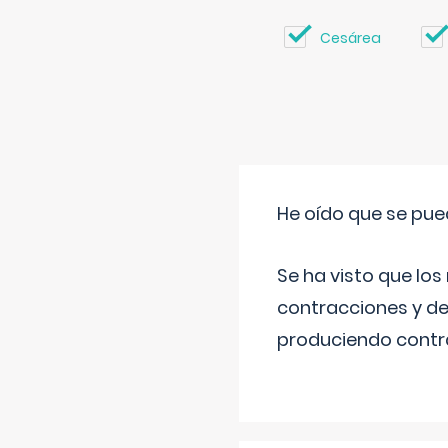
Cesárea
He oído que se pue
Se ha visto que los
contracciones y de
produciendo contra