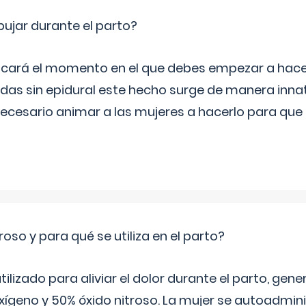
jar durante el parto?
icará el momento en el que debes empezar a hacer
s sin epidural este hecho surge de manera innat
necesario animar a las mujeres a hacerlo para que 
roso y para qué se utiliza en el parto?
 utilizado para aliviar el dolor durante el parto, ge
ígeno y 50% óxido nitroso. La mujer se autoadminis