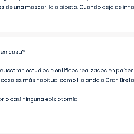
s de una mascarilla o pipeta. Cuando deja de inhala
o en casa?
emuestran estudios científicos realizados en paíse
n casa es más habitual como Holanda o Gran Breta
r o casi ninguna episiotomía.