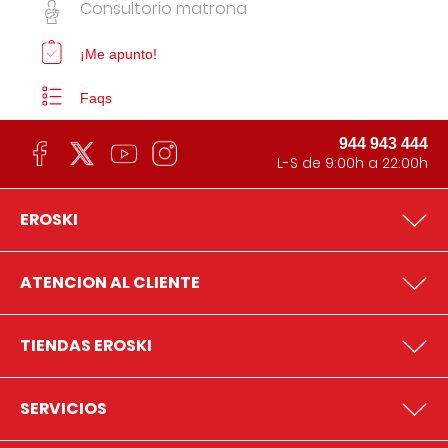
Consultorio matrona
¡Me apunto!
Faqs
944 943 444
L-S de 9:00h a 22:00h
EROSKI
ATENCION AL CLIENTE
TIENDAS EROSKI
SERVICIOS