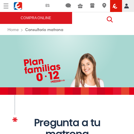
Menú
Eroski
COMPRA ONLINE
Consultorio matrona
Home
Pregunta a tu