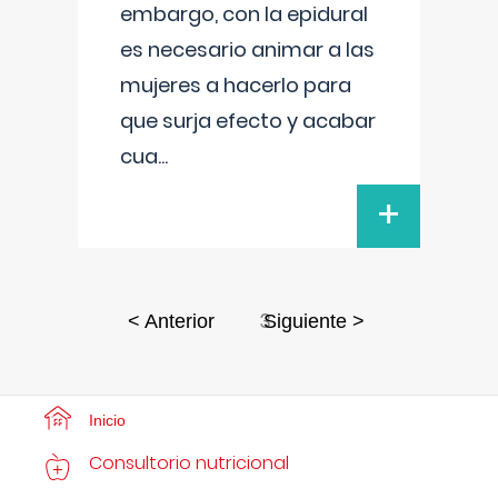
embargo, con la epidural
es necesario animar a las
mujeres a hacerlo para
que surja efecto y acabar
cua
...
+
3
< Anterior
Siguiente >
Inicio
Consultorio nutricional