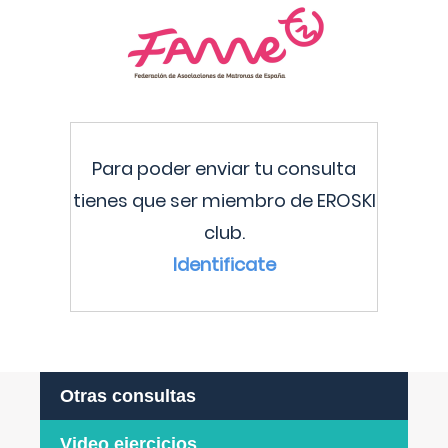
Para poder enviar tu consulta
tienes que ser miembro de EROSKI
club.
Identificate
Otras consultas
Video ejercicios