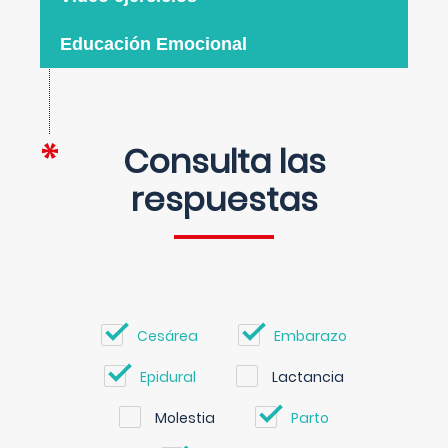
Educación Emocional
Consulta las
respuestas
Cesárea
Embarazo
Epidural
Lactancia
Molestia
Parto