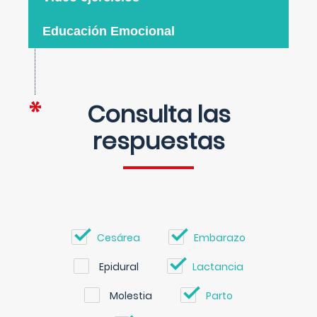
Educación Emocional
Consulta las
respuestas
Cesárea
Embarazo
Epidural
Lactancia
Molestia
Parto