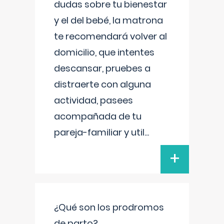
dudas sobre tu bienestar
y el del bebé, la matrona
te recomendará volver al
domicilio, que intentes
descansar, pruebes a
distraerte con alguna
actividad, pasees
acompañada de tu
pareja-familiar y util
...
+
¿Qué son los prodromos
de parto?