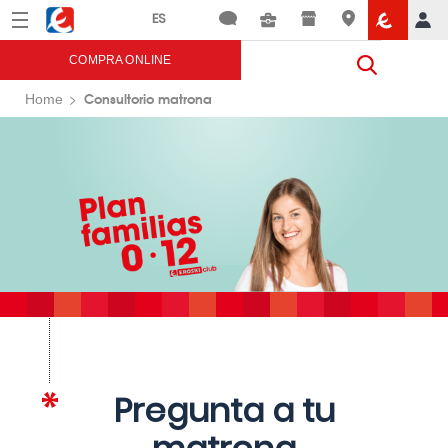
Menú
Eroski
COMPRA ONLINE
Consultorio matrona
Home
Pregunta a tu