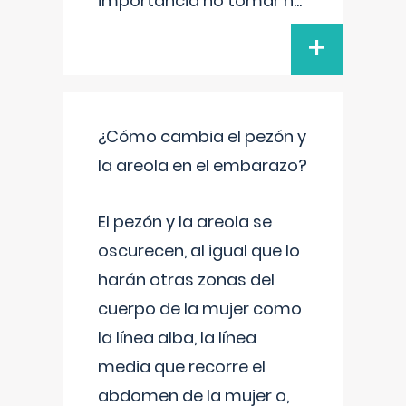
importancia no tomar n
...
+
¿Cómo cambia el pezón y
la areola en el embarazo?
El pezón y la areola se
oscurecen, al igual que lo
harán otras zonas del
cuerpo de la mujer como
la línea alba, la línea
media que recorre el
abdomen de la mujer o,