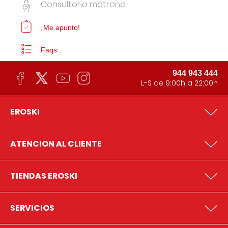
Consultorio matrona
¡Me apunto!
Faqs
944 943 444
L-S de 9:00h a 22:00h
EROSKI
ATENCION AL CLIENTE
TIENDAS EROSKI
SERVICIOS