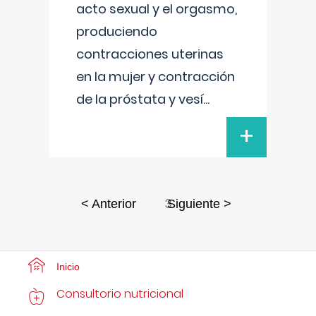
acto sexual y el orgasmo,
produciendo
contracciones uterinas
en la mujer y contracción
de la próstata y vesí
...
+
3
< Anterior
Siguiente >
Inicio
Consultorio nutricional