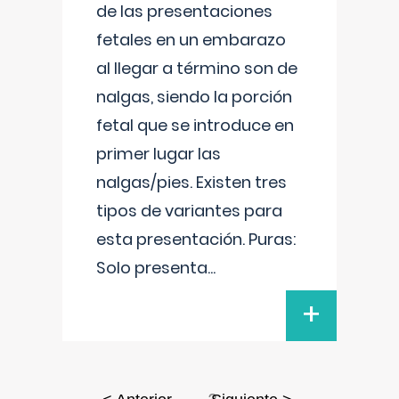
de las presentaciones
fetales en un embarazo
al llegar a término son de
nalgas, siendo la porción
fetal que se introduce en
primer lugar las
nalgas/pies. Existen tres
tipos de variantes para
esta presentación. Puras:
Solo presenta
...
+