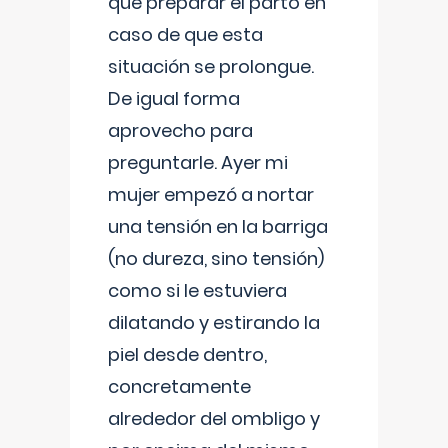
que preparar el parto en
caso de que esta
situación se prolongue.
De igual forma
aprovecho para
preguntarle. Ayer mi
mujer empezó a nortar
una tensión en la barriga
(no dureza, sino tensión)
como si le estuviera
dilatando y estirando la
piel desde dentro,
concretamente
alrededor del ombligo y