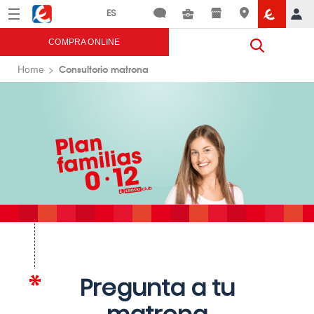
Menú
Eroski
COMPRA ONLINE
Consultorio matrona
Home
Pregunta a tu