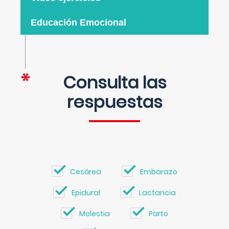
Educación Emocional
Consulta las
respuestas
Cesárea
Embarazo
Epidural
Lactancia
Molestia
Parto