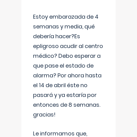
Estoy embarazada de 4
semanas y media, qué
debería hacer?Es
epligroso acudir al centro
médico? Debo esperar a
que pase el estado de
alarma? Por ahora hasta
el 14 de abril éste no
pasará y ya estaría por
entonces de 8 semanas.
gracias!
Le informamos que,