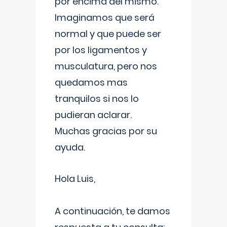
por encima del mismo.
Imaginamos que será
normal y que puede ser
por los ligamentos y
musculatura, pero nos
quedamos mas
tranquilos si nos lo
pudieran aclarar.
Muchas gracias por su
ayuda.
Hola Luis,
A continuación, te damos