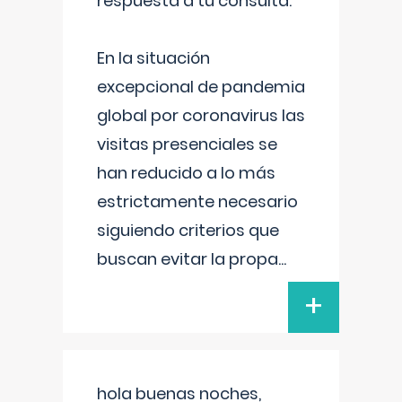
respuesta a tu consulta:
En la situación
excepcional de pandemia
global por coronavirus las
visitas presenciales se
han reducido a lo más
estrictamente necesario
siguiendo criterios que
buscan evitar la propa
...
+
hola buenas noches,