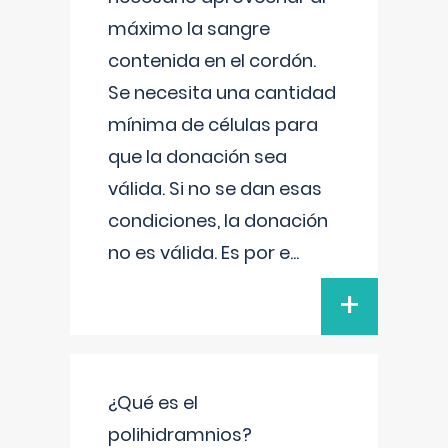
máximo la sangre
contenida en el cordón.
Se necesita una cantidad
mínima de células para
que la donación sea
válida. Si no se dan esas
condiciones, la donación
no es válida. Es por e
...
+
¿Qué es el
polihidramnios?