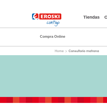
Tiendas
O
Compra Online
Consultorio matrona
Home