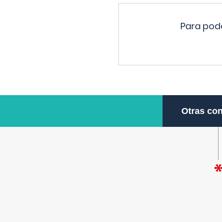
Para pode
Otras con