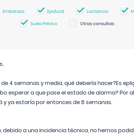
Embarazo
Epidural
Lactancia
M
Suelo Pélvico
Otras consultas
s,
e 4 semanas y media, qué debería hacer?Es eplig
o esperar a que pase el estado de alarma? Por ah
rá y ya estaría por entonces de 8 semanas.
 debido a una incidencia técnica, no hemos podi