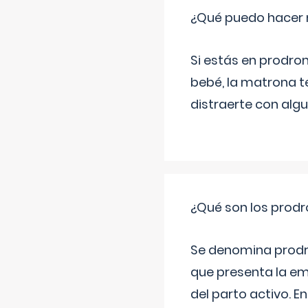
¿Qué puedo hacer 
Si estás en prodro
bebé, la matrona t
distraerte con alg
¿Qué son los prod
Se denomina prodr
que presenta la e
del parto activo. 