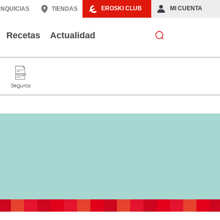
EROSKI CLUB
MI CUENTA
NQUICIAS
TIENDAS
Recetas
Actualidad