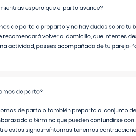
mientras espero que el parto avance?
mos de parto o preparto y no hay dudas sobre tu bi
e recomendará volver al domicilio, que intentes d
una actividad, pasees acompañada de tu pareja-fam
romos de parto?
omos de parto o también preparto al conjunto d
mbarazada a término que pueden confundirse con
Entre estos signos-síntomas tenemos contraccione