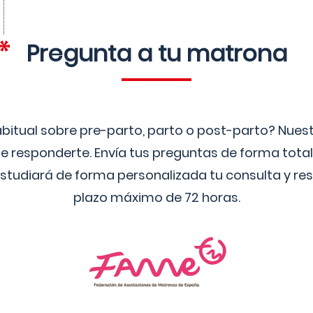
Pregunta a tu matrona
bitual sobre pre-parto, parto o post-parto? Nue
 responderte. Envía tus preguntas de forma tota
studiará de forma personalizada tu consulta y res
plazo máximo de 72 horas.