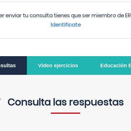
r enviar tu consulta tienes que ser miembro de ER
Identificate
sultas
Video ejercicios
Educación 
Consulta las respuestas