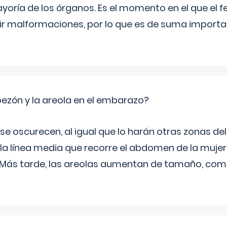
yoría de los órganos. Es el momento en el que el 
rir malformaciones, por lo que es de suma import
zón y la areola en el embarazo?
a se oscurecen, al igual que lo harán otras zonas de
 la línea media que recorre el abdomen de la mujer
. Más tarde, las areolas aumentan de tamaño, co