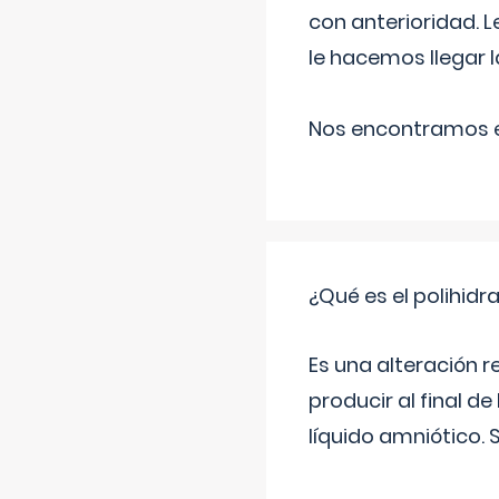
con anterioridad. 
le hacemos llegar l
Nos encontramos en
¿Qué es el polihid
Es una alteración 
producir al final 
líquido amniótico. 