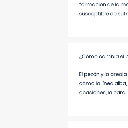
formación de la ma
susceptible de suf
¿Cómo cambia el pe
El pezón y la areol
como la línea alba,
ocasiones, la cara