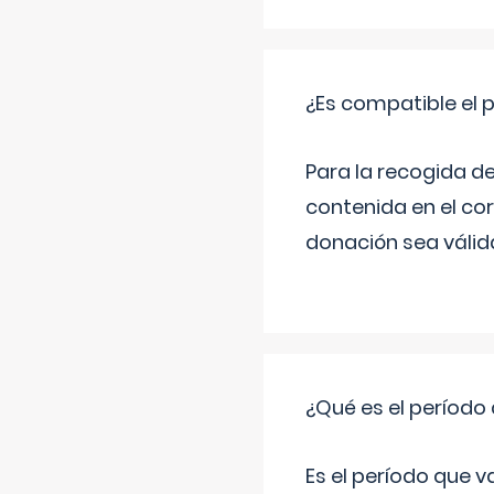
¿Es compatible el 
Para la recogida d
contenida en el co
donación sea válida
¿Qué es el período
Es el período que v