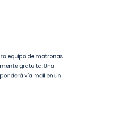
stro equipo de matronas
lmente gratuita. Una
ponderá vía mail en un