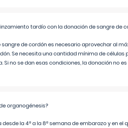
pinzamiento tardío con la donación de sangre de 
e sangre de cordón es necesario aprovechar al má
rdón. Se necesita una cantidad mínima de células 
. Si no se dan esas condiciones, la donación no es v
 de organogénesis?
a desde la 4ª a la 8ª semana de embarazo y en el qu