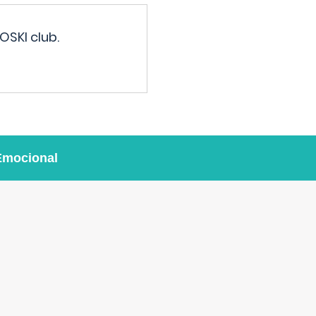
OSKI club.
Emocional