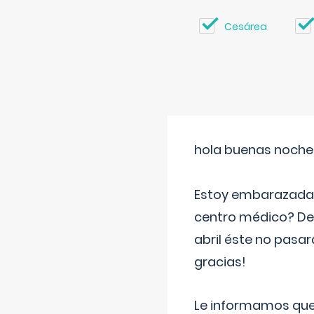
Cesárea
hola buenas noche
Estoy embarazada d
centro médico? Deb
abril éste no pasa
gracias!
Le informamos que,