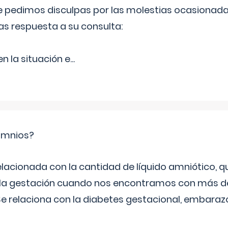
Le pedimos disculpas por las molestias ocasionada
as respuesta a su consulta:
 la situación e
...
ramnios?
relacionada con la cantidad de líquido amniótico, 
de la gestación cuando nos encontramos con más d
Se relaciona con la diabetes gestacional, embarazo