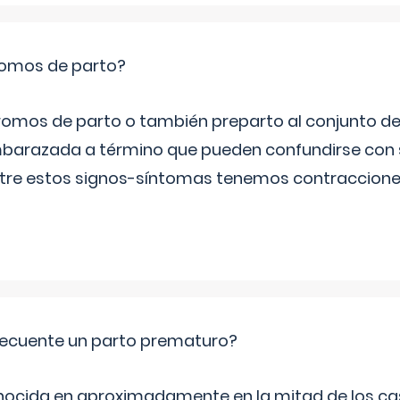
romos de parto?
omos de parto o también preparto al conjunto d
mbarazada a término que pueden confundirse con
Entre estos signos-síntomas tenemos contraccione
ecuente un parto prematuro?
ocida en aproximadamente en la mitad de los cas