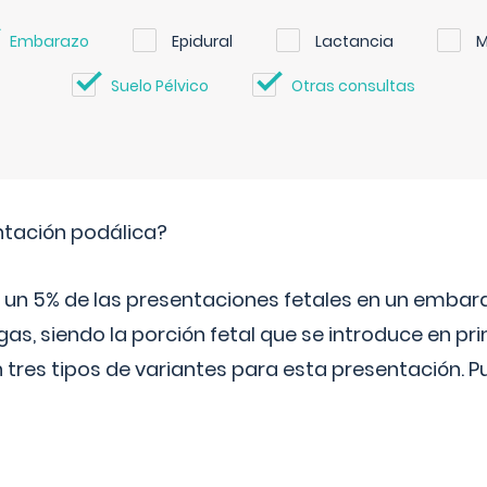
Embarazo
Epidural
Lactancia
M
Suelo Pélvico
Otras consultas
ntación podálica?
 5% de las presentaciones fetales en un embaraz
as, siendo la porción fetal que se introduce en pri
n tres tipos de variantes para esta presentación. P