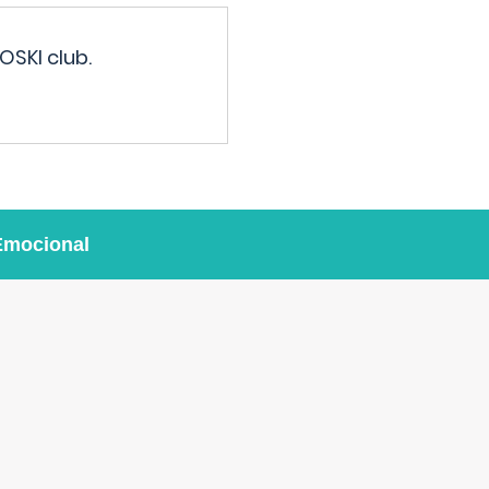
OSKI club.
Emocional