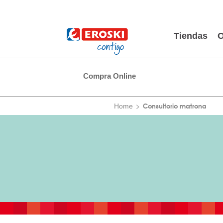
Tiendas
O
Compra Online
Consultorio matrona
Home