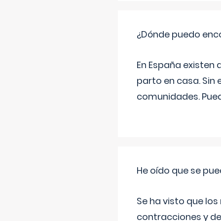
¿Dónde puedo enco
En España existen 
parto en casa. Sin 
comunidades. Pued
He oído que se pue
Se ha visto que los
contracciones y de