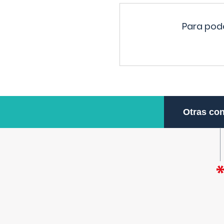
Para pode
Otras con