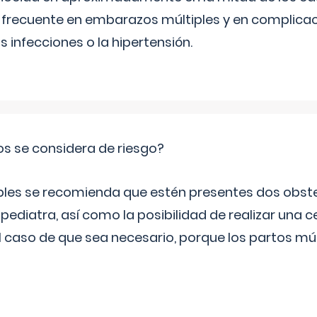
frecuente en embarazos múltiples y en complicac
infecciones o la hipertensión.
os se considera de riesgo?
iples se recomienda que estén presentes dos obste
 pediatra, así como la posibilidad de realizar una
l caso de que sea necesario, porque los partos mú