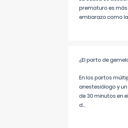
prematuro es más 
embarazo como las 
¿El parto de gemel
En los partos múlt
anestesiólogo y un
de 30 minutos en e
d
...