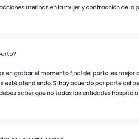
cciones uterinas en la mujer y contracción de la p
parto?
os en grabar el momento final del parto, es mejor
s esté atendiendo. Si hay acuerdo por parte del p
ebes saber que no todas las entidades hospitalar