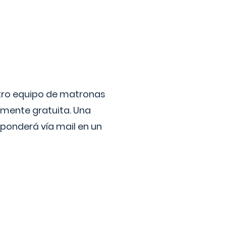
stro equipo de matronas
lmente gratuita. Una
ponderá vía mail en un