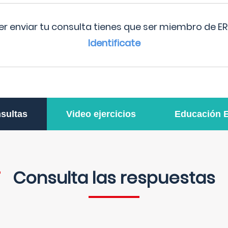
r enviar tu consulta tienes que ser miembro de ER
Identificate
sultas
Video ejercicios
Educación 
Consulta las respuestas