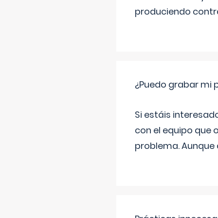
produciendo contra
¿Puedo grabar mi 
Si estáis interesad
con el equipo que o
problema. Aunque d