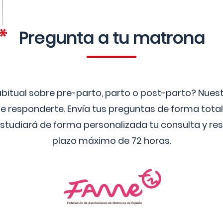
Pregunta a tu matrona
bitual sobre pre-parto, parto o post-parto? Nue
 responderte. Envía tus preguntas de forma tota
studiará de forma personalizada tu consulta y res
plazo máximo de 72 horas.