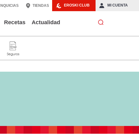
EROSKI CLUB
MI CUENTA
NQUICIAS
TIENDAS
Recetas
Actualidad