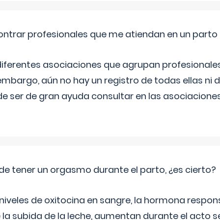
ntrar profesionales que me atiendan en un parto
diferentes asociaciones que agrupan profesionales
embargo, aún no hay un registro de todas ellas ni 
e ser de gran ayuda consultar en las asociacione
de tener un orgasmo durante el parto, ¿es cierto?
 niveles de oxitocina en sangre, la hormona respon
 la subida de la leche, aumentan durante el acto s