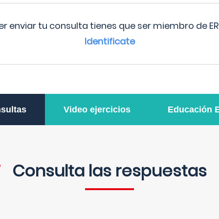
r enviar tu consulta tienes que ser miembro de ER
Identificate
sultas
Video ejercicios
Educación 
Consulta las respuestas