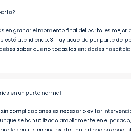
parto?
os en grabar el momento final del parto, es mejor
s esté atendiendo. Si hay acuerdo por parte del p
ebes saber que no todas las entidades hospitalar
rias en un parto normal
 sin complicaciones es necesario evitar interven
aunque se han utilizado ampliamente en el pasado
ara los casos en que existe una indicación concret