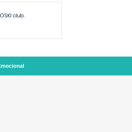
OSKI club.
Emocional