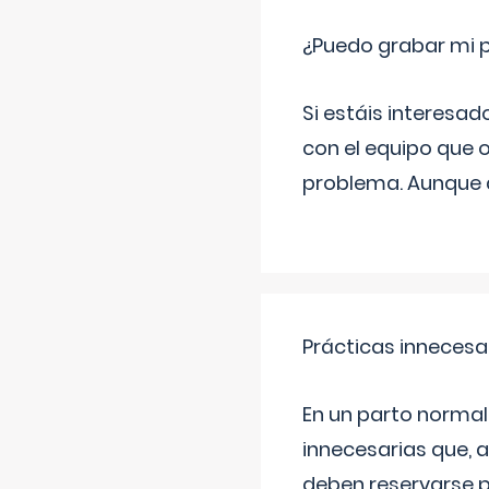
¿Puedo grabar mi 
Si estáis interesad
con el equipo que o
problema. Aunque d
Prácticas innecesa
En un parto normal
innecesarias que, 
deben reservarse p