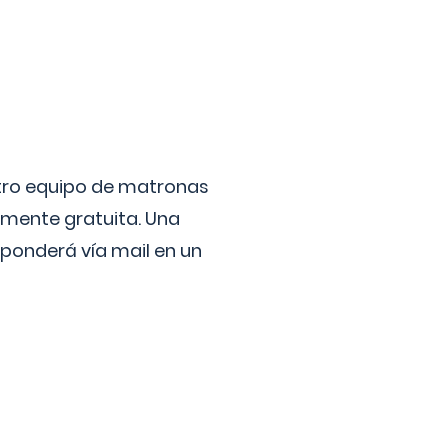
stro equipo de matronas
lmente gratuita. Una
ponderá vía mail en un