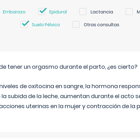
Embarazo
Epidural
Lactancia
M
Suelo Pélvico
Otras consultas
de tener un orgasmo durante el parto, ¿es cierto?
 niveles de oxitocina en sangre, la hormona respon
 la subida de la leche, aumentan durante el acto s
cciones uterinas en la mujer y contracción de la p