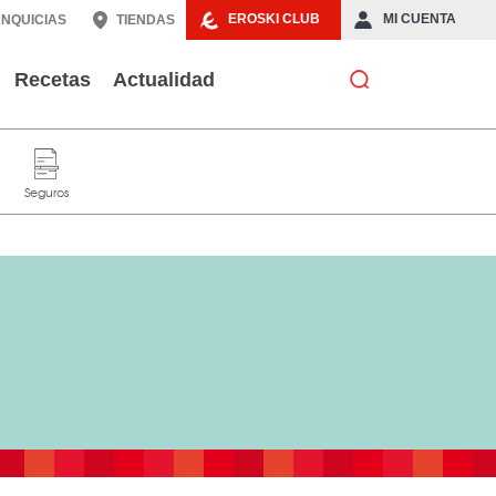
EROSKI CLUB
MI CUENTA
NQUICIAS
TIENDAS
Recetas
Actualidad