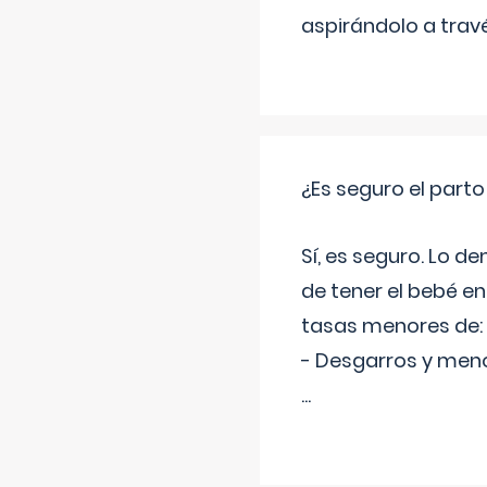
aspirándolo a travé
¿Es seguro el part
Sí, es seguro. Lo d
de tener el bebé e
tasas menores de:
- Desgarros y meno
...