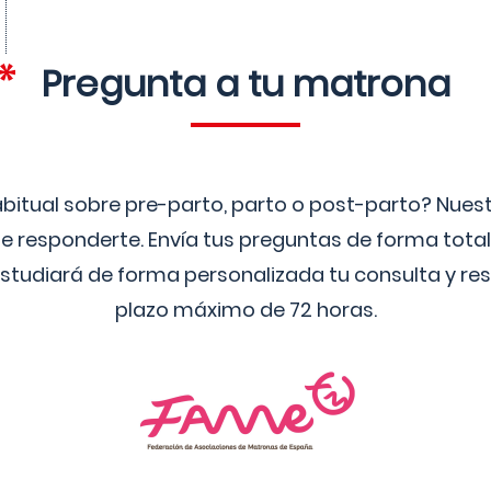
Pregunta a tu matrona
bitual sobre pre-parto, parto o post-parto? Nue
 responderte. Envía tus preguntas de forma tota
studiará de forma personalizada tu consulta y res
plazo máximo de 72 horas.