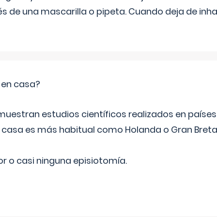
s de una mascarilla o pipeta. Cuando deja de inhala
o en casa?
emuestran estudios científicos realizados en paíse
n casa es más habitual como Holanda o Gran Breta
r o casi ninguna episiotomía.