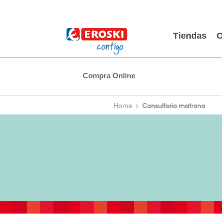
Tiendas
O
Compra Online
Consultorio matrona
Home