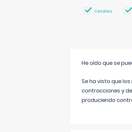
Cesárea
He oído que se pue
Se ha visto que los
contracciones y de
produciendo contra