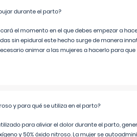
jar durante el parto?
icará el momento en el que debes empezar a hacer
s sin epidural este hecho surge de manera innat
necesario animar a las mujeres a hacerlo para que 
roso y para qué se utiliza en el parto?
 utilizado para aliviar el dolor durante el parto, ge
ígeno y 50% óxido nitroso. La mujer se autoadminis