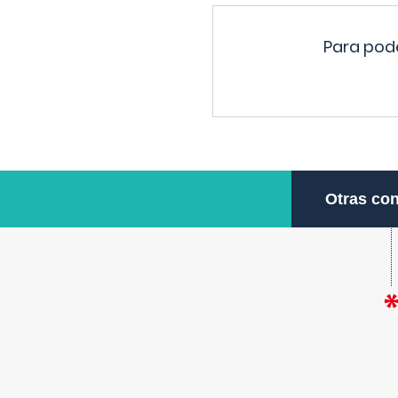
Para pode
Otras con