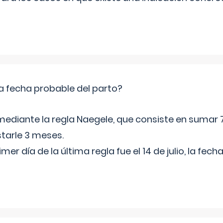
a fecha probable del parto?
mediante la regla Naegele, que consiste en sumar 7
starle 3 meses.
rimer día de la última regla fue el 14 de julio, la fe