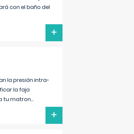
ará con el baño del
+
n la presión intra-
icar la faja
 a tu matron
...
+