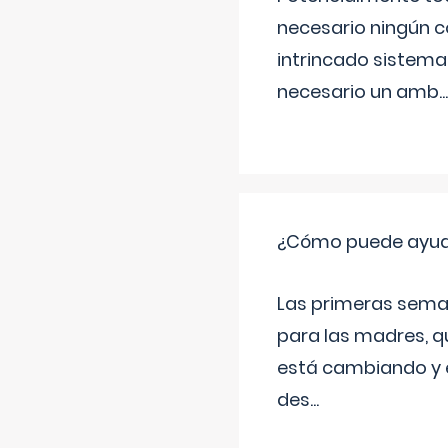
necesario ningún c
intrincado sistema 
necesario un amb
...
¿Cómo puede ayudar
Las primeras sema
para las madres, q
está cambiando y e
des
...