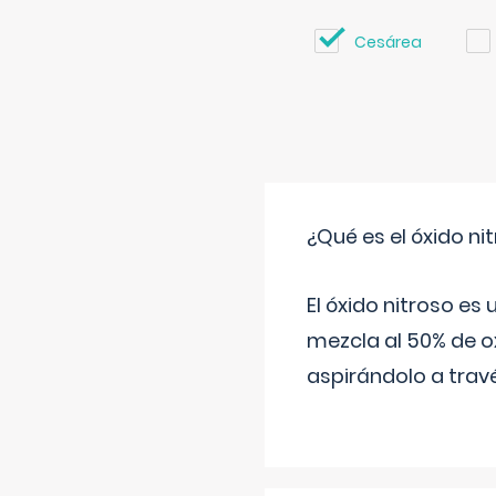
Cesárea
¿Qué es el óxido nit
El óxido nitroso es
mezcla al 50% de ox
aspirándolo a travé