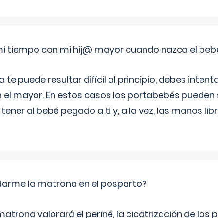
i tiempo con mi hij@ mayor cuando nazca el beb
e puede resultar difícil al principio, debes intenta
n el mayor. En estos casos los portabebés pueden s
tener al bebé pegado a ti y, a la vez, las manos lib
arme la matrona en el posparto?
matrona valorará el periné, la cicatrización de los p