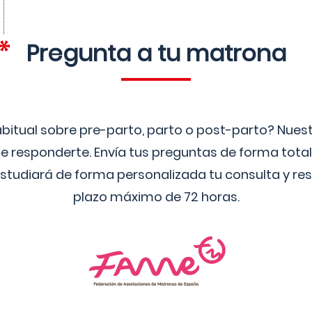
Pregunta a tu matrona
bitual sobre pre-parto, parto o post-parto? Nue
 responderte. Envía tus preguntas de forma tota
studiará de forma personalizada tu consulta y res
plazo máximo de 72 horas.