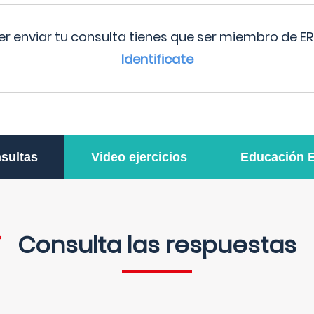
r enviar tu consulta tienes que ser miembro de ER
Identificate
sultas
Video ejercicios
Educación 
Consulta las respuestas