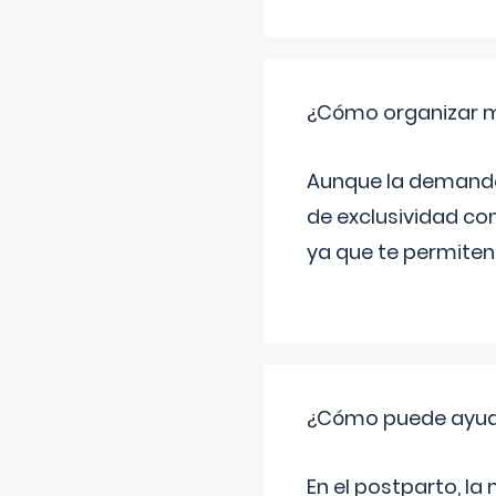
¿Cómo organizar m
Aunque la demanda t
de exclusividad co
ya que te permiten 
¿Cómo puede ayud
En el postparto, la 