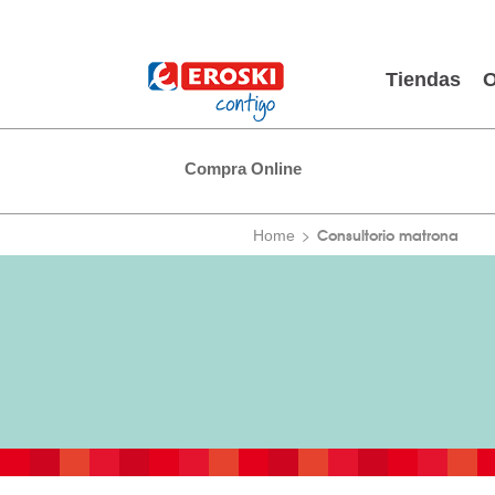
Tiendas
O
Compra Online
Consultorio matrona
Home