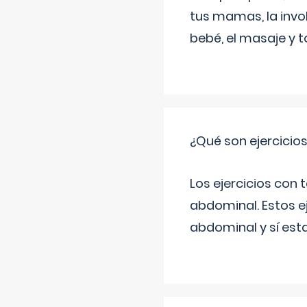
tus mamas, la invol
bebé, el masaje y 
¿Qué son ejercicio
Los ejercicios con
abdominal. Estos ej
abdominal y sí est