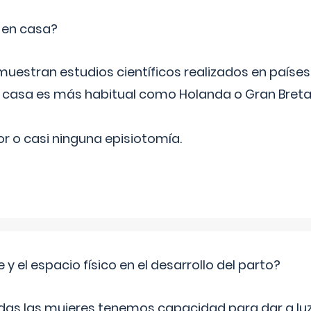
o en casa?
emuestran estudios científicos realizados en paíse
n casa es más habitual como Holanda o Gran Breta
r o casi ninguna episiotomía.
 y el espacio físico en el desarrollo del parto?
as las mujeres tenemos capacidad para dar a luz