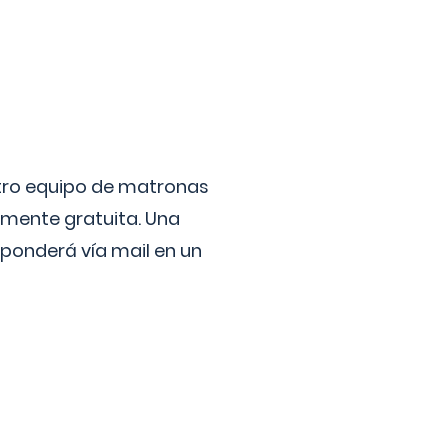
stro equipo de matronas
lmente gratuita. Una
ponderá vía mail en un