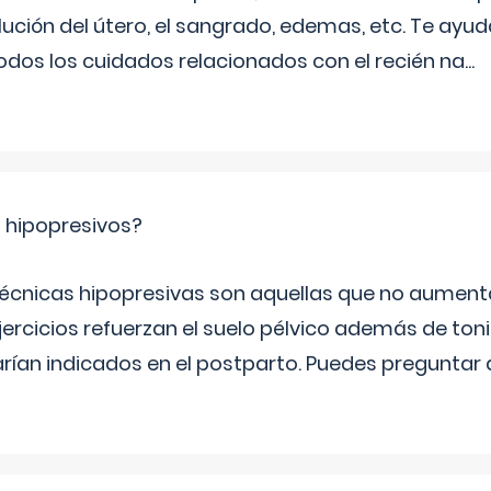
ución del útero, el sangrado, edemas, etc. Te ayud
todos los cuidados relacionados con el recién na
...
s hipopresivos?
 técnicas hipopresivas son aquellas que no aumenta
ercicios refuerzan el suelo pélvico además de tonif
arían indicados en el postparto. Puedes preguntar