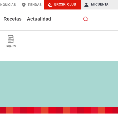
EROSKI CLUB
MI CUENTA
NQUICIAS
TIENDAS
Recetas
Actualidad