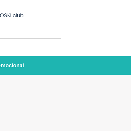
OSKI club.
Emocional