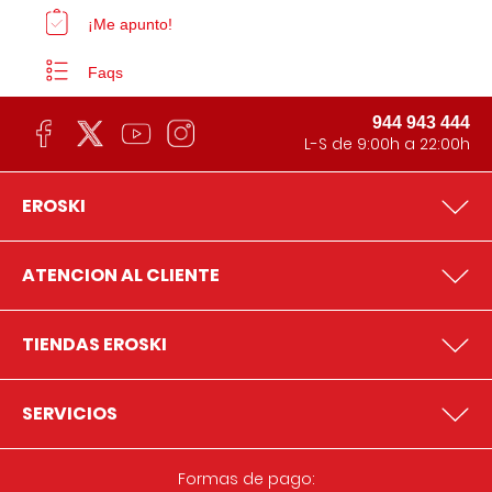
¡Me apunto!
Faqs
944 943 444
L-S de 9:00h a 22:00h
EROSKI
ATENCION AL CLIENTE
TIENDAS EROSKI
SERVICIOS
Formas de pago: