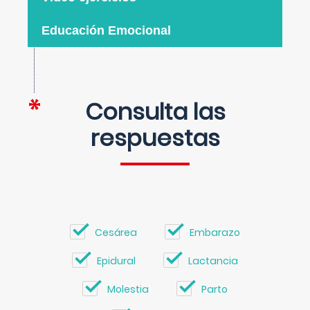
Educación Emocional
Consulta las
respuestas
Cesárea
Embarazo
Epidural
Lactancia
Molestia
Parto