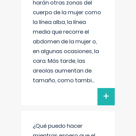
harán otras zonas del
cuerpo de la mujer como
la línea alba, la línea
media que recorre el
abdomen de la mujer o,
en algunas ocasiones, la
cara. Más tarde, las
areolas aumentan de
tamaño, como tambi
...
+
¿Qué puedo hacer
mientras espero que el