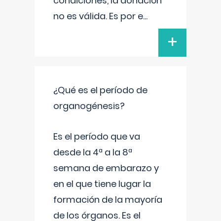
condiciones, la donación
no es válida. Es por e
...
+
¿Qué es el período de
organogénesis?
Es el período que va
desde la 4ª a la 8ª
semana de embarazo y
en el que tiene lugar la
formación de la mayoría
de los órganos. Es el