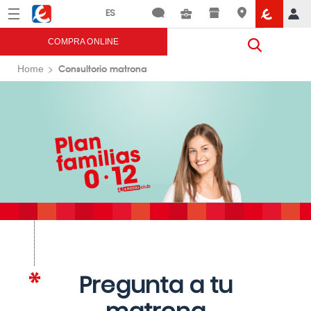
Menú
Eroski
COMPRA ONLINE
Consultorio matrona
Home
Pregunta a tu