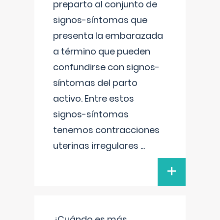
preparto al conjunto de
signos-síntomas que
presenta la embarazada
a término que pueden
confundirse con signos-
síntomas del parto
activo. Entre estos
signos-síntomas
tenemos contracciones
uterinas irregulares
...
+
¿Cuándo es más