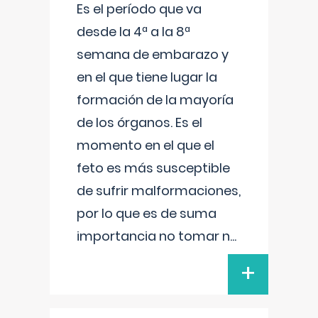
Es el período que va
desde la 4ª a la 8ª
semana de embarazo y
en el que tiene lugar la
formación de la mayoría
de los órganos. Es el
momento en el que el
feto es más susceptible
de sufrir malformaciones,
por lo que es de suma
importancia no tomar n
...
+