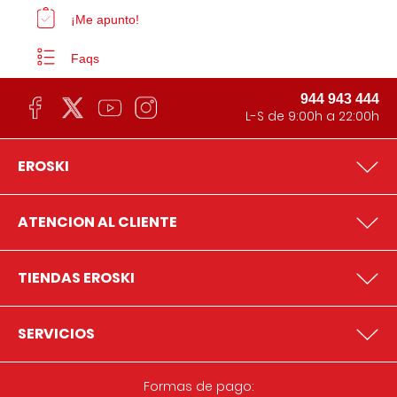
¡Me apunto!
Faqs
944 943 444
L-S de 9:00h a 22:00h
EROSKI
ATENCION AL CLIENTE
TIENDAS EROSKI
SERVICIOS
Formas de pago: