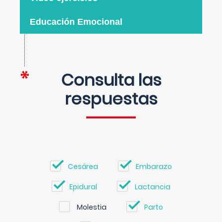
Educación Emocional
Consulta las
respuestas
Cesárea
Embarazo
Epidural
Lactancia
Molestia
Parto