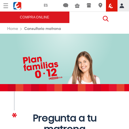
Menú
Eroski
COMPRA ONLINE
Consultorio matrona
Home
Pregunta a tu