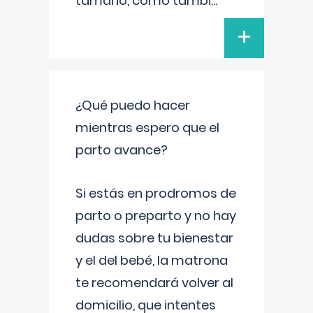
tamaño, como tambi
...
+
¿Qué puedo hacer
mientras espero que el
parto avance?
Si estás en prodromos de
parto o preparto y no hay
dudas sobre tu bienestar
y el del bebé, la matrona
te recomendará volver al
domicilio, que intentes